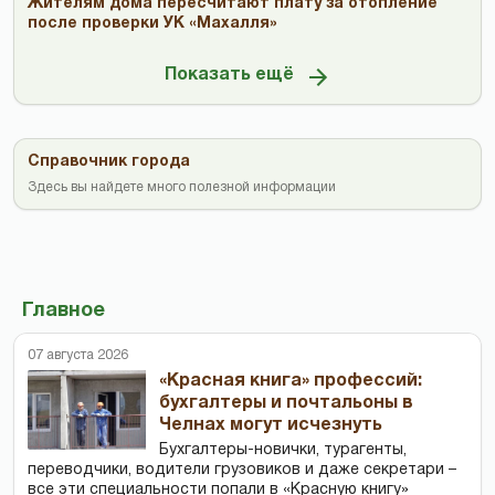
Жителям дома пересчитают плату за отопление
после проверки УК «Махалля»
Показать ещё
Справочник города
Здесь вы найдете много полезной информации
Главное
07 августа 2026
«Красная книга» профессий:
бухгалтеры и почтальоны в
Челнах могут исчезнуть
Бухгалтеры-новички, тур­агенты,
переводчики, водители грузовиков и даже секретари –
все эти специальности попали в «Красную книгу»