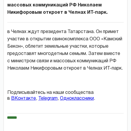
массовых коммуникаций РФ Николаем
Никифоровым откроет в Челнах ИТ-парк.
в Челнах ждут президента Татарстана. Он примет
участие в открытии свинокомплекса ООО «Камский
Бекон», облетит земельные участки, которые
предоставят многодетным семьям. Затем вместе
с министром связи и массовых коммуникаций РФ
Николаем Никифоровым откроет в Челнах ИТ-парк.
Подписывайтесь на наши сообщества
в
ВКонтакте
,
Telegram
,
Одноклассники
.