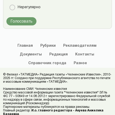
Нерегулярно
Голосовать
Главная
Рубрики
Рекламодателям
Документы
Редакция
Контакты
Справочник
города
Разное
© Филиал «ТАТМЕДИА» Редакция газеты «Челнинские Известия», 2010-
2025 гг. Создано при поддержке Республиканского агентства по печати
и массовым коммуникациям «ТАТМЕДИА».
Наименование СМИ: Челнинские известия
Средство массовой информации газета "Челнинские известия" ЭЛ №
ФС 77 – 50849 от 14.08.2012 г. зарегистрировано Федеральной службой
по надзору в сфере связи, информационных технологий и массовых
коммуникаций (Роскомнадзор)
Партнерские материалы публикуются на правах рекламы.
Главный редактор:
И.о. главного редактора - Акуева Анжелика
Базаевна
.