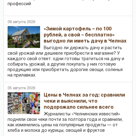
профессий
06 августа 2026
«Зимой картофель – по 100
рублей, а свой – бесплатно»
выгодно ли иметь дачу в Челнах
Выгодно ли держать дачу и растить
свой урожай или дешевле приобрести в магазине? У
каждого свой ответ: одни готовы тратиться на дачу и
собирать урожай, а другие покупать у них готовую
продукцию или приобретать дорогие овощи, соленья
на прилавках
05 августа 2026
Цены в Челнах за год: сравнили
чеки и выяснили, что
подорожало сильнее всего
Журналисты «Челнинских известий»
подняли свои чеки почти за полтора года и сравнили,
как изменились цены на популярные продукты — от
хлеба и молока до курицы, овощей и фруктов