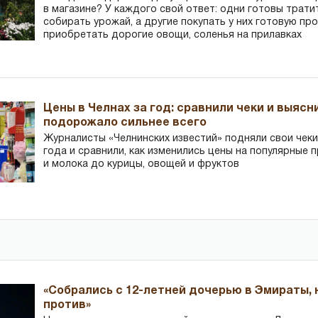
в магазине? У каждого свой ответ: одни готовы трати
собирать урожай, а другие покупать у них готовую пр
приобретать дорогие овощи, соленья на прилавках
Цены в Челнах за год: сравнили чеки и выясн
подорожало сильнее всего
Журналисты «Челнинских известий» подняли свои чеки
года и сравнили, как изменились цены на популярные 
и молока до курицы, овощей и фруктов
«Собрались с 12-летней дочерью в Эмираты,
против»