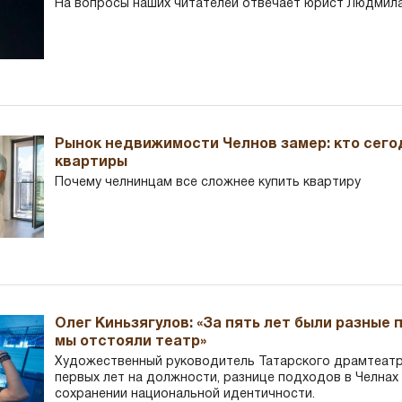
На вопросы наших читателей отвечает юрист Людмила
Рынок недвижимости Челнов замер: кто сего
квартиры
Почему челнинцам все сложнее купить квартиру
Олег Киньзягулов: «За пять лет были разные 
мы отстояли театр»
Художественный руководитель Татарского драмтеатра
первых лет на должности, разнице подходов в Челнах 
сохранении национальной идентичности.