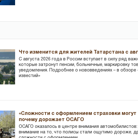
Что изменится для жителей Татарстана с авг
С августа 2026 года в России вступает в силу ряд важ
которые затронут пенсии, больничные, маркировку то
уведомления. Подробнее о нововведениях – в обзоре 
известий»
«Сложности с оформлением страховки могут 
почему дорожает ОСАГО
ОСАГО оказалось в центре внимания автомобилистов
внимание на то, что полисы стали ощутимо дороже, д
сложности с оформлением.