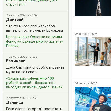
Батенчука в преддверии Дня
строителя
7 августа 2026 - 23:07
Дмитрий
Что-то много специалистов
вылезло после смерти Ермакова.
03 августа 2026
Крестьяне из Орловки получили
фамилии раньше многих жителей
России
7 августа 2026 - 21:56
Без имени
Дача быстрый способ отправить
мужа на тот свет.
«Зимой картофель – по 100
рублей, а свой – бесплатно»
02 августа 2026
выгодно ли иметь дачу в Челнах
7 августа 2026 - 20:36
Дачница
Если слово "огород" прочитать