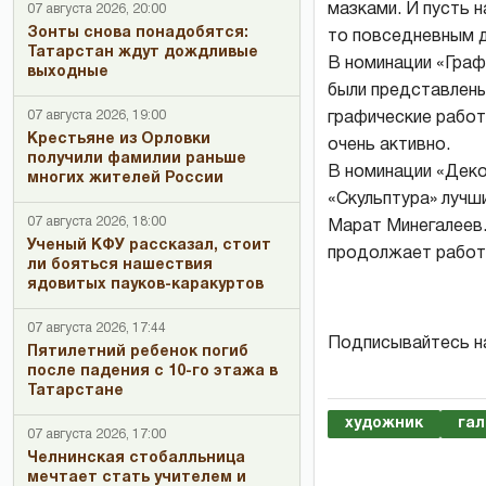
мазками. И пусть 
07 августа 2026, 20:00
Зонты снова понадобятся:
то повседневным д
Татарстан ждут дождливые
В номинации «Граф
выходные
были представлены
07 августа 2026, 19:00
графические работ
Крестьяне из Орловки
очень активно.
получили фамилии раньше
В номинации «Деко
многих жителей России
«Скульптура» лучш
07 августа 2026, 18:00
Марат Минегалеев.
Ученый КФУ рассказал, стоит
продолжает работа
ли бояться нашествия
ядовитых пауков-каракуртов
07 августа 2026, 17:44
Подписывайтесь н
Пятилетний ребенок погиб
после падения с 10-го этажа в
Татарстане
художник
га
07 августа 2026, 17:00
Челнинская стобалльница
мечтает стать учителем и