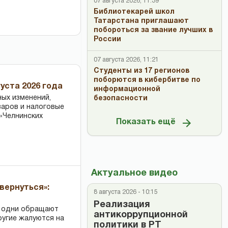
07 августа 2026, 11:39
Библиотекарей школ
Татарстана приглашают
побороться за звание лучших в
России
07 августа 2026, 11:21
Студенты из 17 регионов
поборются в кибербитве по
уста 2026 года
информационной
ных изменений,
безопасности
варов и налоговые
«Челнинских
Показать ещё
Актуальное видео
вернуться»:
8 августа 2026 - 10:15
Реализация
: одни обращают
антикоррупционной
ругие жалуются на
политики в РТ