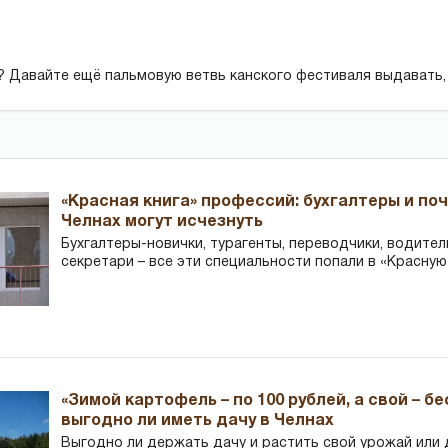
? Давайте ещё пальмовую ветвь канского фестиваля выдавать,
«Красная книга» профессий: бухгалтеры и по
Челнах могут исчезнуть
Бухгалтеры-новички, тур­агенты, переводчики, водител
секретари – все эти специальности попали в «Красную
«Зимой картофель – по 100 рублей, а свой – б
выгодно ли иметь дачу в Челнах
Выгодно ли держать дачу и растить свой урожай или