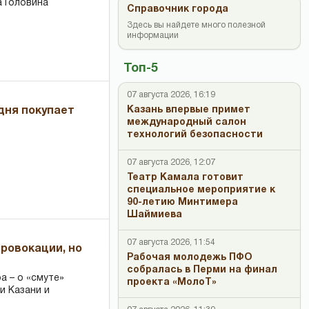
 Головина
Справочник города
Здесь вы найдете много полезной
информации
Топ-5
07 августа 2026, 16:19
Казань впервые примет
дня покупает
международный салон
технологий безопасности
07 августа 2026, 12:07
Театр Камала готовит
специальное мероприятие к
90-летию Минтимера
Шаймиева
07 августа 2026, 11:54
провокации, но
Рабочая молодежь ПФО
собралась в Перми на финал
 – о «смуте»
проекта «МолоТ»
и Казани и