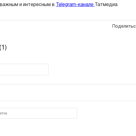
 важным и интересным в
Telegram-канале
Татмедиа
Поделитьс
1)