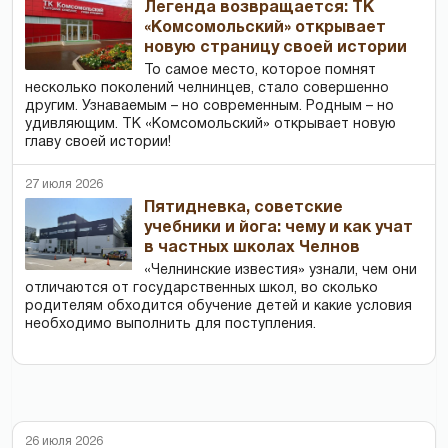
Легенда возвращается: ТК
«Комсомольский» открывает
новую страницу своей истории
То самое место, которое помнят
несколько поколений челнинцев, стало совершенно
другим. Узнаваемым – но современным. Родным – но
удивляющим. ТК «Комсомольский» открывает новую
главу своей истории!
27 июля 2026
Пятидневка, советские
учебники и йога: чему и как учат
в частных школах Челнов
«Челнинские известия» узнали, чем они
отличаются от государственных школ, во сколько
родителям обходится обучение детей и какие условия
необходимо выполнить для поступления.
26 июля 2026