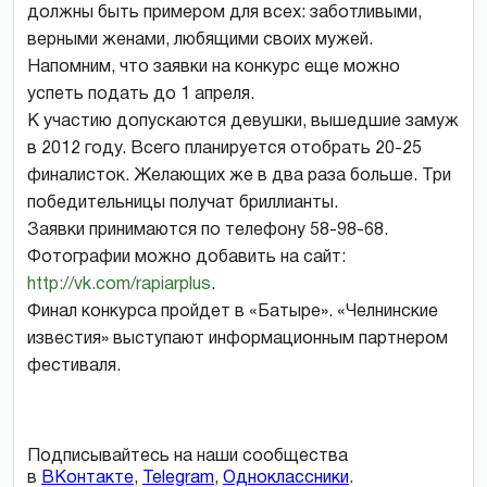
должны быть примером для всех: заботливыми,
верными женами, любящими своих мужей.
Напомним, что заявки на конкурс еще можно
успеть подать до 1 апреля.
К участию допускаются девушки, вышедшие замуж
в 2012 году. Всего планируется отобрать 20-25
финалисток. Желающих же в два раза больше. Три
победительницы получат бриллианты.
Заявки принимаются по телефону 58-98-68.
Фотографии можно добавить на сайт:
http://vk.com/rapiarplus
.
Финал конкурса пройдет в «Батыре». «Челнинские
известия» выступают информационным партнером
фестиваля.
Подписывайтесь на наши сообщества
в
ВКонтакте
,
Telegram
,
Одноклассники
.