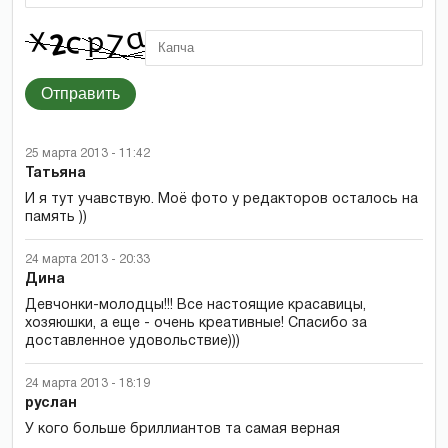
Отправить
25 марта 2013 - 11:42
Татьяна
И я тут учавствую. Моё фото у редакторов осталось на
память ))
24 марта 2013 - 20:33
Дина
Девчонки-молодцы!!! Все настоящие красавицы,
хозяюшки, а еще - очень креативные! Спасибо за
доставленное удовольствие)))
24 марта 2013 - 18:19
руслан
У кого больше бриллиантов та самая верная