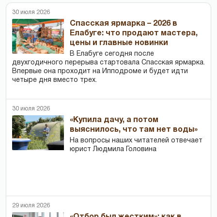
30 июля 2026
Спасская ярмарка – 2026 в
Елабуге: что продают мастера,
цены и главные новинки
В Елабуге сегодня после
двухгодичного перерыва стартовала Спасская ярмарка.
Впервые она проходит на Ипподроме и будет идти
четыре дня вместо трех.
30 июля 2026
«Купила дачу, а потом
выяснилось, что там нет воды»
На вопросы наших читателей отвечает
юрист Людмила Головина
29 июля 2026
«Отбор был жестким»: как в