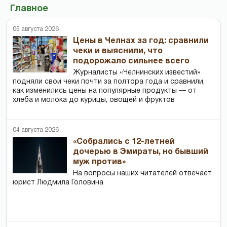
Главное
05 августа 2026
Цены в Челнах за год: сравнили
чеки и выяснили, что
подорожало сильнее всего
Журналисты «Челнинских известий»
подняли свои чеки почти за полтора года и сравнили,
как изменились цены на популярные продукты — от
хлеба и молока до курицы, овощей и фруктов
04 августа 2026
«Собрались с 12-летней
дочерью в Эмираты, но бывший
муж против»
На вопросы наших читателей отвечает
юрист Людмила Головина