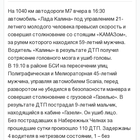
На 1040 км автодороги М7 вчера в 16:30
автомобиль «Лада Калина» под управлением 21-
летнего молодого человека превысил скорость и
совершил столкновение со стоящим «КАМАЗом»,
за рулем которого находился 59-летний мужчина.
Водитель «Калины» в результате ДТП получил
сотрясение головного мозга и ушиб головы.
В 19.10 в районе БСИ на пересечении улиц
Полиграфическая и Мелиораторная 45-летний
мужчина, управляя автомобилем Scania, перед
разворотом не убедился в безопасности маневра и
совершил столкновение с грузовой «Газелью». В
результате ДТП пострадал 9-летний мальчик,
находящийся в кабине «Газели». Он ушиб лицо.
Без пострадавших в Набережных Челнах за
прошедшие сутки произошло 110 ДТП. Задержаны
4 водителя в нетрезвом состоянии, 1 – без