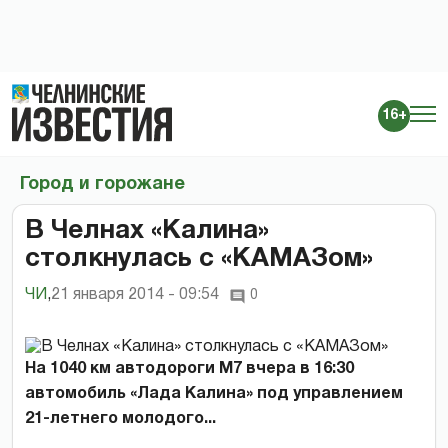
16+
Город и горожане
В Челнах «Калина»
столкнулась с «КАМАЗом»
ЧИ
,
21 января 2014 - 09:54
0
На 1040 км автодороги М7 вчера в 16:30
автомобиль «Лада Калина» под управлением
21-летнего молодого...