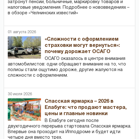
затронут пенсии, больничные, маркировку товаров и
налоговые уведомления. Подробнее о нововведениях –
в обзоре «Челнинских известий»
01 августа 2026
«Сложности с оформлением
страховки могут вернуться»:
почему дорожает ОСАГО
ОСАГО оказалось в центре внимания
автомобилистов: одни обращают внимание на то, что
полисы стали ощутимо дороже, другие жалуются на
сложности с оформлением.
30 июля 2026
Спасская ярмарка – 2026 в
Елабуге: что продают мастера,
цены и главные новинки
В Елабуге сегодня после
двухгодичного перерыва стартовала Спасская ярмарка.
Впервые она проходит на Ипподроме и будет идти
четыре дня вместо трех.