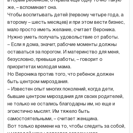
вторым ребенком, открыла еще одну точно такую
же, – вспоминает она.
Чтобы воспитывать детей (первому четыре года, а
второму – шесть месяцев) и при этом вести бизнес,
мало просто иметь желание, считает Вероника.
Нужно уметь получать удовольствие от работы.
– Если я дома, значит, рабочие моменты должны
оставаться за порогом. И материнство для меня,
безусловно, превыше работы, – говорит о
приоритетах молодая мама.
Но Вероника против того, что ребенок должен
быть центром мироздания.
– Известен опыт многих поколений, когда дети,
бывшие центром мироздания для своих родителей,
не только не остались благодарны им, но еще и
эгоистично мыслят. Им тяжело быть
самостоятельными, – считает женщина.
Вот только времени на то, чтобы следить за собой,