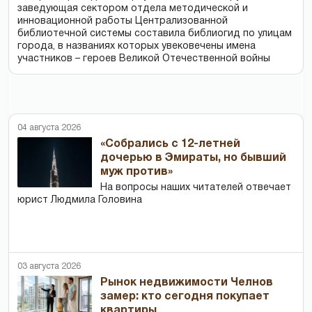
заведующая сектором отдела методической и
инновационной работы Централизованной
библиотечной системы составила библиогид по улицам
города, в названиях которых увековечены имена
участников – героев Великой Отечественной войны
04 августа 2026
«Собрались с 12-летней
дочерью в Эмираты, но бывший
муж против»
На вопросы наших читателей отвечает
юрист Людмила Головина
03 августа 2026
Рынок недвижимости Челнов
замер: кто сегодня покупает
квартиры