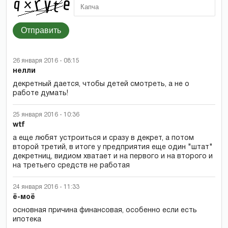
Отправить
26 января 2016 - 08:15
нелли
декретный дается, чтобы детей смотреть, а не о
работе думать!
25 января 2016 - 10:36
wtf
а еще любят устроиться и сразу в декрет, а потом
второй третий, в итоге у предприятия еще один "штат"
декретниц, видиом хватает и на первого и на второго и
на третьего средств не работая
24 января 2016 - 11:33
ё-моё
основная причина финансовая, особенно если есть
ипотека