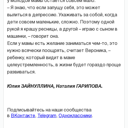
у молодой мамы остается совсем мало.
– Я знаю, что если запущу себя, это может
вылиться в депрессию. Ухаживать за собой, когда
дети совсем маленькие, сложно. Поэтому одной
рукой я крашу ресницы, а другой – играю с сыном в
машинки, – говорит она.
Если у мамы есть желание заниматься чем-то, это
нужно всячески поощрять, считает Вероника, –
ребенку, который видит в маме
целеустремленность, в жизни будет гораздо проще
развиваться.
Юлия ЗАЙНУЛЛИНА, Наталия ГАРИПОВА.
Подписывайтесь на наши сообщества
в
ВКонтакте
,
Telegram
,
Одноклассники
.