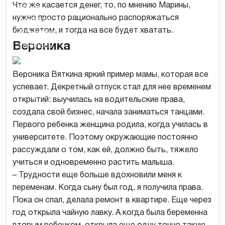
Что же касается денег, то, по мнению Марины,
время
нужно просто рационально распоряжаться
декрета
бюджетом, и тогда на все будет хватать.
Вероника
Вероника
занялась
бизнесом.
Вероника Вяткина яркий пример мамы, которая все
успевает. Декретный отпуск стал для нее временем
открытий: выучилась на водительские права,
создала свой бизнес, начала заниматься танцами.
Первого ребенка женщина родила, когда училась в
университете. Поэтому окружающие постоянно
рассуждали о том, как ей, должно быть, тяжело
учиться и одновременно растить малыша.
– Трудности еще больше вдохновили меня к
переменам. Когда сыну был год, я получила права.
Пока он спал, делала ремонт в квартире. Еще через
год открыла чайную лавку. А когда была беременна