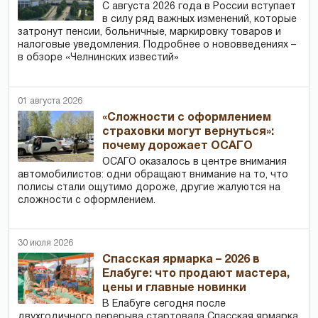
С августа 2026 года в России вступает
в силу ряд важных изменений, которые
затронут пенсии, больничные, маркировку товаров и
налоговые уведомления. Подробнее о нововведениях –
в обзоре «Челнинских известий»
01 августа 2026
«Сложности с оформлением
страховки могут вернуться»:
почему дорожает ОСАГО
ОСАГО оказалось в центре внимания
автомобилистов: одни обращают внимание на то, что
полисы стали ощутимо дороже, другие жалуются на
сложности с оформлением.
30 июля 2026
Спасская ярмарка – 2026 в
Елабуге: что продают мастера,
цены и главные новинки
В Елабуге сегодня после
двухгодичного перерыва стартовала Спасская ярмарка.