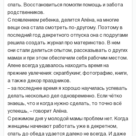
спать. Восстановиться помогли помощь и забота
родственников.
С появлением ребенка, делится Алёна, на многие
вещи она стала смотреть по-другому. Поэтому в
последний год декретного отпуска она с подругами
решила создать журнал про материнство. В нем
они стали делиться опытом, рассказывать о других
мамах и при этом обеспечили себя рабочим местом.
Алене всегда удавалось находить время на
прежние увлечения: скрапбукинг, фотографию, книги,
а также декор праздников.
– за последнее время я хорошо научилась успевать
делать несколько дел одновременно. Если чётко
знаешь, что и когда нужно сделать, то точно всё
успеешь, – говорит Алёна.
С режимом дня у молодой мамы проблем нет. Когда
женщины начинают работать уже в декретном,
спать до обеда удается далеко не всегда. И даже