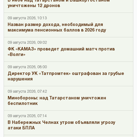
В небе над Татарстаном и Башкортостаном
уничтожены 12 дронов
09 августа 2026, 10:13
Назван размер дохода, необходимый для
максимума пенсионных баллов в 2026 году
09 августа 2026, 09:02
ФК «КАМАЗ» проведет домашний матч против
«Волги»
09 августа 2026, 08:00
Директор УК «Татпромтек» оштрафован за грубые
нарушения
09 августа 2026, 07:42
Минобороны: над Татарстаном уничтожен
беспилотник
09 августа 2026, 07:14
В Набережных Челнах утром объявляли угрозу
атаки БПЛА