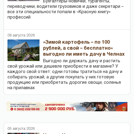
Бухгалтеры-новички, тур­агенты,
переводчики, водители грузовиков и даже секретари –
все эти специальности попали в «Красную книгу»
профессий
06 августа 2026
«Зимой картофель – по 100
рублей, а свой – бесплатно»
выгодно ли иметь дачу в Челнах
Выгодно ли держать дачу и растить
свой урожай или дешевле приобрести в магазине? У
каждого свой ответ: одни готовы тратиться на дачу и
собирать урожай, а другие покупать у них готовую
продукцию или приобретать дорогие овощи, соленья
на прилавках
05 августа 2026