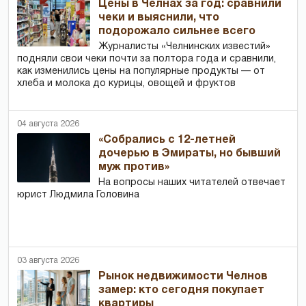
Цены в Челнах за год: сравнили
чеки и выяснили, что
подорожало сильнее всего
Журналисты «Челнинских известий»
подняли свои чеки почти за полтора года и сравнили,
как изменились цены на популярные продукты — от
хлеба и молока до курицы, овощей и фруктов
04 августа 2026
«Собрались с 12-летней
дочерью в Эмираты, но бывший
муж против»
На вопросы наших читателей отвечает
юрист Людмила Головина
03 августа 2026
Рынок недвижимости Челнов
замер: кто сегодня покупает
квартиры