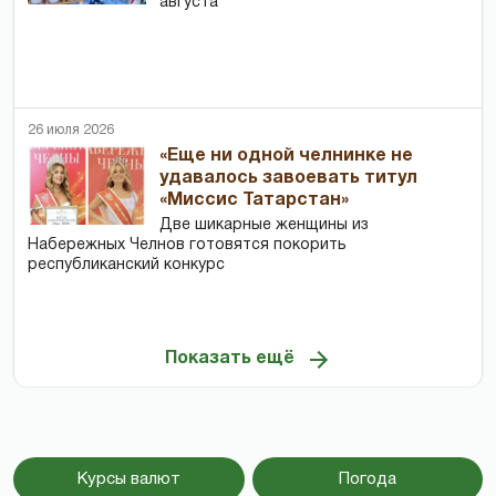
августа
26 июля 2026
«Еще ни одной челнинке не
удавалось завоевать титул
«Миссис Татарстан»
Две шикарные женщины из
Набережных Челнов готовятся покорить
республиканский конкурс
Показать ещё
Курсы валют
Погода