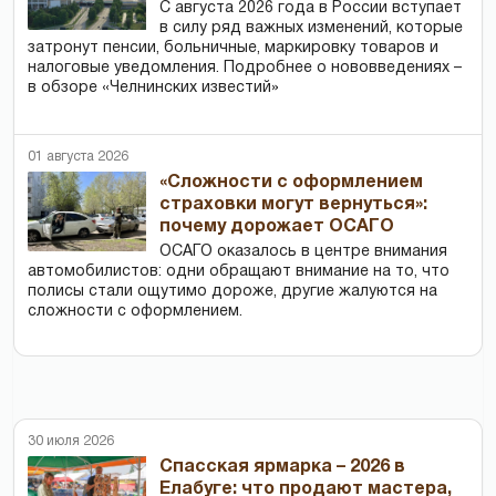
С августа 2026 года в России вступает
в силу ряд важных изменений, которые
затронут пенсии, больничные, маркировку товаров и
налоговые уведомления. Подробнее о нововведениях –
в обзоре «Челнинских известий»
01 августа 2026
«Сложности с оформлением
страховки могут вернуться»:
почему дорожает ОСАГО
ОСАГО оказалось в центре внимания
автомобилистов: одни обращают внимание на то, что
полисы стали ощутимо дороже, другие жалуются на
сложности с оформлением.
30 июля 2026
Спасская ярмарка – 2026 в
Елабуге: что продают мастера,