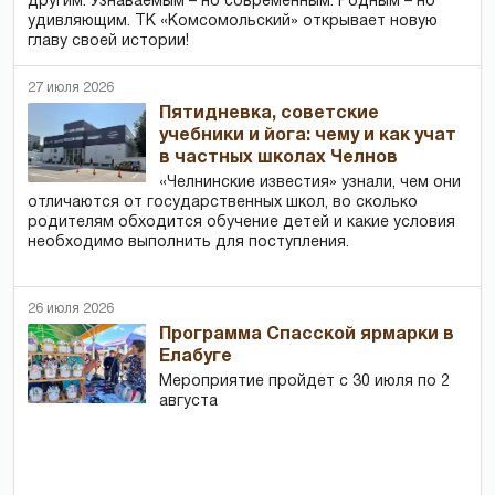
другим. Узнаваемым – но современным. Родным – но
удивляющим. ТК «Комсомольский» открывает новую
главу своей истории!
27 июля 2026
Пятидневка, советские
учебники и йога: чему и как учат
в частных школах Челнов
«Челнинские известия» узнали, чем они
отличаются от государственных школ, во сколько
родителям обходится обучение детей и какие условия
необходимо выполнить для поступления.
26 июля 2026
Программа Спасской ярмарки в
Елабуге
Мероприятие пройдет с 30 июля по 2
августа