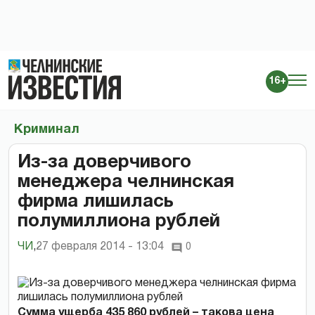
16+
Криминал
Из-за доверчивого
менеджера челнинская
фирма лишилась
полумиллиона рублей
ЧИ
,
27 февраля 2014 - 13:04
0
Сумма ущерба 435 860 рублей – такова цена