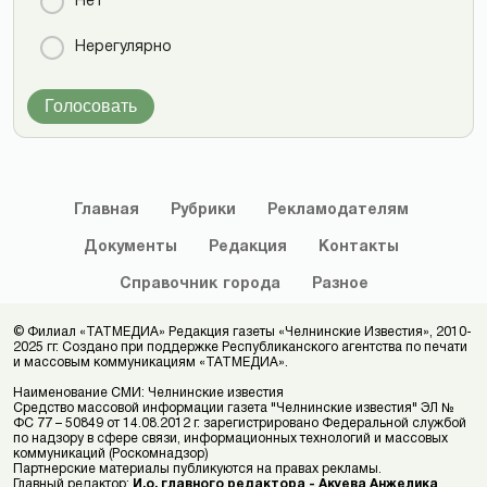
Нет
Нерегулярно
Голосовать
Главная
Рубрики
Рекламодателям
Документы
Редакция
Контакты
Справочник
города
Разное
© Филиал «ТАТМЕДИА» Редакция газеты «Челнинские Известия», 2010-
2025 гг. Создано при поддержке Республиканского агентства по печати
и массовым коммуникациям «ТАТМЕДИА».
Наименование СМИ: Челнинские известия
Средство массовой информации газета "Челнинские известия" ЭЛ №
ФС 77 – 50849 от 14.08.2012 г. зарегистрировано Федеральной службой
по надзору в сфере связи, информационных технологий и массовых
коммуникаций (Роскомнадзор)
Партнерские материалы публикуются на правах рекламы.
Главный редактор:
И.о. главного редактора - Акуева Анжелика