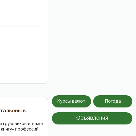
Курсы валют
Погода
чтальоны в
Объявления
и грузовиков и даже
 книгу» профессий