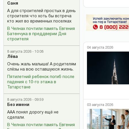
Саня
А для строителей простых в день
строителя что хоть бы встреча
кто жил во временных поселках
В Челнах почтили память Евгения
Батенчука в преддверии Дня
строителя
04 августа 2026
8 августа 2026 - 10:08
Лёва
Очень жаль малыша! А родителям
слёзы на всю оставшуюся жизнь.
Пятилетний ребенок погиб после
падения с 10-го этажа в
Татарстане
8 августа 2026 - 09:59
Без имени
03 августа 2026
ААА понял дорогу ещё не
сделали.
В Челнах почтили память Евгения