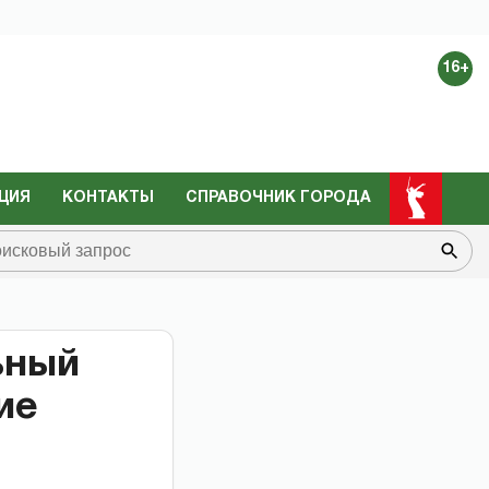
16+
ЦИЯ
КОНТАКТЫ
СПРАВОЧНИК ГОРОДА
ьный
ие