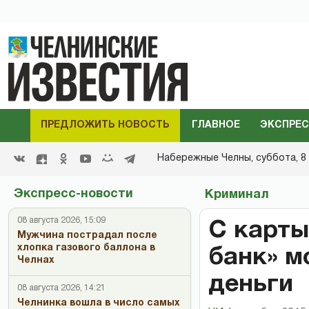
ПРЕДЛОЖИТЬ НОВОСТЬ
ГЛАВНОЕ
ЭКСПРЕС
Набережные Челны,
суббота, 8 
Экспресс-новости
Криминал
08 августа 2026, 15:09
С карты
Мужчина пострадал после
хлопка газового баллона в
банк» м
Челнах
деньги
08 августа 2026, 14:21
Челнинка вошла в число самых