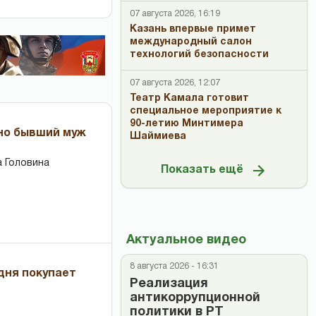
07 августа 2026, 16:19
Казань впервые примет
международный салон
технологий безопасности
07 августа 2026, 12:07
Театр Камала готовит
специальное мероприятие к
90-летию Минтимера
 но бывший муж
Шаймиева
 Головина
Показать ещё
Актуальное видео
8 августа 2026 - 16:31
дня покупает
Реализация
антикоррупционной
политики в РТ