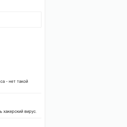
са - нет такой
ь хакерский вирус.