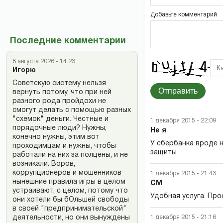
Добавьте комментарий
Последние комментарии
8 августа 2026 - 14:23
Игорю
Советскую систему нельзя
Отправить
вернуть потому, что при ней
разного рода пройдохи не
смогут делать с помощью разных
"схемок" деньги. Честные и
1 декабря 2015 - 22:09
порядочные люди? Нужны,
Не я
конечно нужны, этим вот
У сбербанка вроде н
проходимцам и нужны, чтобы
защиты
работали на них за полцены, и не
возникали. Воров,
коррупционеров и мошенников
1 декабря 2015 - 21:43
нынешние правила игры в целом
СМ
устраивают, с целом, потому что
Удобная услуга. Про
они хотели бы бОльшей свободы
в своей "предпринимательской"
1 декабря 2015 - 21:16
деятельности, но они вынуждены