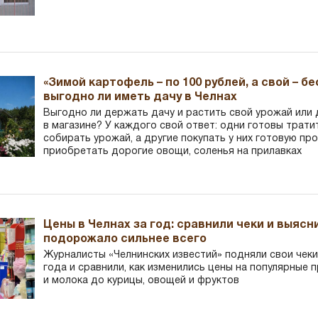
«Зимой картофель – по 100 рублей, а свой – б
выгодно ли иметь дачу в Челнах
Выгодно ли держать дачу и растить свой урожай или
в магазине? У каждого свой ответ: одни готовы трати
собирать урожай, а другие покупать у них готовую пр
приобретать дорогие овощи, соленья на прилавках
Цены в Челнах за год: сравнили чеки и выясн
подорожало сильнее всего
Журналисты «Челнинских известий» подняли свои чеки
года и сравнили, как изменились цены на популярные 
и молока до курицы, овощей и фруктов