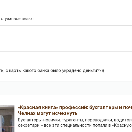
то уже все знают
ь, с карты какого банка было украдено деньги??))
«Красная книга» профессий: бухгалтеры и по
Челнах могут исчезнуть
Бухгалтеры-новички, тур­агенты, переводчики, водител
секретари – все эти специальности попали в «Красную