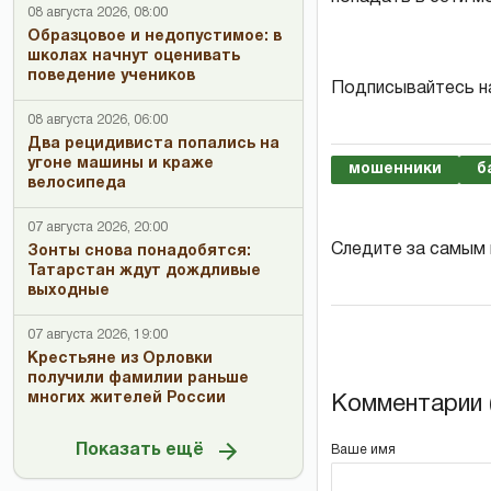
08 августа 2026, 08:00
Образцовое и недопустимое: в
школах начнут оценивать
поведение учеников
Подписывайтесь н
08 августа 2026, 06:00
Два рецидивиста попались на
угоне машины и краже
мошенники
б
велосипеда
07 августа 2026, 20:00
Следите за самым
Зонты снова понадобятся:
Татарстан ждут дождливые
выходные
07 августа 2026, 19:00
Крестьяне из Орловки
получили фамилии раньше
многих жителей России
Комментарии (
Показать ещё
Ваше имя