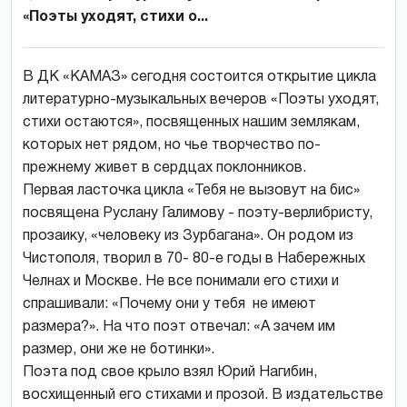
«Поэты уходят, стихи о...
В ДК «КАМАЗ» сегодня состоится открытие цикла
литературно-музыкальных вечеров «Поэты уходят,
стихи остаются», посвященных нашим землякам,
которых нет рядом, но чье творчество по-
прежнему живет в сердцах поклонников.
Первая ласточка цикла «Тебя не вызовут на бис»
посвящена Руслану Галимову - поэту-верлибристу,
прозаику, «человеку из Зурбагана». Он родом из
Чистополя, творил в 70- 80-е годы в Набережных
Челнах и Москве. Не все понимали его стихи и
спрашивали: «Почему они у тебя не имеют
размера?». На что поэт отвечал: «А зачем им
размер, они же не ботинки».
Поэта под свое крыло взял Юрий Нагибин,
восхищенный его стихами и прозой. В издательстве