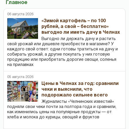
Главное
06 августа 2026
«Зимой картофель – по 100
рублей, а свой – бесплатно»
выгодно ли иметь дачу в Челнах
Выгодно ли держать дачу и растить
свой урожай или дешевле приобрести в магазине? У
каждого свой ответ: одни готовы тратиться на дачу и
собирать урожай, а другие покупать у них готовую
продукцию или приобретать дорогие овощи, соленья
на прилавках
05 августа 2026
Цены в Челнах за год: сравнили
чеки и выяснили, что
подорожало сильнее всего
Журналисты «Челнинских известий»
подняли свои чеки почти за полтора года и сравнили,
как изменились цены на популярные продукты — от
хлеба и молока до курицы, овощей и фруктов