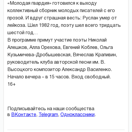
«Молодая гвардия» готовился к выходу
коллективный сборник молодых писателей с его
прозой. И вдруг страшная весть: Руслан умер от
лейкоза. Шел 1982 год, поэту шел всего тридцать
шестой год…
В программе примут участие поэты Николай
Алешков, Алла Орехова, Евгений Коблев, Ольга
Кузьмичева-Дробышевская, Вячеслав Крапивин,
руководитель клуба авторской песни им. В.
Высоцкого композитор Александр Василенко.
Начало вечера – в 15 часов. Вход свободный.
16+
Подписывайтесь на наши сообщества
в
ВКонтакте
,
Telegram
,
Одноклассники
.