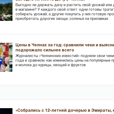
Выгодно ли держать дачу и растить свой урожай или
в магазине? У каждого свой ответ: одни готовы трати
собирать урожай, а другие покупать у них готовую пр
приобретать дорогие овощи, соленья на прилавках
Цены в Челнах за год: сравнили чеки и выясн
подорожало сильнее всего
Журналисты «Челнинских известий» подняли свои чеки
года и сравнили, как изменились цены на популярные 
и молока до курицы, овощей и фруктов
«Собрались с 12-летней дочерью в Эмираты,