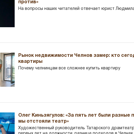
против»
На вопросы наших читателей отвечает юрист Людмила
Рынок недвижимости Челнов замер: кто сего
квартиры
Почему челнинцам все сложнее купить квартиру
Олег Киньзягулов: «За пять лет были разные 
мы отстояли театр»
Художественный руководитель Татарского драмтеатра
первых лет на должности, разнице подходов в Челнах 