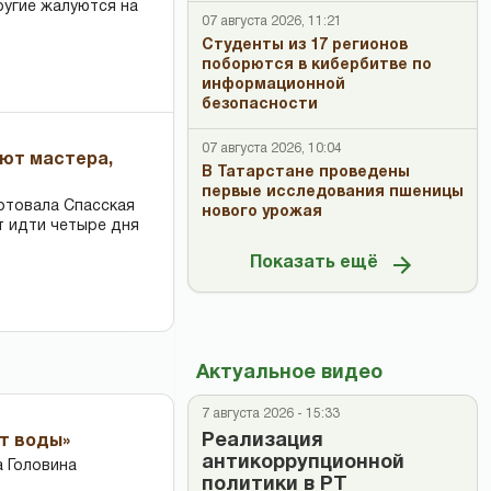
ругие жалуются на
07 августа 2026, 11:21
Студенты из 17 регионов
поборются в кибербитве по
информационной
безопасности
07 августа 2026, 10:04
ают мастера,
В Татарстане проведены
первые исследования пшеницы
ртовала Спасская
нового урожая
т идти четыре дня
Показать ещё
Актуальное видео
7 августа 2026 - 15:33
Реализация
ет воды»
антикоррупционной
 Головина
политики в РТ