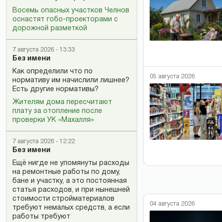
Восемь опасных участков Челнов
оснастят гобо-проекторами с
дорожной разметкой
7 августа 2026 - 13:33
Без имени
Как определили что по
05 августа 2026
нормативу им начислили лишнее?
Есть другие нормативы?
Жителям дома пересчитают
плату за отопление после
проверки УК «Махалля»
7 августа 2026 - 12:22
Без имени
Ещё нигде не упомянуты расходы
на ремонтные работы по дому,
бане и участку, а это постоянная
статья расходов, и при нынешней
стоимости стройматериалов
04 августа 2026
требуют немалых средств, а если
работы требуют