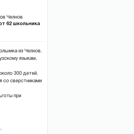
ют 62 школьника
льника из Челнов.
цузскому языкам,
около 300 детей.
я со сверстниками
ьготы при
и
.