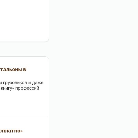
чтальоны в
и грузовиков и даже
 книгу» профессий
есплатно»