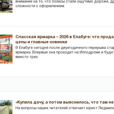
внимание на то, что полисы стали ощутимо дороже, д
сложности с оформлением.
Спасская ярмарка – 2026 в Елабуге: что прод
цены и главные новинки
В Елабуге сегодня после двухгодичного перерыва ста
ярмарка. Впервые она проходит на Ипподроме и буде
вместо трех.
«Купила дачу, а потом выяснилось, что там н
На вопросы наших читателей отвечает юрист Людмила