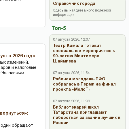
Справочник города
Здесь вы найдете много полезной
информации
Топ-5
07 августа 2026, 12:07
Театр Камала готовит
специальное мероприятие к
уста 2026 года
90-летию Минтимера
Шаймиева
ных изменений,
варов и налоговые
«Челнинских
07 августа 2026, 11:54
Рабочая молодежь ПФО
собралась в Перми на финал
проекта «МолоТ»
07 августа 2026, 11:39
Библиотекарей школ
Татарстана приглашают
вернуться»:
побороться за звание лучших в
России
: одни обращают