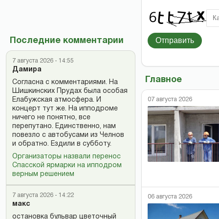
Отправить
Последние комментарии
7 августа 2026 - 14:55
Дамира
Главное
Согласна с комментариями. На
Шишкинских Прудах была особая
Елабужская атмосфера. И
07 августа 2026
концерт тут же. На ипподроме
ничего не понятно, все
перепутано. Единственно, нам
повезло с автобусами из Челнов
и обратно. Ездили в субботу.
Организаторы назвали перенос
Спасской ярмарки на ипподром
верным решением
7 августа 2026 - 14:22
06 августа 2026
макс
остановка бульвар цветочный