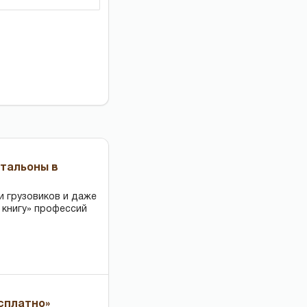
чтальоны в
и грузовиков и даже
 книгу» профессий
есплатно»