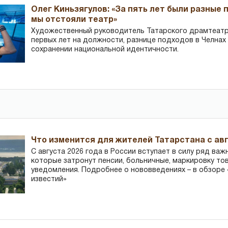
Олег Киньзягулов: «За пять лет были разные 
мы отстояли театр»
Художественный руководитель Татарского драмтеатра
первых лет на должности, разнице подходов в Челнах 
сохранении национальной идентичности.
Что изменится для жителей Татарстана с авг
С августа 2026 года в России вступает в силу ряд важ
которые затронут пенсии, больничные, маркировку то
уведомления. Подробнее о нововведениях – в обзоре 
известий»