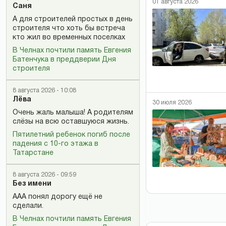
01 августа 2026
Саня
А для строителей простых в день
строителя что хоть бы встреча
кто жил во временных поселках
В Челнах почтили память Евгения
Батенчука в преддверии Дня
строителя
8 августа 2026 - 10:08
Лёва
30 июля 2026
Очень жаль малыша! А родителям
слёзы на всю оставшуюся жизнь.
Пятилетний ребенок погиб после
падения с 10-го этажа в
Татарстане
8 августа 2026 - 09:59
Без имени
ААА понял дорогу ещё не
сделали.
В Челнах почтили память Евгения