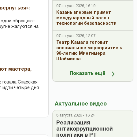
07 августа 2026, 16:19
вернуться»:
Казань впервые примет
международный салон
: одни обращают
технологий безопасности
ругие жалуются на
07 августа 2026, 12:07
Театр Камала готовит
специальное мероприятие к
90-летию Минтимера
Шаймиева
ают мастера,
Показать ещё
ртовала Спасская
т идти четыре дня
Актуальное видео
8 августа 2026 - 16:24
Реализация
антикоррупционной
политики в РТ