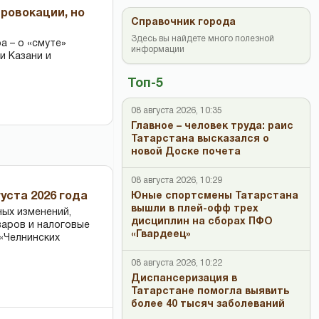
провокации, но
Справочник города
Здесь вы найдете много полезной
 – о «смуте»
информации
и Казани и
Топ-5
08 августа 2026, 10:35
Главное – человек труда: раис
Татарстана высказался о
новой Доске почета
08 августа 2026, 10:29
Юные спортсмены Татарстана
уста 2026 года
вышли в плей-офф трех
ных изменений,
дисциплин на сборах ПФО
варов и налоговые
«Гвардеец»
«Челнинских
08 августа 2026, 10:22
Диспансеризация в
Татарстане помогла выявить
более 40 тысяч заболеваний