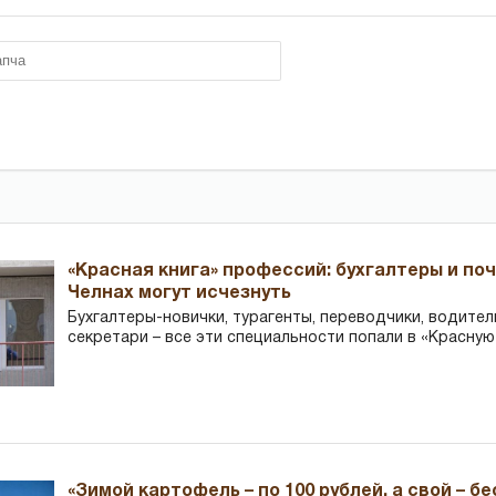
«Красная книга» профессий: бухгалтеры и по
Челнах могут исчезнуть
Бухгалтеры-новички, тур­агенты, переводчики, водител
секретари – все эти специальности попали в «Красную
«Зимой картофель – по 100 рублей, а свой – б