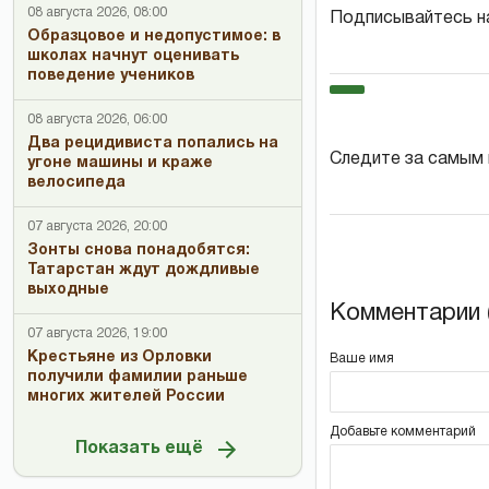
08 августа 2026, 08:00
Подписывайтесь н
Образцовое и недопустимое: в
школах начнут оценивать
поведение учеников
08 августа 2026, 06:00
Два рецидивиста попались на
Следите за самым
угоне машины и краже
велосипеда
07 августа 2026, 20:00
Зонты снова понадобятся:
Татарстан ждут дождливые
выходные
Комментарии (
07 августа 2026, 19:00
Крестьяне из Орловки
Ваше имя
получили фамилии раньше
многих жителей России
Добавьте комментарий
Показать ещё