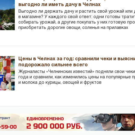
выгодно ли иметь дачу в Челнах
Выгодно ли держать дачу и растить свой урожай или
в магазине? У каждого свой ответ: одни готовы трати
собирать урожай, а другие покупать у них готовую пр
приобретать дорогие овощи, соленья на прилавках
Цены в Челнах за год: сравнили чеки и выясн
подорожало сильнее всего
Журналисты «Челнинских известий» подняли свои чеки
года и сравнили, как изменились цены на популярные 
и молока до курицы, овощей и фруктов