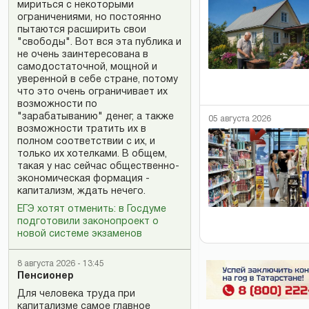
мириться с некоторыми
ограничениями, но постоянно
пытаются расширить свои
"свободы". Вот вся эта публика и
не очень заинтересована в
самодостаточной, мощной и
уверенной в себе стране, потому
что это очень ограничивает их
возможности по
"зарабатыванию" денег, а также
05 августа 2026
возможности тратить их в
полном соответствии с их, и
только их хотелками. В общем,
такая у нас сейчас общественно-
экономическая формация -
капитализм, ждать нечего.
ЕГЭ хотят отменить: в Госдуме
подготовили законопроект о
новой системе экзаменов
8 августа 2026 - 13:45
Пенсионер
Для человека труда при
капитализме самое главное