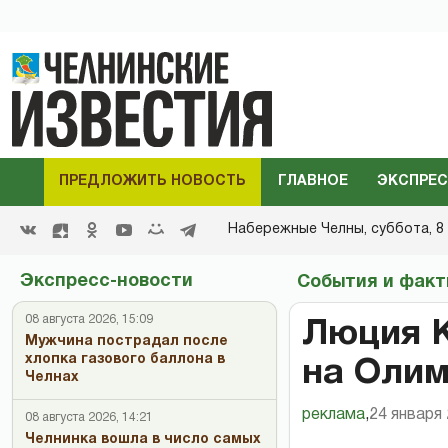
ПРЕДЛОЖИТЬ НОВОСТЬ
ГЛАВНОЕ
ЭКСПРЕС
Набережные Челны,
суббота, 8 
Экспресс-новости
События и фак
08 августа 2026, 15:09
Люция К
Мужчина пострадал после
хлопка газового баллона в
на Олим
Челнах
реклама
,
24 января 
08 августа 2026, 14:21
Челнинка вошла в число самых