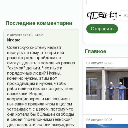
Последние комментарии
Отправить
8 августа 2026 - 14:23
Игорю
Советскую систему нельзя
Главное
вернуть потому, что при ней
разного рода пройдохи не
смогут делать с помощью разных
07 августа 2026
"схемок" деньги. Честные и
порядочные люди? Нужны,
конечно нужны, этим вот
проходимцам и нужны, чтобы
работали на них за полцены, и не
возникали. Воров,
коррупционеров и мошенников
нынешние правила игры в целом
устраивают, с целом, потому что
они хотели бы бОльшей свободы
в своей "предпринимательской"
06 августа 2026
деятельности, но они вынуждены