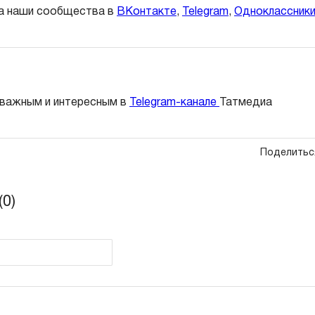
а наши сообщества в
ВКонтакте
,
Telegram
,
Одноклассник
 важным и интересным в
Telegram-канале
Татмедиа
Поделитьс
0)