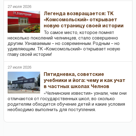
27 июля 2026
Легенда возвращается: ТК
«Комсомольский» открывает
новую страницу своей истории
То самое место, которое помнят
несколько поколений челнинцев, стало совершенно
другим. Узнаваемым – но современным. Родным – но
удивляющим. ТК «Комсомольский» открывает новую
главу своей истории!
27 июля 2026
Пятидневка, советские
учебники и йога: чему и как учат
в частных школах Челнов
«Челнинские известия» узнали, чем они
отличаются от государственных школ, во сколько
родителям обходится обучение детей и какие условия
необходимо выполнить для поступления.