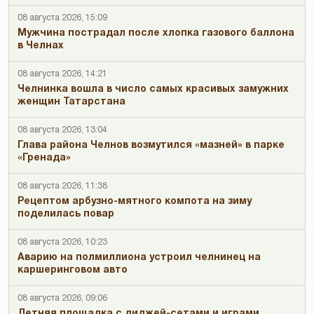
08 августа 2026, 15:09
Мужчина пострадал после хлопка газового баллона
в Челнах
08 августа 2026, 14:21
Челнинка вошла в число самых красивых замужних
женщин Татарстана
08 августа 2026, 13:04
Глава района Челнов возмутился «мазней» в парке
«Гренада»
08 августа 2026, 11:38
Рецептом арбузно-мятного компота на зиму
поделилась повар
08 августа 2026, 10:23
Аварию на полмиллиона устроил челнинец на
каршеринговом авто
08 августа 2026, 09:06
Летняя площадка с диджей-сетами и играми