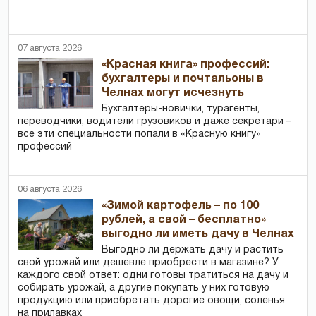
07 августа 2026
«Красная книга» профессий:
бухгалтеры и почтальоны в
Челнах могут исчезнуть
Бухгалтеры-новички, тур­агенты,
переводчики, водители грузовиков и даже секретари –
все эти специальности попали в «Красную книгу»
профессий
06 августа 2026
«Зимой картофель – по 100
рублей, а свой – бесплатно»
выгодно ли иметь дачу в Челнах
Выгодно ли держать дачу и растить
свой урожай или дешевле приобрести в магазине? У
каждого свой ответ: одни готовы тратиться на дачу и
собирать урожай, а другие покупать у них готовую
продукцию или приобретать дорогие овощи, соленья
на прилавках