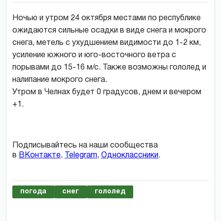
Ночью и утром 24 октября местами по республике
ожидаются сильные осадки в виде снега и мокрого
снега, метель с ухудшением видимости до 1-2 км,
усиление южного и юго-восточного ветра с
порывами до 15-16 м/с. Также возможны гололед и
налипание мокрого снега.
Утром в Челнах будет 0 градусов, днем и вечером
+1.
Подписывайтесь на наши сообщества
в
ВКонтакте
,
Telegram
,
Одноклассники
.
погода
снег
гололед