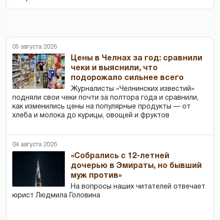
05 августа 2026
Цены в Челнах за год: сравнили
чеки и выяснили, что
подорожало сильнее всего
Журналисты «Челнинских известий»
подняли свои чеки почти за полтора года и сравнили,
как изменились цены на популярные продукты — от
хлеба и молока до курицы, овощей и фруктов
04 августа 2026
«Собрались с 12-летней
дочерью в Эмираты, но бывший
муж против»
На вопросы наших читателей отвечает
юрист Людмила Головина