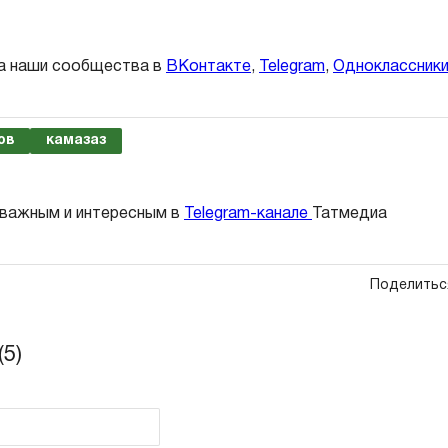
а наши сообщества в
ВКонтакте
,
Telegram
,
Одноклассник
ов
камазаз
 важным и интересным в
Telegram-канале
Татмедиа
Поделитьс
5)