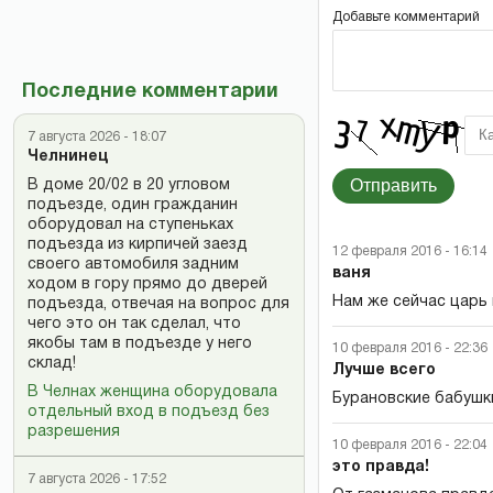
Добавьте комментарий
Последние комментарии
7 августа 2026 - 18:07
Челнинец
Отправить
В доме 20/02 в 20 угловом
подъезде, один гражданин
оборудовал на ступеньках
подъезда из кирпичей заезд
12 февраля 2016 - 16:14
своего автомобиля задним
ваня
ходом в гору прямо до дверей
Нам же сейчас царь
подъезда, отвечая на вопрос для
чего это он так сделал, что
якобы там в подъезде у него
10 февраля 2016 - 22:36
склад!
Лучше всего
В Челнах женщина оборудовала
Бурановские бабушк
отдельный вход в подъезд без
разрешения
10 февраля 2016 - 22:04
это правда!
7 августа 2026 - 17:52