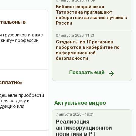
07 августа 2026, 11:39
Библиотекарей школ
Татарстана приглашают
побороться за звание лучших в
чтальоны в
России
и грузовиков и даже
07 августа 2026, 11:21
 книгу» профессий
Студенты из 17 регионов
поборются в кибербитве по
информационной
безопасности
Показать ещё
есплатно»
 дешевле приобрести
ться на дачу и
Актуальное видео
одукцию или
7 августа 2026 - 19:31
Реализация
антикоррупционной
политики в РТ