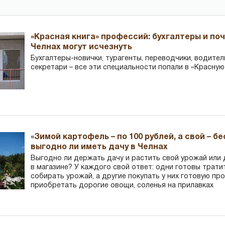
«Красная книга» профессий: бухгалтеры и по
Челнах могут исчезнуть
Бухгалтеры-новички, тур­агенты, переводчики, водител
секретари – все эти специальности попали в «Красную
«Зимой картофель – по 100 рублей, а свой – б
выгодно ли иметь дачу в Челнах
Выгодно ли держать дачу и растить свой урожай или
в магазине? У каждого свой ответ: одни готовы трати
собирать урожай, а другие покупать у них готовую пр
приобретать дорогие овощи, соленья на прилавках