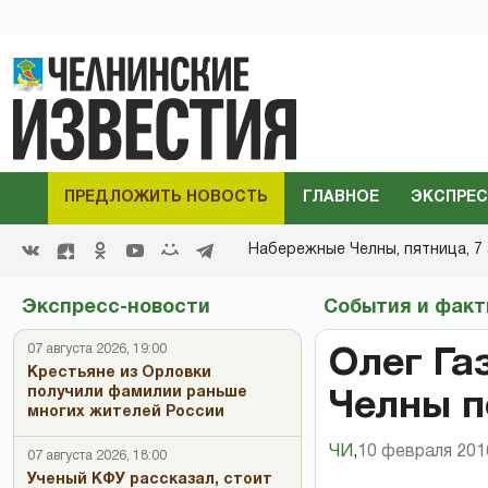
ПРЕДЛОЖИТЬ НОВОСТЬ
ГЛАВНОЕ
ЭКСПРЕС
Набережные Челны,
пятница, 7 
Экспресс-новости
События и фак
07 августа 2026, 19:00
Олег Га
Крестьяне из Орловки
получили фамилии раньше
Челны п
многих жителей России
ЧИ
,
10 февраля 2016
07 августа 2026, 18:00
Ученый КФУ рассказал, стоит