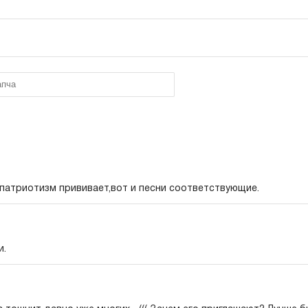
 патриотизм прививает,вот и песни соответствующие.
и.