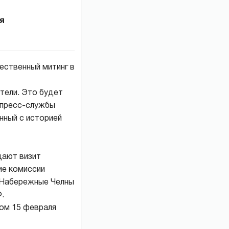
я
ественный митинг в
тели. Это будет
 пресс-службы
нный с историей
дают визит
ие комиссии
 Набережные Челны
.
ом 15 февраля