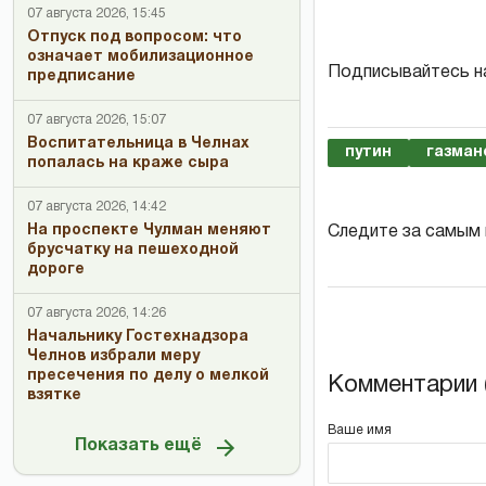
07 августа 2026, 15:45
Отпуск под вопросом: что
означает мобилизационное
Подписывайтесь н
предписание
07 августа 2026, 15:07
Воспитательница в Челнах
путин
газман
попалась на краже сыра
07 августа 2026, 14:42
На проспекте Чулман меняют
Следите за самым
брусчатку на пешеходной
дороге
07 августа 2026, 14:26
Начальнику Гостехнадзора
Челнов избрали меру
пресечения по делу о мелкой
Комментарии (
взятке
Ваше имя
Показать ещё