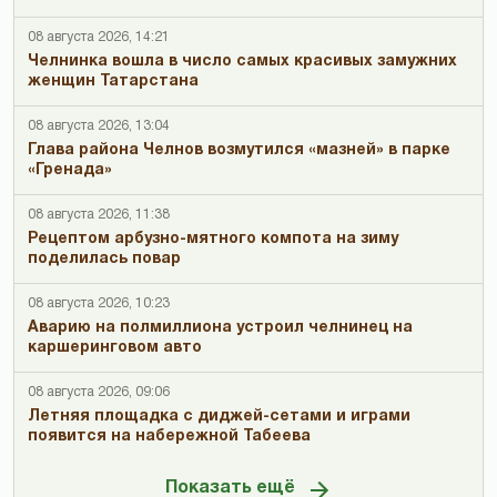
08 августа 2026, 14:21
Челнинка вошла в число самых красивых замужних
женщин Татарстана
08 августа 2026, 13:04
Глава района Челнов возмутился «мазней» в парке
«Гренада»
08 августа 2026, 11:38
Рецептом арбузно-мятного компота на зиму
поделилась повар
08 августа 2026, 10:23
Аварию на полмиллиона устроил челнинец на
каршеринговом авто
08 августа 2026, 09:06
Летняя площадка с диджей-сетами и играми
появится на набережной Табеева
Показать ещё