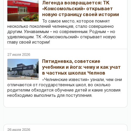
Легенда возвращается: ТК
«Комсомольский» открывает
новую страницу своей истории
То самое место, которое помнят
несколько поколений челнинцев, стало совершенно
другим. Узнаваемым – но современным. Родным – но
удивляющим. ТК «Комсомольский» открывает новую
главу своей истории!
27 июля 2026
Пятидневка, советские
учебники и йога: чему и как учат
в частных школах Челнов
«Челнинские известия» узнали, чем они
отличаются от государственных школ, во сколько
родителям обходится обучение детей и какие условия
необходимо выполнить для поступления.
26 июля 2026