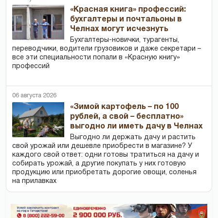
«Красная книга» профессий:
бухгалтеры и почтальоны в
Челнах могут исчезнуть
Бухгалтеры-новички, тур­агенты,
переводчики, водители грузовиков и даже секретари –
все эти специальности попали в «Красную книгу»
профессий
06 августа 2026
«Зимой картофель – по 100
рублей, а свой – бесплатно»
выгодно ли иметь дачу в Челнах
Выгодно ли держать дачу и растить
свой урожай или дешевле приобрести в магазине? У
каждого свой ответ: одни готовы тратиться на дачу и
собирать урожай, а другие покупать у них готовую
продукцию или приобретать дорогие овощи, соленья
на прилавках