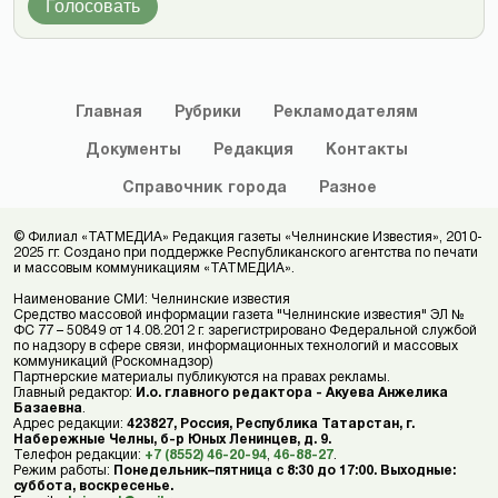
Голосовать
Главная
Рубрики
Рекламодателям
Документы
Редакция
Контакты
Справочник
города
Разное
© Филиал «ТАТМЕДИА» Редакция газеты «Челнинские Известия», 2010-
2025 гг. Создано при поддержке Республиканского агентства по печати
и массовым коммуникациям «ТАТМЕДИА».
Наименование СМИ: Челнинские известия
Средство массовой информации газета "Челнинские известия" ЭЛ №
ФС 77 – 50849 от 14.08.2012 г. зарегистрировано Федеральной службой
по надзору в сфере связи, информационных технологий и массовых
коммуникаций (Роскомнадзор)
Партнерские материалы публикуются на правах рекламы.
Главный редактор:
И.о. главного редактора - Акуева Анжелика
Базаевна
.
Адрес редакции:
423827, Россия, Республика Татарстан, г.
Набережные Челны, б-р Юных Ленинцев, д. 9.
Телефон редакции:
+7 (8552) 46-20-94
,
46-88-27
.
Режим работы:
Понедельник–пятница с 8:30 до 17:00. Выходные:
суббота, воскресенье.