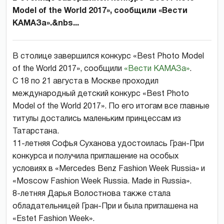
Model of the World 2017», сообщили «Вести
КАМАЗа».&nbs...
В столице завершился конкурс «Best Photo Model
of the World 2017», сообщили
«Вести КАМАЗа»
.
С 18 по 21 августа в Москве проходил
международный детский конкурс «Best Photo
Model of the World 2017». По его итогам все главные
титулы достались маленьким принцессам из
Татарстана.
11-летняя Софья Суханова удостоилась Гран-При
конкурса и получила приглашение на особых
условиях в «Mercedes Benz Fashion Week Russia» и
«Moscow Fashion Week Russia. Made in Russia».
8-летняя Дарья Волостнова также стала
обладательницей Гран-При и была приглашена на
«Estet Fashion Week».