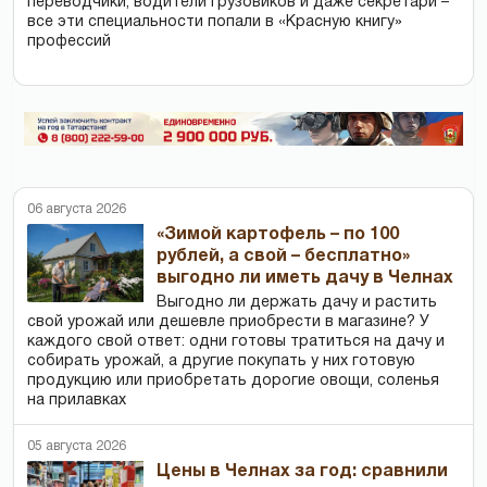
переводчики, водители грузовиков и даже секретари –
все эти специальности попали в «Красную книгу»
профессий
06 августа 2026
«Зимой картофель – по 100
рублей, а свой – бесплатно»
выгодно ли иметь дачу в Челнах
Выгодно ли держать дачу и растить
свой урожай или дешевле приобрести в магазине? У
каждого свой ответ: одни готовы тратиться на дачу и
собирать урожай, а другие покупать у них готовую
продукцию или приобретать дорогие овощи, соленья
на прилавках
05 августа 2026
Цены в Челнах за год: сравнили