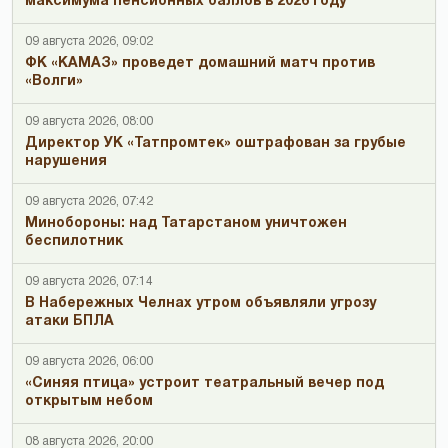
максимума пенсионных баллов в 2026 году
09 августа 2026, 09:02
ФК «КАМАЗ» проведет домашний матч против
«Волги»
09 августа 2026, 08:00
Директор УК «Татпромтек» оштрафован за грубые
нарушения
09 августа 2026, 07:42
Минобороны: над Татарстаном уничтожен
беспилотник
09 августа 2026, 07:14
В Набережных Челнах утром объявляли угрозу
атаки БПЛА
09 августа 2026, 06:00
«Синяя птица» устроит театральный вечер под
открытым небом
08 августа 2026, 20:00