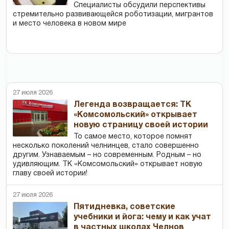
Специалисты обсудили перспективы
стремительно развивающейся роботизации, мигрантов
и место человека в новом мире
27 июля 2026
Легенда возвращается: ТК
«Комсомольский» открывает
новую страницу своей истории
То самое место, которое помнят
несколько поколений челнинцев, стало совершенно
другим. Узнаваемым – но современным. Родным – но
удивляющим. ТК «Комсомольский» открывает новую
главу своей истории!
27 июля 2026
Пятидневка, советские
учебники и йога: чему и как учат
в частных школах Челнов