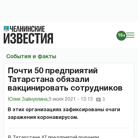
16+
События и факты
Почти 50 предприятий
Татарстана обязали
вакцинировать сотрудников
Юлия Зайнуллина
,
9 июля 2021 - 13:13
3
В этих организациях зафиксированы очаги
заражения коронавирусом.
В Татарстане 47 предприятий получили