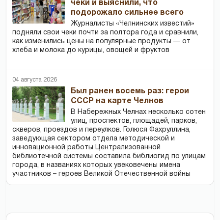
чеки и выяснили, что
подорожало сильнее всего
Журналисты «Челнинских известий»
подняли свои чеки почти за полтора года и сравнили,
как изменились цены на популярные продукты — от
хлеба и молока до курицы, овощей и фруктов
04 августа 2026
Был ранен восемь раз: герои
СССР на карте Челнов
В Набережных Челнах несколько сотен
улиц, проспектов, площадей, парков,
скверов, проездов и переулков. Голюся Фахруллина,
заведующая сектором отдела методической и
инновационной работы Централизованной
библиотечной системы составила библиогид по улицам
города, в названиях которых увековечены имена
участников – героев Великой Отечественной войны