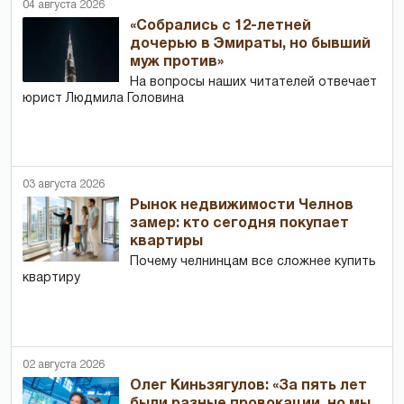
04 августа 2026
«Собрались с 12-летней
дочерью в Эмираты, но бывший
муж против»
На вопросы наших читателей отвечает
юрист Людмила Головина
03 августа 2026
Рынок недвижимости Челнов
замер: кто сегодня покупает
квартиры
Почему челнинцам все сложнее купить
квартиру
02 августа 2026
Олег Киньзягулов: «За пять лет