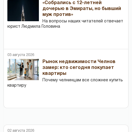
«Собрались с 12-летней
дочерью в Эмираты, но бывший
муж против»
На вопросы наших читателей отвечает
юрист Людмила Головина
03 августа 2026
Рынок недвижимости Челнов
замер: кто сегодня покупает
квартиры
Почему челнинцам все сложнее купить
квартиру
02 августа 2026