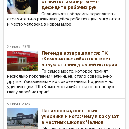
ставить»: эксперты — о
дефиците рабочих рук
Специалисты обсудили перспективы
стремительно развивающейся роботизации, мигрантов
и место человека в новом мире
27 июля 2026
Легенда возвращается: ТК
«Комсомольский» открывает
новую страницу своей истории
То самое место, которое помнят
несколько поколений челнинцев, стало совершенно
другим. Узнаваемым – но современным. Родным – но
удивляющим. ТК «Комсомольский» открывает новую
главу своей истории!
27 июля 2026
Пятидневка, советские
учебники и йога: чему и как учат
в частных школах Челнов