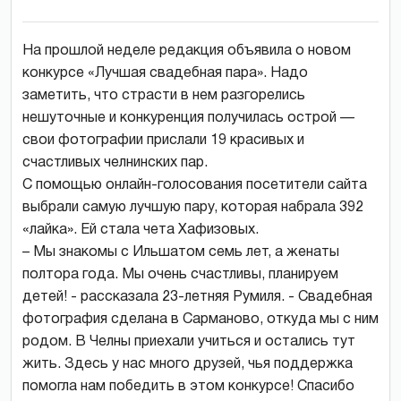
На прошлой неделе редакция объявила о новом
конкурсе «Лучшая свадебная пара». Надо
заметить, что страсти в нем разгорелись
нешуточные и конкуренция получилась острой —
свои фотографии прислали 19 красивых и
счастливых челнинских пар.
С помощью онлайн-голосования посетители сайта
выбрали самую лучшую пару, которая набрала 392
«лайка». Ей стала чета Хафизовых.
– Мы знакомы с Ильшатом семь лет, а женаты
полтора года. Мы очень счастливы, планируем
детей! - рассказала 23-летняя Румиля. - Свадебная
фотография сделана в Сарманово, откуда мы с ним
родом. В Челны приехали учиться и остались тут
жить. Здесь у нас много друзей, чья поддержка
помогла нам победить в этом конкурсе! Спасибо