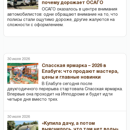
почему дорожает ОСАГО
ОСАГО оказалось в центре внимания
автомобилистов: одни обращают внимание на то, что
полисы стали ощутимо дороже, другие жалуются на
сложности с оформлением.
30 июля 2026
Спасская ярмарка – 2026 в
Елабуге: что продают мастера,
цены и главные новинки
В Елабуге сегодня после
двухгодичного перерыва стартовала Спасская ярмарка.
Впервые она проходит на Ипподроме и будет идти
четыре дня вместо трех.
30 июля 2026
«Купила дачу, а потом
выяснилось, что там нет воды»