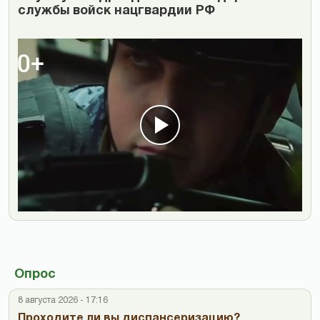
службы войск нацгвардии РФ
Опрос
8 августа 2026 - 17:16
Проходите ли вы диспансеризацию?