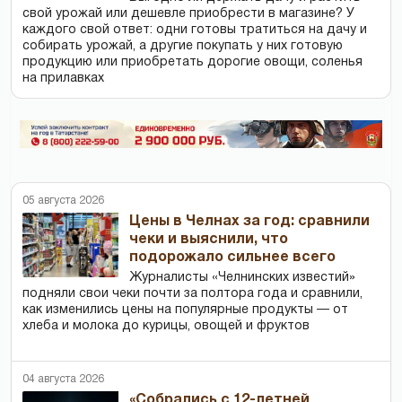
свой урожай или дешевле приобрести в магазине? У
каждого свой ответ: одни готовы тратиться на дачу и
собирать урожай, а другие покупать у них готовую
продукцию или приобретать дорогие овощи, соленья
на прилавках
05 августа 2026
Цены в Челнах за год: сравнили
чеки и выяснили, что
подорожало сильнее всего
Журналисты «Челнинских известий»
подняли свои чеки почти за полтора года и сравнили,
как изменились цены на популярные продукты — от
хлеба и молока до курицы, овощей и фруктов
04 августа 2026
«Собрались с 12-летней