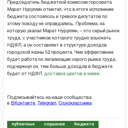
Председатель бюджетной комиссии горсовета
Марат Нуруллин отметил, что в итоге исполнение
бюджета состоялось и тревоги депутатов по
этому поводу не оправдались. Проблема, на
которую указал Марат Нуруллин, – это серый рынок
труда, с участников которого трудно взыскать
НДФЛ, а он составляет в структуре доходов
городской казны 52 процента. Чем эффективнее
будет работа по легализации серого рынка труда,
подчеркнул он, тем больше доходов в бюджете
будет от НДФЛ.
доставка цветов в киеве
Подписывайтесь на наши сообщества
в
ВКонтакте
,
Telegram
,
Одноклассники
.
публичные
слушания
бюджета