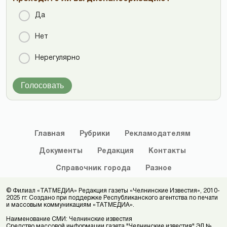
Да
Нет
Нерегулярно
Голосовать
Главная
Рубрики
Рекламодателям
Документы
Редакция
Контакты
Справочник
города
Разное
© Филиал «ТАТМЕДИА» Редакция газеты «Челнинские Известия», 2010-
2025 гг. Создано при поддержке Республиканского агентства по печати
и массовым коммуникациям «ТАТМЕДИА».
Наименование СМИ: Челнинские известия
Средство массовой информации газета "Челнинские известия" ЭЛ №