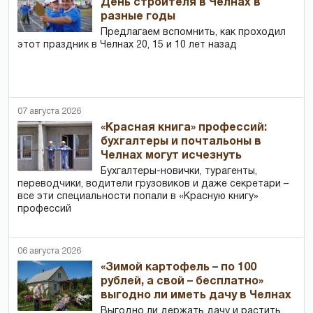
День строителя в Челнах в
разные годы
Предлагаем вспомнить, как проходил
этот праздник в Челнах 20, 15 и 10 лет назад
07 августа 2026
«Красная книга» профессий:
бухгалтеры и почтальоны в
Челнах могут исчезнуть
Бухгалтеры-новички, тур­агенты,
переводчики, водители грузовиков и даже секретари –
все эти специальности попали в «Красную книгу»
профессий
06 августа 2026
«Зимой картофель – по 100
рублей, а свой – бесплатно»
выгодно ли иметь дачу в Челнах
Выгодно ли держать дачу и растить