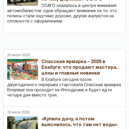
ОСАГО оказалось в центре внимания
автомобилистов: одни обращают внимание на то, что
полисы стали ощутимо дороже, другие жалуются на
сложности с оформлением.
30 июля 2026
Спасская ярмарка – 2026 в
Елабуге: что продают мастера,
цены и главные новинки
В Елабуге сегодня после
двухгодичного перерыва стартовала Спасская ярмарка.
Впервые она проходит на Ипподроме и будет идти
четыре дня вместо трех.
30 июля 2026
«Купила дачу, а потом
выяснилось, что там нет воды»