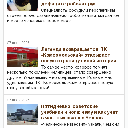
дефиците рабочих рук
Специалисты обсудили перспективы
стремительно развивающейся роботизации, мигрантов
и место человека в новом мире
27 июля 2026
Легенда возвращается: ТК
«Комсомольский» открывает
новую страницу своей истории
То самое место, которое помнят
несколько поколений челнинцев, стало совершенно
другим. Узнаваемым – но современным. Родным – но
удивляющим. ТК «Комсомольский» открывает новую
главу своей истории!
27 июля 2026
Пятидневка, советские
учебники и йога: чему и как учат
в частных школах Челнов
«Челнинские известия» узнали, чем они