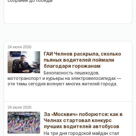
собраний до победы
24 июля 2026
ГАИ Челнов раскрыла, сколько
пьяных водителей поймали
благодаря горожанам
Безопасность пешеходов,
мототранспорт и курьеры на электровелосипедах —
эти темы сегодня волнуют многих жителей города.
24 июля 2026
За «Москвич» поборются: как в
Челнах стартовал конкурс
лучших водителей автобусов
На три дня городской майдан стал