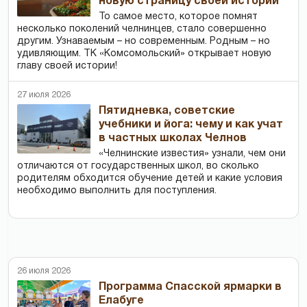
новую страницу своей истории
То самое место, которое помнят
несколько поколений челнинцев, стало совершенно
другим. Узнаваемым – но современным. Родным – но
удивляющим. ТК «Комсомольский» открывает новую
главу своей истории!
27 июля 2026
Пятидневка, советские
учебники и йога: чему и как учат
в частных школах Челнов
«Челнинские известия» узнали, чем они
отличаются от государственных школ, во сколько
родителям обходится обучение детей и какие условия
необходимо выполнить для поступления.
26 июля 2026
Программа Спасской ярмарки в
Елабуге