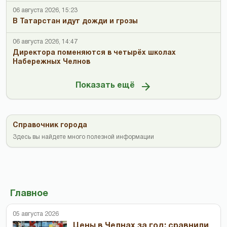
06 августа 2026, 15:23
В Татарстан идут дожди и грозы
06 августа 2026, 14:47
Директора поменяются в четырёх школах
Набережных Челнов
Показать ещё
Справочник города
Здесь вы найдете много полезной информации
Главное
05 августа 2026
Цены в Челнах за год: сравнили