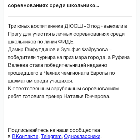
соревнованиях среди школьнико...
Три юных воспитанника ДЮСШ «Этюд» выехали в
Прагу для участия в личных соревнованиях среди
школьников по линии ФИДЕ.
Дамир Гайфутдинов и Зульфия Файрузова –
победители турнира на приз мэра города, а Руфина
Валеева стала победительницей недавно
прошедшего в Челнах чемпионата Европы по
шахматам среди учащихся.
К ответственным зарубежным соревнованиям
ребят готовила тренер Наталья Гончарова.
Подписывайтесь на наши сообщества
в
ВКонтакте
,
Telegram
,
Одноклассники
.