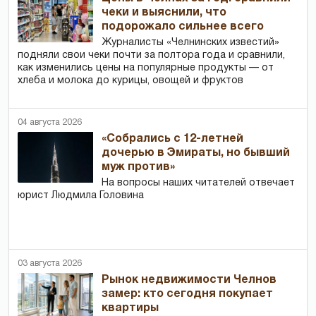
чеки и выяснили, что
подорожало сильнее всего
Журналисты «Челнинских известий»
подняли свои чеки почти за полтора года и сравнили,
как изменились цены на популярные продукты — от
хлеба и молока до курицы, овощей и фруктов
04 августа 2026
«Собрались с 12-летней
дочерью в Эмираты, но бывший
муж против»
На вопросы наших читателей отвечает
юрист Людмила Головина
03 августа 2026
Рынок недвижимости Челнов
замер: кто сегодня покупает
квартиры