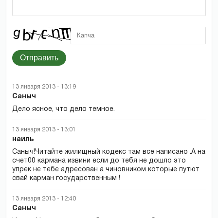
Отправить
13 января 2013 - 13:19
Саныч
Дело ясное, что дело темное.
13 января 2013 - 13:01
наиль
Саныч!Читайте жилищный кодекс там все написано .А на
счет00 кармана извини если до тебя не дошло это
упрек не тебе адресован а чиновником которые путют
свай карман государственным !
13 января 2013 - 12:40
Саныч