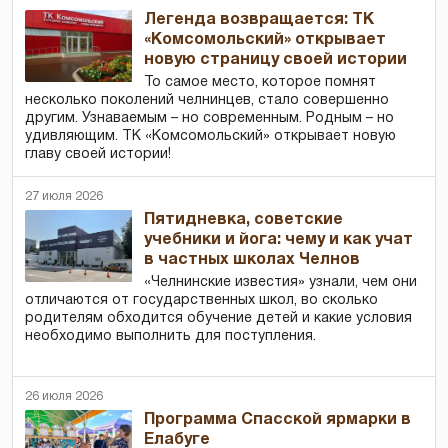
Легенда возвращается: ТК
«Комсомольский» открывает
новую страницу своей истории
То самое место, которое помнят
несколько поколений челнинцев, стало совершенно
другим. Узнаваемым – но современным. Родным – но
удивляющим. ТК «Комсомольский» открывает новую
главу своей истории!
27 июля 2026
Пятидневка, советские
учебники и йога: чему и как учат
в частных школах Челнов
«Челнинские известия» узнали, чем они
отличаются от государственных школ, во сколько
родителям обходится обучение детей и какие условия
необходимо выполнить для поступления.
26 июля 2026
Программа Спасской ярмарки в
Елабуге