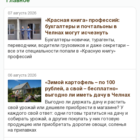
Главное
07 августа 2026
«Красная книга» профессий:
бухгалтеры и почтальоны в
Челнах могут исчезнуть
Бухгалтеры-новички, тур­агенты,
переводчики, водители грузовиков и даже секретари –
все эти специальности попали в «Красную книгу»
профессий
06 августа 2026
«Зимой картофель – по 100
рублей, а свой – бесплатно»
выгодно ли иметь дачу в Челнах
Выгодно ли держать дачу и растить
свой урожай или дешевле приобрести в магазине? У
каждого свой ответ: одни готовы тратиться на дачу и
собирать урожай, а другие покупать у них готовую
продукцию или приобретать дорогие овощи, соленья
на прилавках