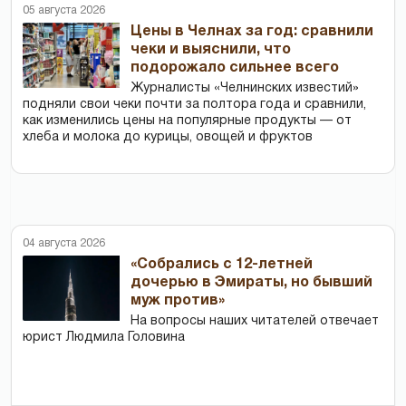
05 августа 2026
Цены в Челнах за год: сравнили
чеки и выяснили, что
подорожало сильнее всего
Журналисты «Челнинских известий»
подняли свои чеки почти за полтора года и сравнили,
как изменились цены на популярные продукты — от
хлеба и молока до курицы, овощей и фруктов
04 августа 2026
«Собрались с 12-летней
дочерью в Эмираты, но бывший
муж против»
На вопросы наших читателей отвечает
юрист Людмила Головина