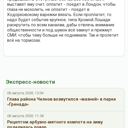
выставят ему счет, оплатит - поедет в Лондон, чтобы
глаза не мозолить, не оплатит - поедет в
Ходорковскому варежки вязать. Если проплатит, то
надо будет событие крупное, типа Хромой Лошади
раскрутить по всем каналам, дабы отвлечь внимание
общественности и под шумок всё замнут и прижмут
СМИ, чтобы тему больше не поднимали. Так и пролетит
всё на тормозах.
Экспресс-новости
08 августа 2026, 13:04
Глава района Челнов возмутился «мазней» в парке
«Гренада»
08 августа 2026, 11:38
Рецептом арбузно-мятного компота на зиму
поделилась повар