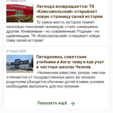
27 июля 2026
Легенда возвращается: ТК
«Комсомольский» открывает
новую страницу своей истории
То самое место, которое помнят
несколько поколений челнинцев, стало совершенно
другим. Узнаваемым – но современным. Родным – но
удивляющим. ТК «Комсомольский» открывает новую
главу своей истории!
27 июля 2026
Пятидневка, советские
учебники и йога: чему и как учат
в частных школах Челнов
«Челнинские известия» узнали, чем они
отличаются от государственных школ, во сколько
родителям обходится обучение детей и какие условия
необходимо выполнить для поступления.
Показать ещё