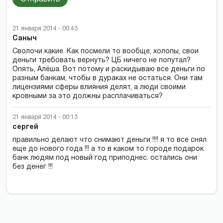
21 января 2014 - 00:43
Саныч
Сволочи какие. Как посмели то вообще, холопы, свои
деньги требовать вернуть? ЦБ ничего не попутал?
Опять, Алёша. Вот потому и раскидываю все деньги по
разным банкам, чтобы в дураках не остаться. Они там
лицензиями сферы влияния делят, а люди своими
кровными за это должны расплачиваться?
21 января 2014 - 00:13
сергей
правильно делают что снимают деньги !!!! я то все снял
еще до нового года !!! а то в каком то городе подарок
банк людям под новый год приподнес. остались они
без денег !!!