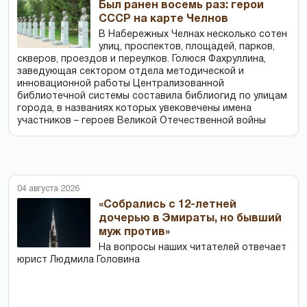
Был ранен восемь раз: герои
СССР на карте Челнов
В Набережных Челнах несколько сотен
улиц, проспектов, площадей, парков,
скверов, проездов и переулков. Голюся Фахруллина,
заведующая сектором отдела методической и
инновационной работы Централизованной
библиотечной системы составила библиогид по улицам
города, в названиях которых увековечены имена
участников – героев Великой Отечественной войны
04 августа 2026
«Собрались с 12-летней
дочерью в Эмираты, но бывший
муж против»
На вопросы наших читателей отвечает
юрист Людмила Головина