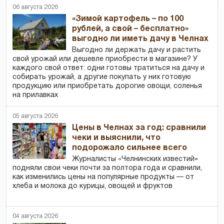
06 августа 2026
«Зимой картофель – по 100
рублей, а свой – бесплатно»
выгодно ли иметь дачу в Челнах
Выгодно ли держать дачу и растить
свой урожай или дешевле приобрести в магазине? У
каждого свой ответ: одни готовы тратиться на дачу и
собирать урожай, а другие покупать у них готовую
продукцию или приобретать дорогие овощи, соленья
на прилавках
05 августа 2026
Цены в Челнах за год: сравнили
чеки и выяснили, что
подорожало сильнее всего
Журналисты «Челнинских известий»
подняли свои чеки почти за полтора года и сравнили,
как изменились цены на популярные продукты — от
хлеба и молока до курицы, овощей и фруктов
04 августа 2026