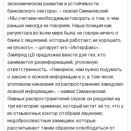
экономическом развитии и устойчивости
банковского сектора», – сказал Симановский.
«Мы считаем необходимым говорить о том, о чем
раньше никогда не говорили. Наша позиция как
регулятора во всем мире была: не говори ничего о
банке с лицензией, который работает, ни хорошего,
ни плохого», – цитирует его «Интерфакс».
Зампред ЦБ предложил ввести для тех, кто
занимается дезинформацией, уголовную
ответственность. «Наверное, нам нужно подумать
о законе о ложной информации и о, в том числе,
уголовном наказании за распространение заведомо
ложной информации», – заявил Симановский.
Главных распространителей слухов он разделил на
три категории: криминал, который мстит за то, что у
их отмывочных контор отобрали лицензию;
недобросовестные заемщики, которые
рассчитывают таким образом освободиться от