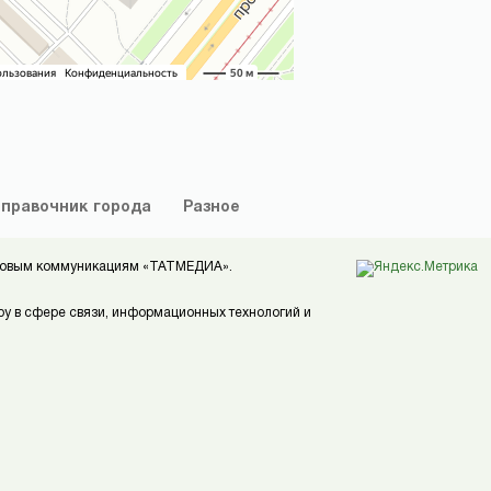
правочник
города
Разное
ассовым коммуникациям «ТАТМЕДИА».
ру в сфере связи, информационных технологий и