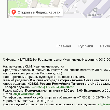
Главная
Рубрики
Рекл
© Филиал «ТАТМЕДИА» Редакция газеты «Челнинские Известия», 2010-20
Наименование СМИ: Челнинские известия
Средство массовой информации газета "Челнинские известия" ЭЛ № ФС 77
массовых коммуникаций (Роскомнадзор)
Партнерские материалы публикуются на правах рекламы.
Главный редактор:
И.о. главного редактора - Акуева Анжелика Базае
Адрес редакции:
423827, Россия, Республика Татарстан, г. Набережны
Телефон редакции:
+7 (8552) 46-20-94
,
46-88-27
.
Режим работы:
Понедельник–пятница с 8:30 до 17:00. Выходные: субб
E-mail:
ch_izvest@mail.ru
Телефон рекламной службы и приема объявлений: +7 (8552) 46-02-79, 46
Учредитель СМИ: АО «ТАТМЕДИА»
Для сообщений о фактах коррупции электронная почта редакции:
ch_izve