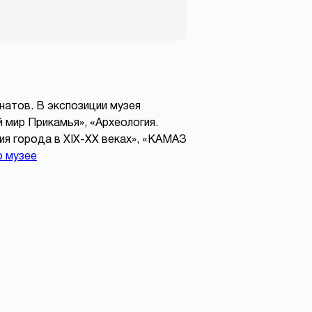
онатов. В экспозиции музея
 мир Прикамья», «Археология.
ия города в XIX-XX веках», «КАМАЗ
о музее