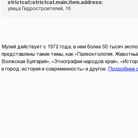
strictcat::strictcat.main.item.address:
улица Гидростроителей, 16
Музей действует с 1972 года, в нем более 50 тысяч эксп
представлены такие темы, как «Палеонтология. Животный
Волжская Булгария», «Этнография народов края», «Истор
и город: история и современность» и другое.
Подробнее 