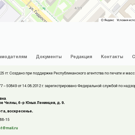
амодателям
Документы
Редакция
Контакты
С
25 гг. Создано при поддержке Республиканского агентства по печати и м
 – 50849 от 14.08.2012 г. зарегистрировано Федеральной службой по надзо
вна
.
е Челны, б-р Юных Ленинцев, д. 9.
ота, воскресенье.
-88-15
st@mail.ru