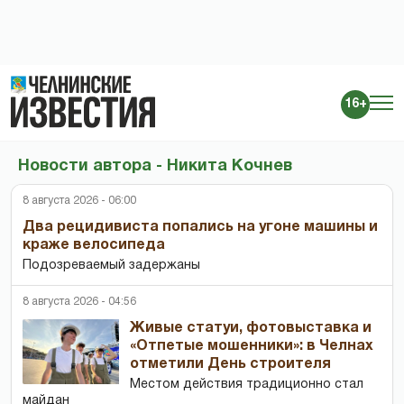
16+
Новости автора - Никита Кочнев
8 августа 2026 - 06:00
Два рецидивиста попались на угоне машины и
краже велосипеда
Подозреваемый задержаны
8 августа 2026 - 04:56
Живые статуи, фотовыставка и
«Отпетые мошенники»: в Челнах
отметили День строителя
Местом действия традиционно стал
майдан