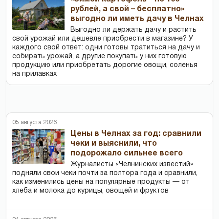
рублей, а свой – бесплатно»
выгодно ли иметь дачу в Челнах
Выгодно ли держать дачу и растить
свой урожай или дешевле приобрести в магазине? У
каждого свой ответ: одни готовы тратиться на дачу и
собирать урожай, а другие покупать у них готовую
продукцию или приобретать дорогие овощи, соленья
на прилавках
05 августа 2026
Цены в Челнах за год: сравнили
чеки и выяснили, что
подорожало сильнее всего
Журналисты «Челнинских известий»
подняли свои чеки почти за полтора года и сравнили,
как изменились цены на популярные продукты — от
хлеба и молока до курицы, овощей и фруктов