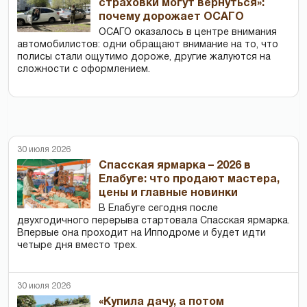
страховки могут вернуться»:
почему дорожает ОСАГО
ОСАГО оказалось в центре внимания
автомобилистов: одни обращают внимание на то, что
полисы стали ощутимо дороже, другие жалуются на
сложности с оформлением.
30 июля 2026
Спасская ярмарка – 2026 в
Елабуге: что продают мастера,
цены и главные новинки
В Елабуге сегодня после
двухгодичного перерыва стартовала Спасская ярмарка.
Впервые она проходит на Ипподроме и будет идти
четыре дня вместо трех.
30 июля 2026
«Купила дачу, а потом