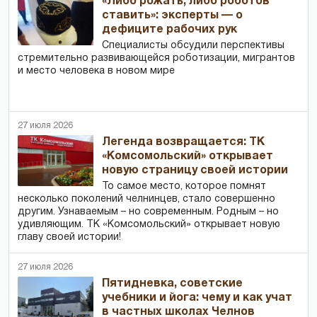
«Либо рожать, либо роботов
ставить»: эксперты — о
дефиците рабочих рук
Специалисты обсудили перспективы
стремительно развивающейся роботизации, мигрантов
и место человека в новом мире
27 июля 2026
Легенда возвращается: ТК
«Комсомольский» открывает
новую страницу своей истории
То самое место, которое помнят
несколько поколений челнинцев, стало совершенно
другим. Узнаваемым – но современным. Родным – но
удивляющим. ТК «Комсомольский» открывает новую
главу своей истории!
27 июля 2026
Пятидневка, советские
учебники и йога: чему и как учат
в частных школах Челнов