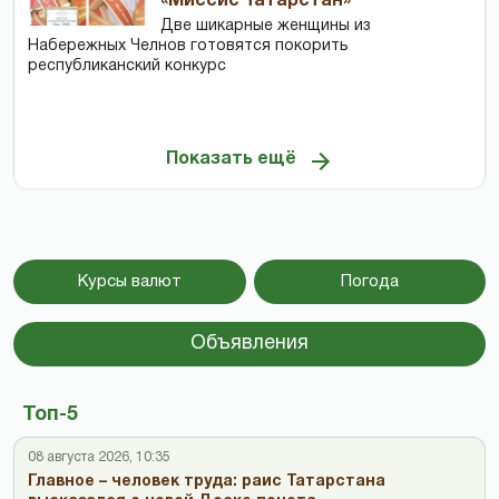
«Миссис Татарстан»
Две шикарные женщины из
Набережных Челнов готовятся покорить
республиканский конкурс
Показать ещё
Курсы валют
Погода
Объявления
Топ-5
08 августа 2026, 10:35
Главное – человек труда: раис Татарстана