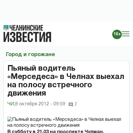
16+
Город и горожане
Пьяный водитель
«Мерседеса» в Челнах выехал
на полосу встречного
движения
ЧИ
,
8 октября 2012 - 09:59
2
В субботу в 21.03 на проспекте Чулман,