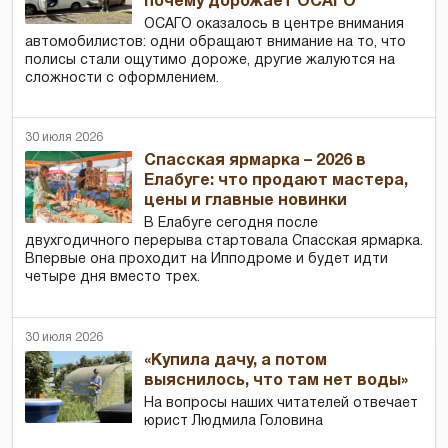
почему дорожает ОСАГО
ОСАГО оказалось в центре внимания
автомобилистов: одни обращают внимание на то, что
полисы стали ощутимо дороже, другие жалуются на
сложности с оформлением.
30 июля 2026
Спасская ярмарка – 2026 в
Елабуге: что продают мастера,
цены и главные новинки
В Елабуге сегодня после
двухгодичного перерыва стартовала Спасская ярмарка.
Впервые она проходит на Ипподроме и будет идти
четыре дня вместо трех.
30 июля 2026
«Купила дачу, а потом
выяснилось, что там нет воды»
На вопросы наших читателей отвечает
юрист Людмила Головина