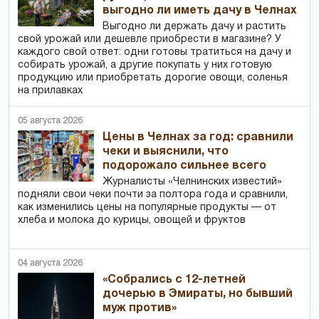
выгодно ли иметь дачу в Челнах
Выгодно ли держать дачу и растить
свой урожай или дешевле приобрести в магазине? У
каждого свой ответ: одни готовы тратиться на дачу и
собирать урожай, а другие покупать у них готовую
продукцию или приобретать дорогие овощи, соленья
на прилавках
05 августа 2026
Цены в Челнах за год: сравнили
чеки и выяснили, что
подорожало сильнее всего
Журналисты «Челнинских известий»
подняли свои чеки почти за полтора года и сравнили,
как изменились цены на популярные продукты — от
хлеба и молока до курицы, овощей и фруктов
04 августа 2026
«Собрались с 12-летней
дочерью в Эмираты, но бывший
муж против»