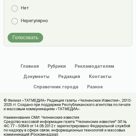
Нет
Нерегулярно
Голосовать
Главная
Рубрики
Рекламодателям
Документы
Редакция
Контакты
Справочник
города
Разное
© Филиал «ТАТМЕДИА» Редакция газеты «Челнинские Известия», 2010-
2025 гг. Создано при поддержке Республиканского агентства по печати
и массовым коммуникациям «ТАТМЕДИА».
Наименование СМИ: Челнинские известия
Средство массовой информации газета "Челнинские известия" ЭЛ №
ФС 77 – 50849 от 14.08.2012 г. зарегистрировано Федеральной службой
по надзору в сфере связи, информационных технологий и массовых
коммуникаций (Роскомнадзор)