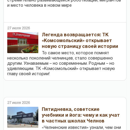
стремительно развивающейся роботизации, мигрантов
и место человека в новом мире
27 июля 2026
Легенда возвращается: ТК
«Комсомольский» открывает
новую страницу своей истории
То самое место, которое помнят
несколько поколений челнинцев, стало совершенно
другим. Узнаваемым – но современным. Родным – но
удивляющим. ТК «Комсомольский» открывает новую
главу своей истории!
27 июля 2026
Пятидневка, советские
учебники и йога: чему и как учат
в частных школах Челнов
«Челнинские известия» узнали, чем они