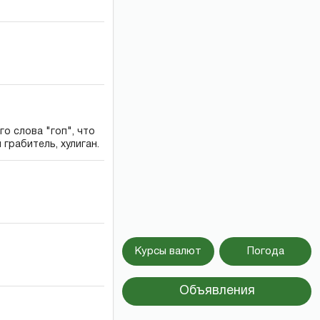
 слова "гоп", что
 грабитель, хулиган.
Курсы валют
Погода
Объявления