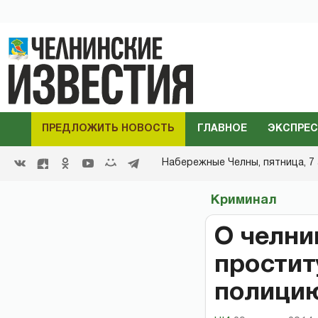
ПРЕДЛОЖИТЬ НОВОСТЬ
ГЛАВНОЕ
ЭКСПРЕС
Набережные Челны,
пятница, 7 
Криминал
О челни
простит
полици