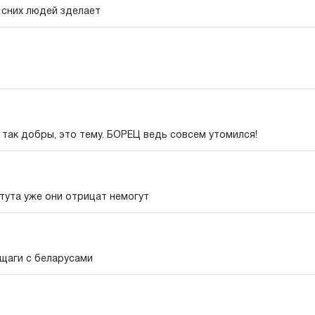
сних людей зделает
 так добры, это тему. БОРЕЦ ведь совсем утомился!
тута уже они отрицат немогут
бщаги с беларусами