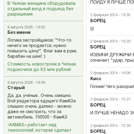
ПОИДУ Я ЛУЧШЕ ПОК
В Челнах женщина оборудовала
отдельный вход в подъезд без
разрешения
2 февраля 2014 - 16:35
БОРЕЦ
6 августа 2026 - 19:55
)))
Без имени
Логика застройщиков: "Что-то
2 февраля 2014 - 16:20
ничего не продается, нужно
БОРЕЦ
повысить цену!". Флаг вам в руки,
ИЗВИНИ ДРУЖИЧИ Я О
барабан на шею! :)
означает "удар, прыж
Стоимость новостроек в Челнах
подскочила до 9,5 млн рублей
2 февраля 2014 - 16:06
Кисс
6 августа 2026 - 19:36
Гопник! Чего разора
Старый
Да, да, учёные.. Очень смешно.
2 февраля 2014 - 15:27
Вой редуктора едущего КамАЗа
БОРЕЦ
слышно очень далеко - можно
даже не смотреть, что за
И ЛУЧШЕ НЕНАДО 
автомобиль. 100500 - КамАЗ
«КАМАЗ» работает над
2 февраля 2014 - 15:26
технологией, которая сделает
БОРЕЦ