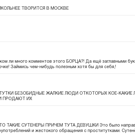
ИКОЛЬНЕЕ ТВОРИТСЯ В МОСКВЕ
шком ли много комментов этого БОРЦА?! Да ещё заглавными бук
бочке! Займись чем-нибудь полезным хотя бы для себя,!
ИТУТКИ БЕЗОБИДНЫЕ ЖАЛКИЕ ЛЮДИ ОТКОТОРЫХ КОЕ-КАКИЕ
И ПРОДАЮТ ИХ
ТО ТАКИЕ СУТЕНЕРЫ ПРИЧЕМ ТУТА ДЕВУШКИ Это было направ
употреблений и жестокого обращения с проститутками. Сутен