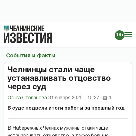
16+
События и факты
Челнинцы стали чаще
устанавливать отцовство
через суд
Ольга Степанова
,
31 января 2025 - 10:27
0
В суде подвели итоги работы за прошлый год
В Набережных Челнах мужчины стали чаще
устанавливать отцовство, а также больше