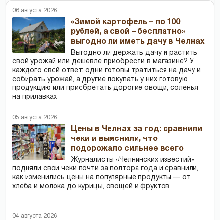
06 августа 2026
«Зимой картофель – по 100
рублей, а свой – бесплатно»
выгодно ли иметь дачу в Челнах
Выгодно ли держать дачу и растить
свой урожай или дешевле приобрести в магазине? У
каждого свой ответ: одни готовы тратиться на дачу и
собирать урожай, а другие покупать у них готовую
продукцию или приобретать дорогие овощи, соленья
на прилавках
05 августа 2026
Цены в Челнах за год: сравнили
чеки и выяснили, что
подорожало сильнее всего
Журналисты «Челнинских известий»
подняли свои чеки почти за полтора года и сравнили,
как изменились цены на популярные продукты — от
хлеба и молока до курицы, овощей и фруктов
04 августа 2026