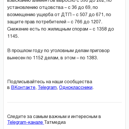
взысканию алиментов выросло с 390 до 282, по
установлению отцовства – с 36 до 69, по
возмещению ущерба от ДТП – с 507 до 671, по
защите прав потребителей – с 766 до 1207.
Снижение есть по жилищным спорам – с 1358 до
1145.
В прошлом году по уголовным делам приговор
вынесен по 1152 делам, в этом – по 1383.
Подписывайтесь на наши сообщества
в
ВКонтакте
,
Telegram
,
Одноклассники
.
Следите за самым важным и интересным в
Telegram-канале
Татмедиа