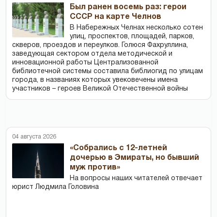
Был ранен восемь раз: герои
СССР на карте Челнов
В Набережных Челнах несколько сотен
улиц, проспектов, площадей, парков,
скверов, проездов и переулков. Голюся Фахруллина,
заведующая сектором отдела методической и
инновационной работы Централизованной
библиотечной системы составила библиогид по улицам
города, в названиях которых увековечены имена
участников – героев Великой Отечественной войны
04 августа 2026
«Собрались с 12-летней
дочерью в Эмираты, но бывший
муж против»
На вопросы наших читателей отвечает
юрист Людмила Головина