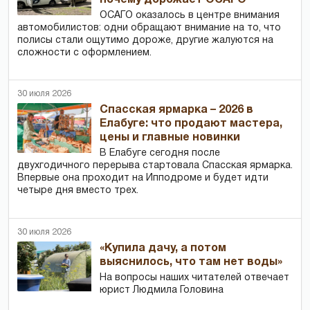
ОСАГО оказалось в центре внимания
автомобилистов: одни обращают внимание на то, что
полисы стали ощутимо дороже, другие жалуются на
сложности с оформлением.
30 июля 2026
Спасская ярмарка – 2026 в
Елабуге: что продают мастера,
цены и главные новинки
В Елабуге сегодня после
двухгодичного перерыва стартовала Спасская ярмарка.
Впервые она проходит на Ипподроме и будет идти
четыре дня вместо трех.
30 июля 2026
«Купила дачу, а потом
выяснилось, что там нет воды»
На вопросы наших читателей отвечает
юрист Людмила Головина