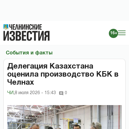
16+
События и факты
Делегация Казахстана
оценила производство КБК в
Челнах
ЧИ
,
8 июля 2026 - 15:43
0