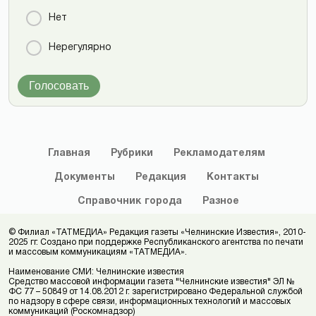
Нет
Нерегулярно
Голосовать
Главная
Рубрики
Рекламодателям
Документы
Редакция
Контакты
Справочник
города
Разное
© Филиал «ТАТМЕДИА» Редакция газеты «Челнинские Известия», 2010-
2025 гг. Создано при поддержке Республиканского агентства по печати
и массовым коммуникациям «ТАТМЕДИА».
Наименование СМИ: Челнинские известия
Средство массовой информации газета "Челнинские известия" ЭЛ №
ФС 77 – 50849 от 14.08.2012 г. зарегистрировано Федеральной службой
по надзору в сфере связи, информационных технологий и массовых
коммуникаций (Роскомнадзор)