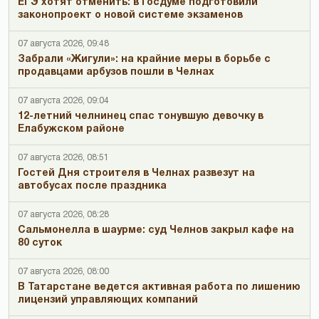
ЕГЭ хотят отменить: в Госдуме подготовили
законопроект о новой системе экзаменов
07 августа 2026, 09:48
Забрали «Жигули»: на крайние меры в борьбе с
продавцами арбузов пошли в Челнах
07 августа 2026, 09:04
12-летний челнинец спас тонувшую девочку в
Елабужском районе
07 августа 2026, 08:51
Гостей Дня строителя в Челнах развезут на
автобусах после праздника
07 августа 2026, 08:28
Сальмонелла в шаурме: суд Челнов закрыл кафе на
80 суток
07 августа 2026, 08:00
В Татарстане ведется активная работа по лишению
лицензий управляющих компаний