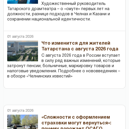
Художественный руководитель
Татарского драмтеатра – о «смуте» первых лет на
должности, разнице подходов в Челнах и Казани и
сохранении национальной идентичности.
01 августа 2026
Что изменится для жителей
Татарстана с августа 2026 года
С августа 2026 года в России вступает
в силу ряд важных изменений, которые
затронут пенсии, больничные, маркировку товаров и
налоговые уведомления. Подробнее о нововведениях –
в обзоре «Челнинских известий»
01 августа 2026
«Сложности с оформлением
страховки могут вернуться»:
почему дорожает ОСАГО