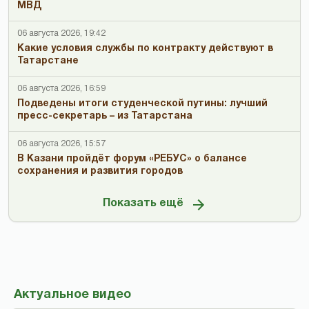
МВД
06 августа 2026, 19:42
Какие условия службы по контракту действуют в
Татарстане
06 августа 2026, 16:59
Подведены итоги студенческой путины: лучший
пресс-секретарь – из Татарстана
06 августа 2026, 15:57
В Казани пройдёт форум «РЕБУС» о балансе
сохранения и развития городов
Показать ещё
Актуальное видео