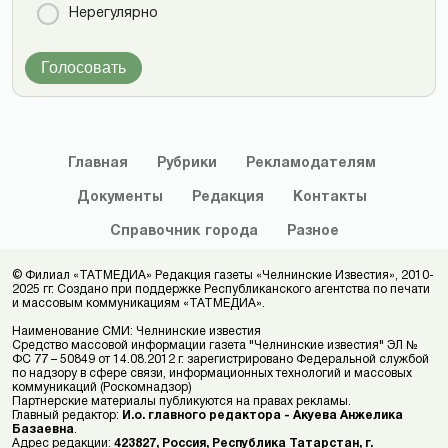
Нерегулярно
Голосовать
Главная
Рубрики
Рекламодателям
Документы
Редакция
Контакты
Справочник
города
Разное
© Филиал «ТАТМЕДИА» Редакция газеты «Челнинские Известия», 2010-
2025 гг. Создано при поддержке Республиканского агентства по печати
и массовым коммуникациям «ТАТМЕДИА».
Наименование СМИ: Челнинские известия
Средство массовой информации газета "Челнинские известия" ЭЛ №
ФС 77 – 50849 от 14.08.2012 г. зарегистрировано Федеральной службой
по надзору в сфере связи, информационных технологий и массовых
коммуникаций (Роскомнадзор)
Партнерские материалы публикуются на правах рекламы.
Главный редактор:
И.о. главного редактора - Акуева Анжелика
Базаевна
.
Адрес редакции:
423827, Россия, Республика Татарстан, г.