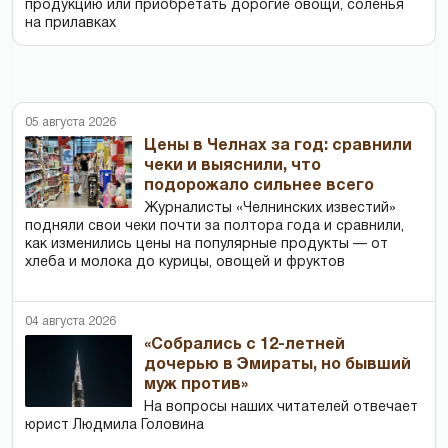
продукцию или приобретать дорогие овощи, соленья
на прилавках
05 августа 2026
Цены в Челнах за год: сравнили
чеки и выяснили, что
подорожало сильнее всего
Журналисты «Челнинских известий»
подняли свои чеки почти за полтора года и сравнили,
как изменились цены на популярные продукты — от
хлеба и молока до курицы, овощей и фруктов
04 августа 2026
«Собрались с 12-летней
дочерью в Эмираты, но бывший
муж против»
На вопросы наших читателей отвечает
юрист Людмила Головина