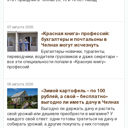
этот праздник в Челнах 20, 15 и 10 лет назад
07 августа 2026
«Красная книга» профессий:
бухгалтеры и почтальоны в
Челнах могут исчезнуть
Бухгалтеры-новички, тур­агенты,
переводчики, водители грузовиков и даже секретари –
все эти специальности попали в «Красную книгу»
профессий
06 августа 2026
«Зимой картофель – по 100
рублей, а свой – бесплатно»
выгодно ли иметь дачу в Челнах
Выгодно ли держать дачу и растить
свой урожай или дешевле приобрести в магазине? У
каждого свой ответ: одни готовы тратиться на дачу и
собирать урожай, а другие покупать у них готовую