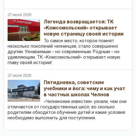
27 июля 2026
Легенда возвращается: ТК
«Комсомольский» открывает
новую страницу своей истории
То самое место, которое помнят
несколько поколений челнинцев, стало совершенно
другим. Узнаваемым – но современным. Родным – но
удивляющим. ТК «Комсомольский» открывает новую
главу своей истории!
27 июля 2026
Пятидневка, советские
учебники и йога: чему и как учат
в частных школах Челнов
«Челнинские известия» узнали, чем они
отличаются от государственных школ, во сколько
родителям обходится обучение детей и какие условия
необходимо выполнить для поступления.