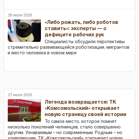
28 июля 2026
«Либо рожать, либо роботов
ставить»: эксперты — о
дефиците рабочих рук
Специалисты обсудили перспективы
стремительно развивающейся роботизации, мигрантов
и место человека в новом мире
27 июля 2026
Легенда возвращается: ТК
«Комсомольский» открывает
новую страницу своей истории
То самое место, которое помнят
несколько поколений челнинцев, стало совершенно
другим. Узнаваемым – но современным. Родным – но
удивляющим. ТК «Комсомольский» открывает новую