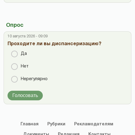
Опрос
10 августа 2026 - 09:09
Проходите ли вы диспансеризацию?
Да
Нет
Нерегулярно
Голосовать
Главная
Рубрики
Рекламодателям
Документы
Редакция
Контакты