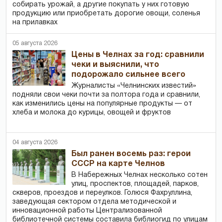
собирать урожай, а другие покупать у них готовую
продукцию или приобретать дорогие овощи, соленья
на прилавках
05 августа 2026
Цены в Челнах за год: сравнили
чеки и выяснили, что
подорожало сильнее всего
Журналисты «Челнинских известий»
подняли свои чеки почти за полтора года и сравнили,
как изменились цены на популярные продукты — от
хлеба и молока до курицы, овощей и фруктов
04 августа 2026
Был ранен восемь раз: герои
СССР на карте Челнов
В Набережных Челнах несколько сотен
улиц, проспектов, площадей, парков,
скверов, проездов и переулков. Голюся Фахруллина,
заведующая сектором отдела методической и
инновационной работы Централизованной
библиотечной системы составила библиогид по улицам