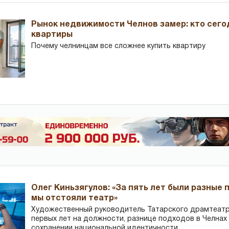
Рынок недвижимости Челнов замер: кто сего
квартиры
Почему челнинцам все сложнее купить квартиру
Олег Киньзягулов: «За пять лет были разные 
мы отстояли театр»
Художественный руководитель Татарского драмтеатра
первых лет на должности, разнице подходов в Челнах 
сохранении национальной идентичности.