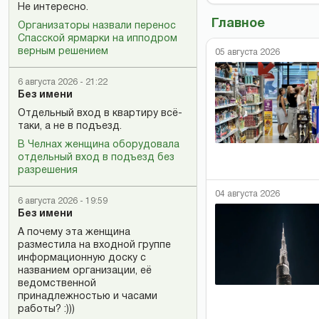
Не интересно.
Главное
Организаторы назвали перенос
Спасской ярмарки на ипподром
верным решением
05 августа 2026
6 августа 2026 - 21:22
Без имени
Отдельный вход в квартиру всё-
таки, а не в подъезд.
В Челнах женщина оборудовала
отдельный вход в подъезд без
разрешения
04 августа 2026
6 августа 2026 - 19:59
Без имени
А почему эта женщина
разместила на входной группе
информационную доску с
названием организации, её
ведомственной
принадлежностью и часами
работы? :)))