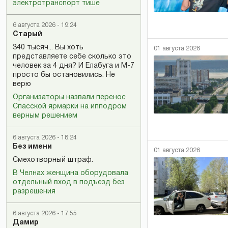
электротранспорт тише
6 августа 2026 - 19:24
Старый
340 тысяч... Вы хоть
01 августа 2026
представляете себе сколько это
человек за 4 дня? И Елабуга и М-7
просто бы остановились. Не
верю
Организаторы назвали перенос
Спасской ярмарки на ипподром
верным решением
6 августа 2026 - 18:24
Без имени
01 августа 2026
Смехотворный штраф.
В Челнах женщина оборудовала
отдельный вход в подъезд без
разрешения
6 августа 2026 - 17:55
Дамир