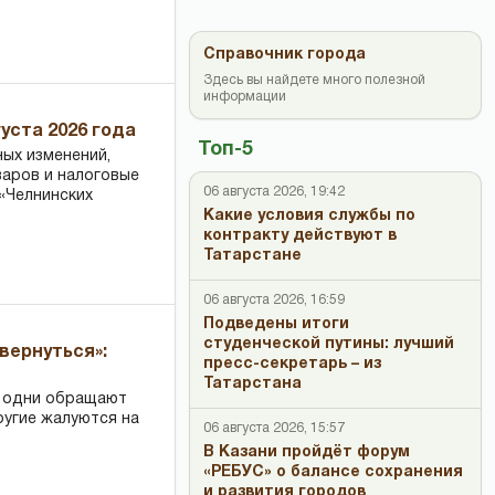
Справочник города
Здесь вы найдете много полезной
информации
уста 2026 года
Топ-5
ных изменений,
варов и налоговые
06 августа 2026, 19:42
«Челнинских
Какие условия службы по
контракту действуют в
Татарстане
06 августа 2026, 16:59
Подведены итоги
студенческой путины: лучший
вернуться»:
пресс-секретарь – из
Татарстана
: одни обращают
ругие жалуются на
06 августа 2026, 15:57
В Казани пройдёт форум
«РЕБУС» о балансе сохранения
и развития городов