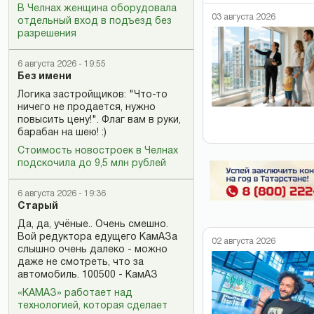
В Челнах женщина оборудовала
03 августа 2026
отдельный вход в подъезд без
разрешения
6 августа 2026 - 19:55
Без имени
Логика застройщиков: "Что-то
ничего не продается, нужно
повысить цену!". Флаг вам в руки,
барабан на шею! :)
Стоимость новостроек в Челнах
подскочила до 9,5 млн рублей
6 августа 2026 - 19:36
Старый
Да, да, учёные.. Очень смешно.
Вой редуктора едущего КамАЗа
02 августа 2026
слышно очень далеко - можно
даже не смотреть, что за
автомобиль. 100500 - КамАЗ
«КАМАЗ» работает над
технологией, которая сделает