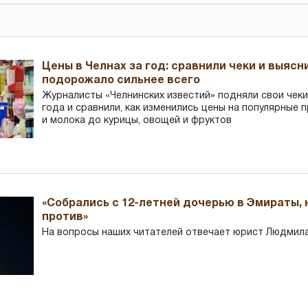
Цены в Челнах за год: сравнили чеки и выясн
подорожало сильнее всего
Журналисты «Челнинских известий» подняли свои чеки
года и сравнили, как изменились цены на популярные 
и молока до курицы, овощей и фруктов
«Собрались с 12-летней дочерью в Эмираты,
против»
На вопросы наших читателей отвечает юрист Людмила