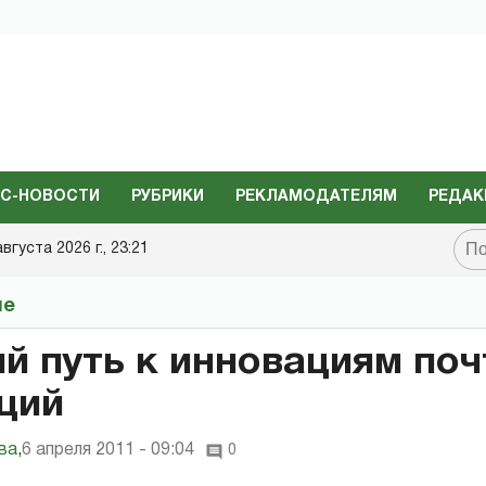
С-НОВОСТИ
РУБРИКИ
РЕКЛАМОДАТЕЛЯМ
РЕДАК
августа 2026 г., 23:21
не
й путь к инновациям поч
ций
ва
,
6 апреля 2011 - 09:04
0