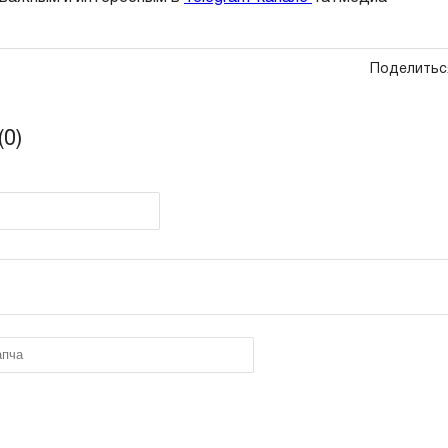
Поделитьс
0)