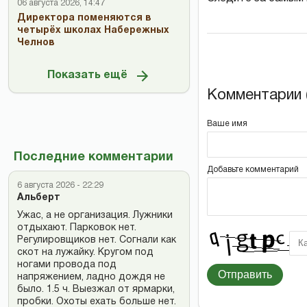
06 августа 2026, 14:47
Директора поменяются в
четырёх школах Набережных
Челнов
Показать ещё
Комментарии (
Ваше имя
Последние комментарии
Добавьте комментарий
6 августа 2026 - 22:29
Альберт
Ужас, а не организация. Лужники
отдыхают. Парковок нет.
Регулировщиков нет. Согнали как
скот на лужайку. Кругом под
ногами провода под
Отправить
напряжением, ладно дождя не
было. 1.5 ч. Выезжал от ярмарки,
пробки. Охоты ехать больше нет.