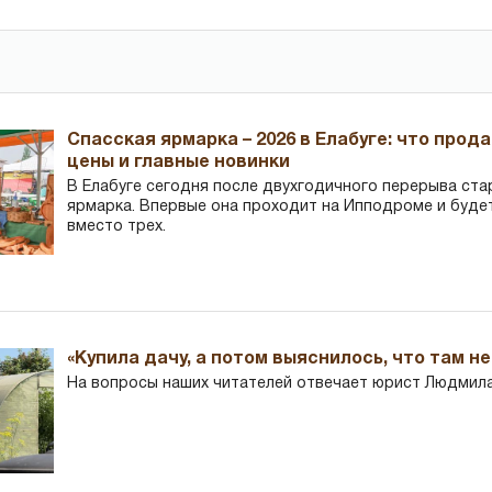
Спасская ярмарка – 2026 в Елабуге: что прод
цены и главные новинки
В Елабуге сегодня после двухгодичного перерыва ста
ярмарка. Впервые она проходит на Ипподроме и буде
вместо трех.
«Купила дачу, а потом выяснилось, что там н
На вопросы наших читателей отвечает юрист Людмила