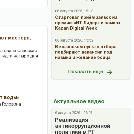
06 августа 2026, 15:10
Стартовал приём заявок на
премию «ИТ Лидер» в рамках
Kazan Digital Week
ают мастера,
06 августа 2026, 13:32
В казанском пункте отбора
ртовала Спасская
подбирают вакансии под
т идти четыре дня
навыки и желание бойца
Показать ещё
ет воды»
Актуальное видео
 Головина
6 августа 2026 - 23:21
Реализация
антикоррупционной
политики в РТ