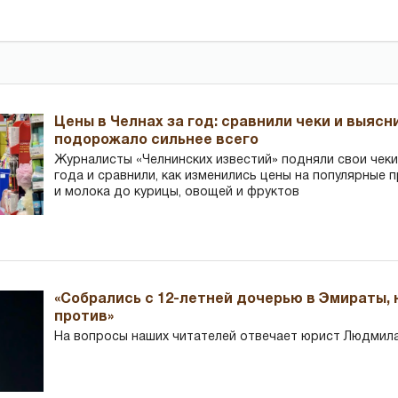
Цены в Челнах за год: сравнили чеки и выясн
подорожало сильнее всего
Журналисты «Челнинских известий» подняли свои чеки
года и сравнили, как изменились цены на популярные 
и молока до курицы, овощей и фруктов
«Собрались с 12-летней дочерью в Эмираты,
против»
На вопросы наших читателей отвечает юрист Людмила