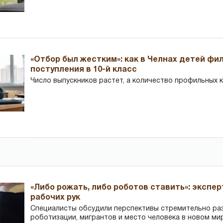
«Отбор был жестким»: как в Челнах детей фи
поступления в 10-й класс
Число выпускников растет, а количество профильных 
«Либо рожать, либо роботов ставить»: экспе
рабочих рук
Специалисты обсудили перспективы стремительно р
роботизации, мигрантов и место человека в новом ми