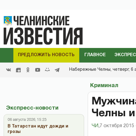
ПРЕДЛОЖИТЬ НОВОСТЬ
ГЛАВНОЕ
ЭКСПРЕС
Набережные Челны,
четверг, 6 
Криминал
Мужчина
Экспресс-новости
Челны и
06 августа 2026, 15:23
ЧИ
,
7 октября 2015 
В Татарстан идут дожди и
грозы