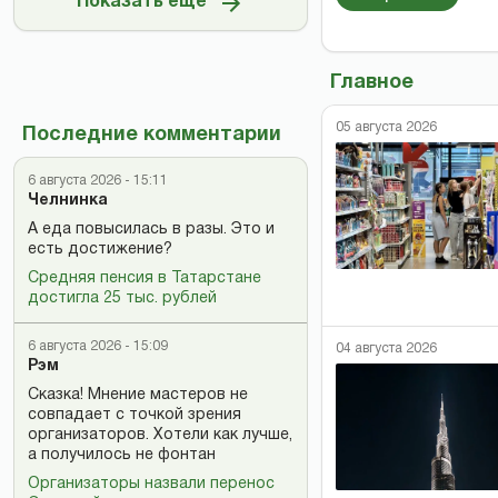
Показать ещё
Главное
05 августа 2026
Последние комментарии
6 августа 2026 - 15:11
Челнинка
А еда повысилась в разы. Это и
есть достижение?
Средняя пенсия в Татарстане
достигла 25 тыс. рублей
6 августа 2026 - 15:09
04 августа 2026
Рэм
Сказка! Мнение мастеров не
совпадает с точкой зрения
организаторов. Хотели как лучше,
а получилось не фонтан
Организаторы назвали перенос