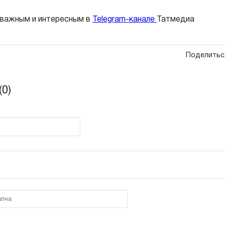
 важным и интересным в
Telegram-канале
Татмедиа
Поделитьс
0)