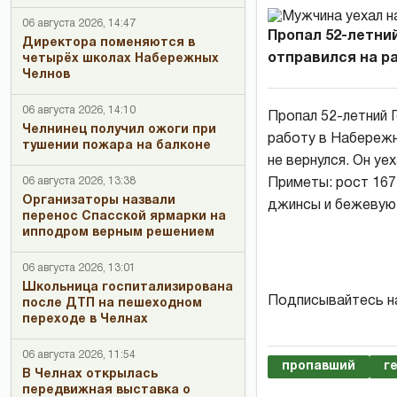
06 августа 2026, 14:47
Пропал 52-летни
Директора поменяются в
отправился на раб
четырёх школах Набережных
Челнов
06 августа 2026, 14:10
Пропал 52-летний 
Челнинец получил ожоги при
работу в Набережн
тушении пожара на балконе
не вернулся. Он уе
06 августа 2026, 13:38
Приметы: рост 167
Организаторы назвали
джинсы и бежевую 
перенос Спасской ярмарки на
ипподром верным решением
06 августа 2026, 13:01
Школьница госпитализирована
Подписывайтесь н
после ДТП на пешеходном
переходе в Челнах
06 августа 2026, 11:54
пропавший
г
В Челнах открылась
передвижная выставка о