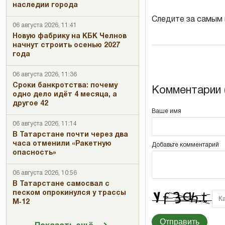
наследии города
Следите за самым
06 августа 2026, 11:41
Новую фабрику на КБК Челнов
начнут строить осенью 2027
года
06 августа 2026, 11:36
Сроки банкротства: почему
Комментарии (
одно дело идёт 4 месяца, а
другое 42
Ваше имя
06 августа 2026, 11:14
В Татарстане почти через два
часа отменили «Ракетную
Добавьте комментарий
опасность»
06 августа 2026, 10:56
В Татарстане самосвал с
песком опрокинулся у трассы
М‑12
Отправить