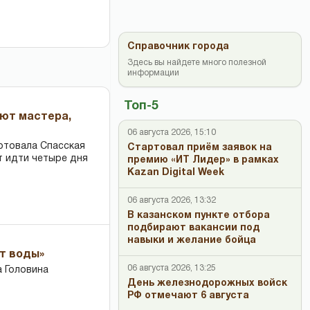
Справочник города
Здесь вы найдете много полезной
информации
Топ-5
ают мастера,
06 августа 2026, 15:10
ртовала Спасская
Стартовал приём заявок на
т идти четыре дня
премию «ИТ Лидер» в рамках
Kazan Digital Week
06 августа 2026, 13:32
В казанском пункте отбора
подбирают вакансии под
навыки и желание бойца
ет воды»
06 августа 2026, 13:25
 Головина
День железнодорожных войск
РФ отмечают 6 августа