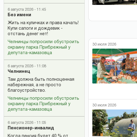
6 августа 2026 - 11:45
Без имени
Жить на куличках и права качать!
Купи сапоги и дождевик -
отстань денег нет!
Челнинцы попросили обустроить
30 июля 2026
окраину парка Прибрежный у
депутата-камазовца
6 августа 2026 - 11:08
Челнинец
Там должна быть полноценная
набережная, а не просто
благоустройство.
Челнинцы попросили обустроить
окраину парка Прибрежный у
30 июля 2026
депутата-камазовца
6 августа 2026 - 11:05
Пенсионер-инвалид
Когда пенсия будет 40 % от