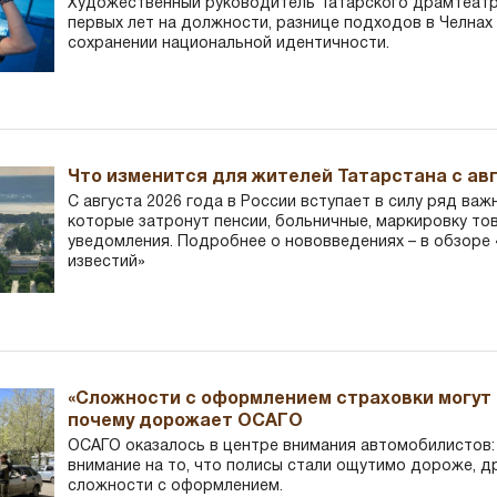
Художественный руководитель Татарского драмтеатра
первых лет на должности, разнице подходов в Челнах 
сохранении национальной идентичности.
Что изменится для жителей Татарстана с авг
С августа 2026 года в России вступает в силу ряд важ
которые затронут пенсии, больничные, маркировку то
уведомления. Подробнее о нововведениях – в обзоре 
известий»
«Сложности с оформлением страховки могут 
почему дорожает ОСАГО
ОСАГО оказалось в центре внимания автомобилистов
внимание на то, что полисы стали ощутимо дороже, д
сложности с оформлением.