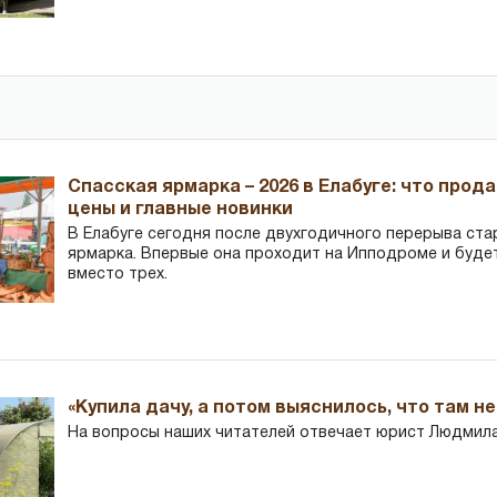
Спасская ярмарка – 2026 в Елабуге: что прод
цены и главные новинки
В Елабуге сегодня после двухгодичного перерыва ста
ярмарка. Впервые она проходит на Ипподроме и буде
вместо трех.
«Купила дачу, а потом выяснилось, что там н
На вопросы наших читателей отвечает юрист Людмила