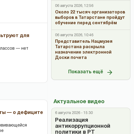
06 августа 2026, 12:56
Около 22 тысяч организаторов
выборов в Татарстане пройдут
обучение перед сентябрём
06 августа 2026, 10:46
льтруют для
Представитель Нацмузея
Татарстана раскрыла
классов — нет
назначение электронной
Доски почета
Показать ещё
Актуальное видео
рты — о дефиците
6 августа 2026 - 15:30
Реализация
азвивающейся
антикоррупционной
ре
политики в РТ