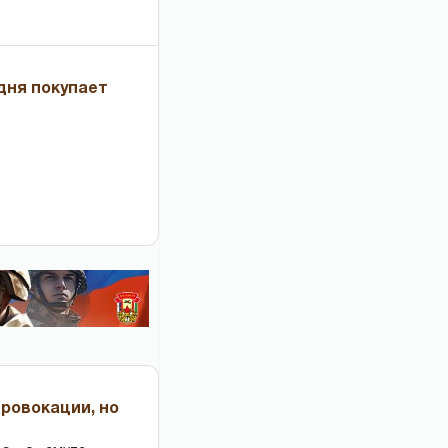
дня покупает
провокации, но