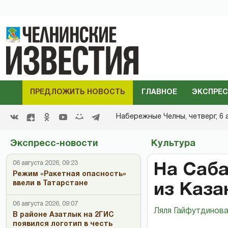
ПРЕДЛОЖИТЬ НОВОСТЬ
ГЛАВНОЕ
ЭКСПРЕС
Набережные Челны,
четверг, 6 
Экспресс-новости
Культура
06 августа 2026, 09:23
На Саба
Режим «Ракетная опасность»
ввели в Татарстане
из Каза
06 августа 2026, 09:07
Ляля Гайфутдинов
В районе Азатлык на 2ГИС
появился логотип в честь