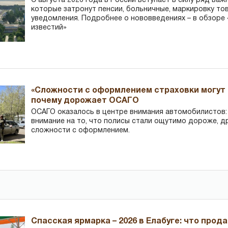
С августа 2026 года в России вступает в силу ряд важ
которые затронут пенсии, больничные, маркировку то
уведомления. Подробнее о нововведениях – в обзоре 
известий»
«Сложности с оформлением страховки могут 
почему дорожает ОСАГО
ОСАГО оказалось в центре внимания автомобилистов
внимание на то, что полисы стали ощутимо дороже, д
сложности с оформлением.
Спасская ярмарка – 2026 в Елабуге: что прод