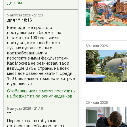
долгом
5 августа 2026 - 21:23
для *** 18:16
Речь идет не просто о
поступлении на бюджет, на
бюджет то 100 балльники
поступят, а именно бюджет
30 июля 2026
лучших вузов страны с
востребованными и
перспективными факультетами.
Как Москва не резиновая, так и
ведущие ВУЗы страны, на всех
мест все равно не хватит. Среди
100 балльников тоже есть хитрые
и удачливые.
Стобалльники не могут поступить
на бюджет из-за олимпиадников
29 июля 2026
5 августа 2026 - 21:16
***
Парковка на автобусных
остановках - обычное дело в