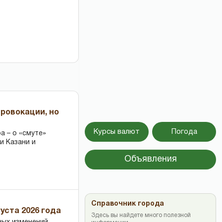
провокации, но
Курсы валют
Погода
 – о «смуте»
и Казани и
Объявления
Справочник города
уста 2026 года
Здесь вы найдете много полезной