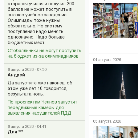
старался учился и получил 300
баллов не может поступить в
высшее учебное заведение.
Олимпиады тоже нужны
обязательно. Но систему
поступления надо менять
однозначно. Надо больше
бюджетных мест.
Стобалльники не могут поступить
на бюджет из-за олимпиадников
04 августа 2026
6 августа 2026 - 07:30
Андрей
Да запустите уже наконец, об
этом уже лет 10 говорится,
результата ноль.
По проспектам Челнов запустят
передвижные камеры для
выявления нарушителей ПДД
03 августа 2026
6 августа 2026 - 04:41
Для ***