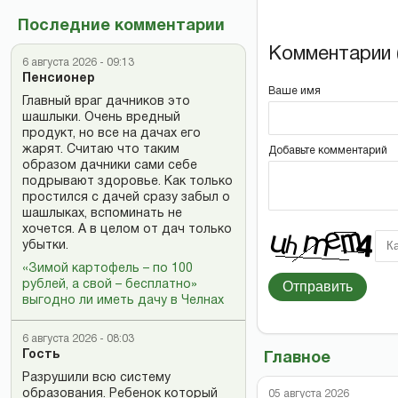
Последние комментарии
Комментарии (
6 августа 2026 - 09:13
Пенсионер
Ваше имя
Главный враг дачников это
шашлыки. Очень вредный
продукт, но все на дачах его
жарят. Считаю что таким
Добавьте комментарий
образом дачники сами себе
подрывают здоровье. Как только
простился с дачей сразу забыл о
шашлыках, вспоминать не
хочется. А в целом от дач только
убытки.
«Зимой картофель – по 100
рублей, а свой – бесплатно»
Отправить
выгодно ли иметь дачу в Челнах
6 августа 2026 - 08:03
Гость
Главное
Разрушили всю систему
образования. Ребенок который
05 августа 2026