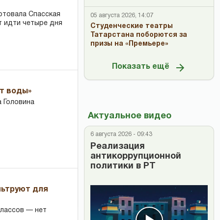
ртовала Спасская
05 августа 2026, 14:07
т идти четыре дня
Студенческие театры
Татарстана поборются за
призы на «Премьере»
Показать ещё
ет воды»
 Головина
Актуальное видео
6 августа 2026 - 09:43
Реализация
антикоррупционной
политики в РТ
льтруют для
классов — нет