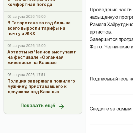
комфортная погода
Проведение части 
05 августа 2026, 19:00
насыщенную програ
В Татарстане за год больше
Рамиля Хайрутдино
всего выросли тарифы на
артистов.
почту и ЖКХ
Завершится програ
05 августа 2026, 18:00
Фото: Челнинские и
Артисты из Челнов выступают
на фестивале «Органная
живопись» на Кавказе
05 августа 2026, 17:51
Подписывайтесь н
Полиция задержала пожилого
мужчину, пристававшего к
девушкам под Казанью
Показать ещё
Следите за самым