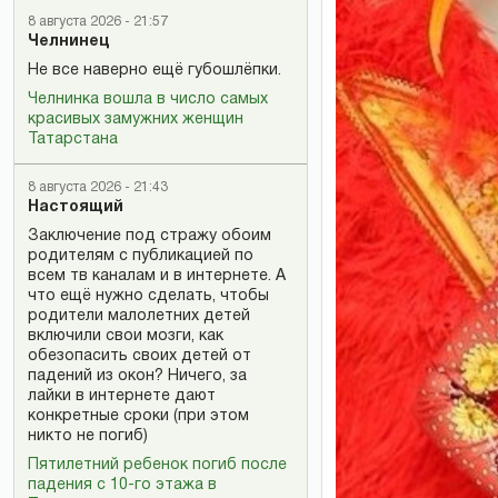
8 августа 2026 - 21:57
Челнинец
Не все наверно ещё губошлёпки.
Челнинка вошла в число самых
красивых замужних женщин
Татарстана
8 августа 2026 - 21:43
Настоящий
Заключение под стражу обоим
родителям с публикацией по
всем тв каналам и в интернете. А
что ещё нужно сделать, чтобы
родители малолетних детей
включили свои мозги, как
обезопасить своих детей от
падений из окон? Ничего, за
лайки в интернете дают
конкретные сроки (при этом
никто не погиб)
Пятилетний ребенок погиб после
падения с 10-го этажа в