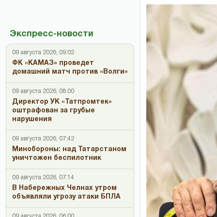
Экспресс-новости
09 августа 2026, 09:02
ФК «КАМАЗ» проведет
домашний матч против «Волги»
09 августа 2026, 08:00
Директор УК «Татпромтек»
оштрафован за грубые
нарушения
09 августа 2026, 07:42
Минобороны: над Татарстаном
уничтожен беспилотник
09 августа 2026, 07:14
В Набережных Челнах утром
объявляли угрозу атаки БПЛА
09 августа 2026, 06:00