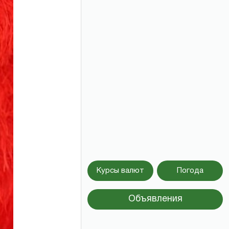
Курсы валют
Погода
Объявления