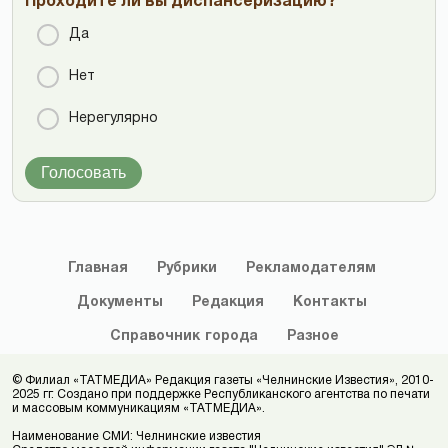
Проходите ли вы диспансеризацию?
Да
Нет
Нерегулярно
Голосовать
Главная
Рубрики
Рекламодателям
Документы
Редакция
Контакты
Справочник
города
Разное
© Филиал «ТАТМЕДИА» Редакция газеты «Челнинские Известия», 2010-
2025 гг. Создано при поддержке Республиканского агентства по печати
и массовым коммуникациям «ТАТМЕДИА».
Наименование СМИ: Челнинские известия