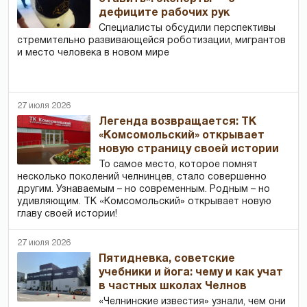
дефиците рабочих рук
Специалисты обсудили перспективы
стремительно развивающейся роботизации, мигрантов
и место человека в новом мире
27 июля 2026
Легенда возвращается: ТК
«Комсомольский» открывает
новую страницу своей истории
То самое место, которое помнят
несколько поколений челнинцев, стало совершенно
другим. Узнаваемым – но современным. Родным – но
удивляющим. ТК «Комсомольский» открывает новую
главу своей истории!
27 июля 2026
Пятидневка, советские
учебники и йога: чему и как учат
в частных школах Челнов
«Челнинские известия» узнали, чем они