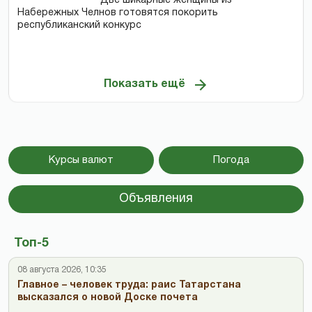
Две шикарные женщины из
Набережных Челнов готовятся покорить
республиканский конкурс
Показать ещё
Курсы валют
Погода
Объявления
Топ-5
08 августа 2026, 10:35
Главное – человек труда: раис Татарстана
высказался о новой Доске почета