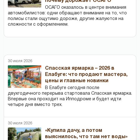
почему дорожает ОСАГО
ОСАГО оказалось в центре внимания
автомобилистов: одни обращают внимание на то, что
полисы стали ощутимо дороже, другие жалуются на
сложности с оформлением.
30 июля 2026
Спасская ярмарка – 2026 в
Елабуге: что продают мастера,
цены и главные новинки
В Елабуге сегодня после
двухгодичного перерыва стартовала Спасская ярмарка.
Впервые она проходит на Ипподроме и будет идти
четыре дня вместо трех.
30 июля 2026
«Купила дачу, а потом
выяснилось, что там нет воды»