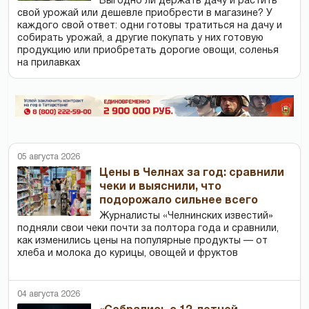
Выгодно ли держать дачу и растить
свой урожай или дешевле приобрести в магазине? У
каждого свой ответ: одни готовы тратиться на дачу и
собирать урожай, а другие покупать у них готовую
продукцию или приобретать дорогие овощи, соленья
на прилавках
05 августа 2026
Цены в Челнах за год: сравнили
чеки и выяснили, что
подорожало сильнее всего
Журналисты «Челнинских известий»
подняли свои чеки почти за полтора года и сравнили,
как изменились цены на популярные продукты — от
хлеба и молока до курицы, овощей и фруктов
04 августа 2026