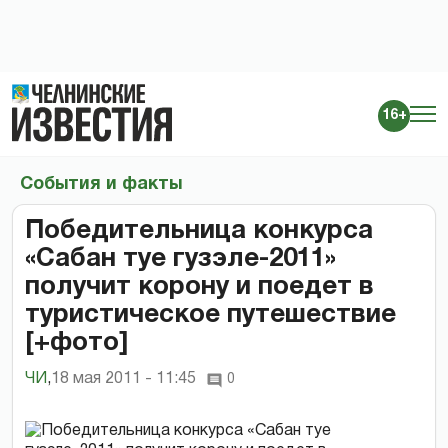
16+
События и факты
Победительница конкурса
«Сабан туе гузэле-2011»
получит корону и поедет в
туристическое путешествие
[+фото]
ЧИ
,
18 мая 2011 - 11:45
0