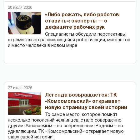
28 июля 2026
«Либо рожать, либо роботов
ставить»: эксперты — о
дефиците рабочих рук
Специалисты обсудили перспективы
стремительно развивающейся роботизации, мигрантов
и место человека в новом мире
27 июля 2026
Легенда возвращается: ТК
«Комсомольский» открывает
новую страницу своей истории
То самое место, которое помнят
несколько поколений челнинцев, стало совершенно
другим. Узнаваемым – но современным. Родным – но
удивляющим. ТК «Комсомольский» открывает новую
главу своей истории!