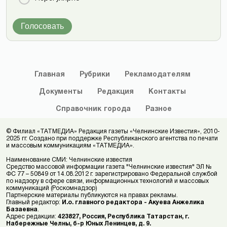
Голосовать
Главная
Рубрики
Рекламодателям
Документы
Редакция
Контакты
Справочник
города
Разное
© Филиал «ТАТМЕДИА» Редакция газеты «Челнинские Известия», 2010-
2025 гг. Создано при поддержке Республиканского агентства по печати
и массовым коммуникациям «ТАТМЕДИА».
Наименование СМИ: Челнинские известия
Средство массовой информации газета "Челнинские известия" ЭЛ №
ФС 77 – 50849 от 14.08.2012 г. зарегистрировано Федеральной службой
по надзору в сфере связи, информационных технологий и массовых
коммуникаций (Роскомнадзор)
Партнерские материалы публикуются на правах рекламы.
Главный редактор:
И.о. главного редактора - Акуева Анжелика
Базаевна
.
Адрес редакции:
423827, Россия, Республика Татарстан, г.
Набережные Челны, б-р Юных Ленинцев, д. 9.