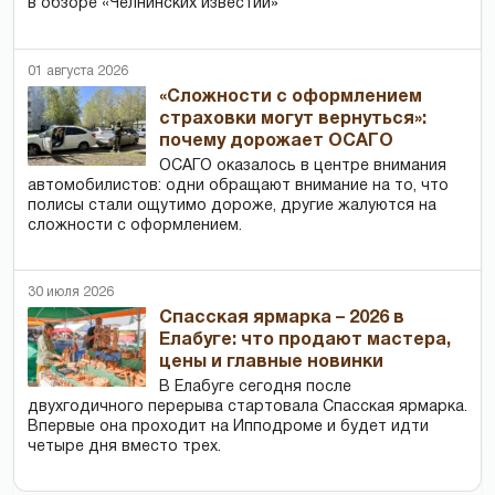
в обзоре «Челнинских известий»
01 августа 2026
«Сложности с оформлением
страховки могут вернуться»:
почему дорожает ОСАГО
ОСАГО оказалось в центре внимания
автомобилистов: одни обращают внимание на то, что
полисы стали ощутимо дороже, другие жалуются на
сложности с оформлением.
30 июля 2026
Спасская ярмарка – 2026 в
Елабуге: что продают мастера,
цены и главные новинки
В Елабуге сегодня после
двухгодичного перерыва стартовала Спасская ярмарка.
Впервые она проходит на Ипподроме и будет идти
четыре дня вместо трех.