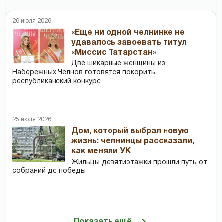
26 июля 2026
«Еще ни одной челнинке не
удавалось завоевать титул
«Миссис Татарстан»
Две шикарные женщины из
Набережных Челнов готовятся покорить
республиканский конкурс
25 июля 2026
Дом, который выбрал новую
жизнь: челнинцы рассказали,
как меняли УК
Жильцы девятиэтажки прошли путь от
собраний до победы
Показать ещё