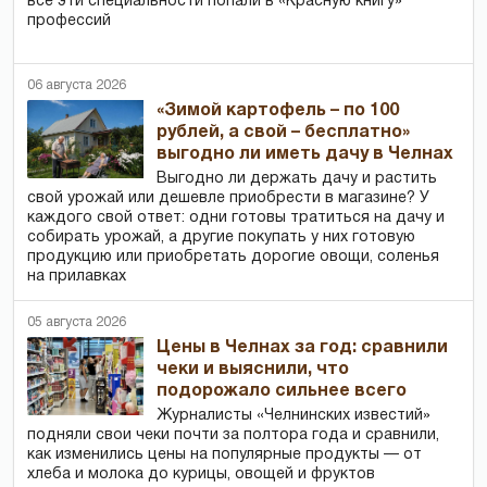
все эти специальности попали в «Красную книгу»
профессий
06 августа 2026
«Зимой картофель – по 100
рублей, а свой – бесплатно»
выгодно ли иметь дачу в Челнах
Выгодно ли держать дачу и растить
свой урожай или дешевле приобрести в магазине? У
каждого свой ответ: одни готовы тратиться на дачу и
собирать урожай, а другие покупать у них готовую
продукцию или приобретать дорогие овощи, соленья
на прилавках
05 августа 2026
Цены в Челнах за год: сравнили
чеки и выяснили, что
подорожало сильнее всего
Журналисты «Челнинских известий»
подняли свои чеки почти за полтора года и сравнили,
как изменились цены на популярные продукты — от
хлеба и молока до курицы, овощей и фруктов