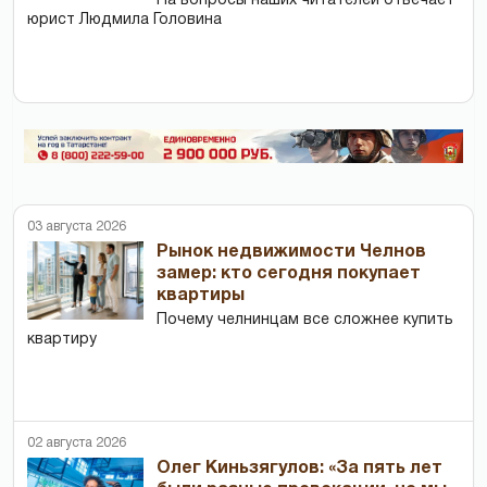
На вопросы наших читателей отвечает
юрист Людмила Головина
03 августа 2026
Рынок недвижимости Челнов
замер: кто сегодня покупает
квартиры
Почему челнинцам все сложнее купить
квартиру
02 августа 2026
Олег Киньзягулов: «За пять лет