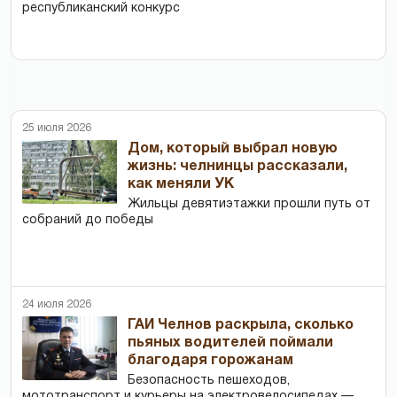
республиканский конкурс
25 июля 2026
Дом, который выбрал новую
жизнь: челнинцы рассказали,
как меняли УК
Жильцы девятиэтажки прошли путь от
собраний до победы
24 июля 2026
ГАИ Челнов раскрыла, сколько
пьяных водителей поймали
благодаря горожанам
Безопасность пешеходов,
мототранспорт и курьеры на электровелосипедах —