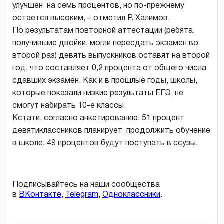
улучшен на семь процентов, но по-прежнему
остается высоким, – отметил Р. Халимов.
По результатам повторной аттестации (ребята,
получившие двойки, могли пересдать экзамен во
второй раз) девять выпускников оставят на второй
год, что составляет 0,2 процента от общего числа
сдавших экзамен. Как и в прошлые годы, школы,
которые показали низкие результаты ЕГЭ, не
смогут набирать 10-е классы.
Кстати, согласно анкетированию, 51 процент
девятиклассников планирует продолжить обучение
в школе, 49 процентов будут поступать в ссузы.
Подписывайтесь на наши сообщества
в
ВКонтакте
,
Telegram
,
Одноклассники
.