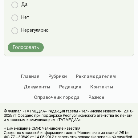
Да
Нет
Нерегулярно
Голосовать
Главная
Рубрики
Рекламодателям
Документы
Редакция
Контакты
Справочник
города
Разное
© Филиал «ТАТМЕДИА» Редакция газеты «Челнинские Известия», 2010-
2025 гг. Создано при поддержке Республиканского агентства по печати
и массовым коммуникациям «ТАТМЕДИА».
Наименование СМИ: Челнинские известия
Средство массовой информации газета "Челнинские известия" ЭЛ №
ФС 77 – 50849 от 14.08.2012 г. зарегистрировано Федеральной службой