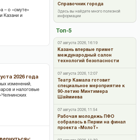
Справочник города
 – о «смуте»
Здесь вы найдете много полезной
и Казани и
информации
Топ-5
07 августа 2026, 16:19
Казань впервые примет
международный салон
технологий безопасности
07 августа 2026, 12:07
уста 2026 года
Театр Камала готовит
ных изменений,
специальное мероприятие к
варов и налоговые
90-летию Минтимера
«Челнинских
Шаймиева
07 августа 2026, 11:54
Рабочая молодежь ПФО
собралась в Перми на финал
проекта «МолоТ»
вернуться»: