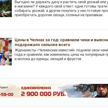
Выгодно ли держать дачу и растить свой урожай или
в магазине? У каждого свой ответ: одни готовы трати
собирать урожай, а другие покупать у них готовую пр
приобретать дорогие овощи, соленья на прилавках
Цены в Челнах за год: сравнили чеки и выясн
подорожало сильнее всего
Журналисты «Челнинских известий» подняли свои чеки
года и сравнили, как изменились цены на популярные 
и молока до курицы, овощей и фруктов