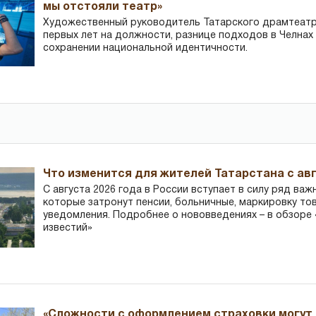
мы отстояли театр»
Художественный руководитель Татарского драмтеатра
первых лет на должности, разнице подходов в Челнах 
сохранении национальной идентичности.
Что изменится для жителей Татарстана с авг
С августа 2026 года в России вступает в силу ряд важ
которые затронут пенсии, больничные, маркировку то
уведомления. Подробнее о нововведениях – в обзоре 
известий»
«Сложности с оформлением страховки могут 