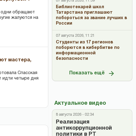
07 августа 2026, 11:39
Библиотекарей школ
: одни обращают
Татарстана приглашают
ругие жалуются на
побороться за звание лучших в
России
07 августа 2026, 11:21
Студенты из 17 регионов
поборются в кибербитве по
информационной
безопасности
ают мастера,
Показать ещё
ртовала Спасская
т идти четыре дня
Актуальное видео
8 августа 2026 - 02:34
Реализация
антикоррупционной
политики в РТ