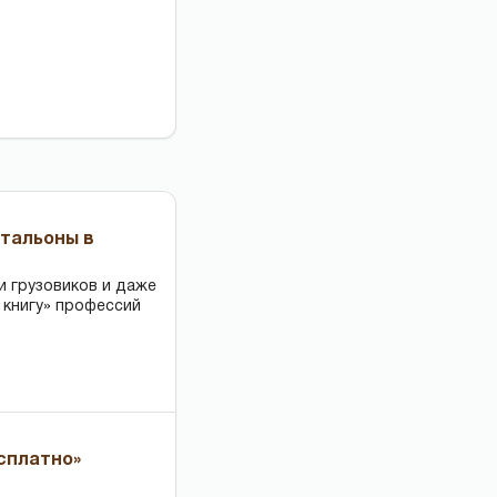
чтальоны в
и грузовиков и даже
 книгу» профессий
есплатно»