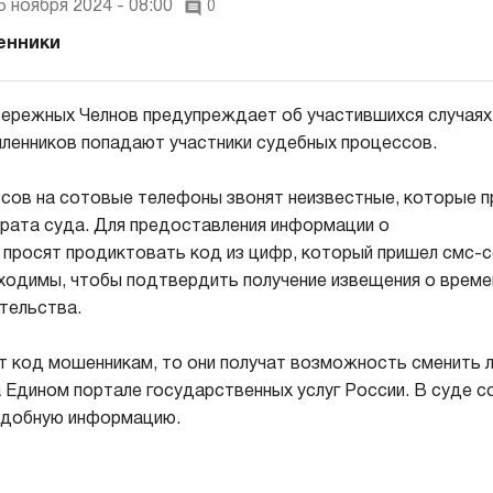
5 ноября 2024 - 08:00
0
енники
ережных Челнов предупреждает об участившихся случаях
ленников попадают участники судебных процессов.
сов на сотовые телефоны звонят неизвестные, которые 
рата суда. Для предоставления информации о
 просят продиктовать код из цифр, который пришел смс-
одимы, чтобы подтвердить получение извещения о време
тельства.
т код мошенникам, то они получат возможность сменить ло
а Едином портале государственных услуг России. В суде с
одобную информацию.