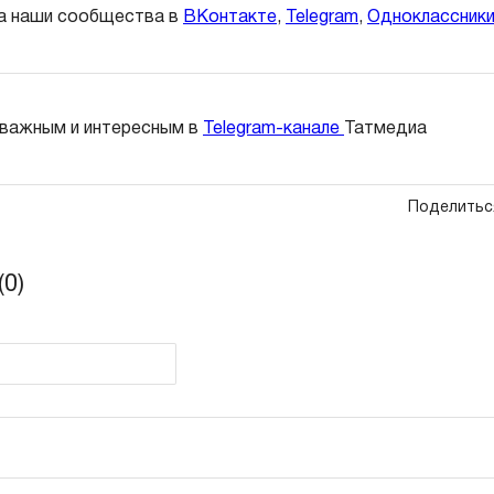
а наши сообщества в
ВКонтакте
,
Telegram
,
Одноклассник
 важным и интересным в
Telegram-канале
Татмедиа
Поделитьс
0)