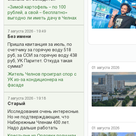
«Зимой картофель – по 100
рублей, а свой – бесплатно»
выгодно ли иметь дачу в Челнах
7 августа 2026 - 19:49
Без имени
Пришла квитанция за июль, по
счетчику за горячую воду 518
руб, за СОИ за горячую воду 438
руб, УК Паритет. Откуда такая
сумма?
01 августа 2026
Житель Челнов проиграл спор с
УК из-за кондиционера на
фасаде
7 августа 2026 - 19:18
Старый
Исследования очень интересные.
Но не подтверждающие, что
Набережным Членам 400 лет.
Надо дальше работать
01 августа 2026