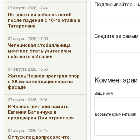
Подписывайтесь н
07 августа 2026, 17:44
Пятилетний ребенок погиб
после падения с 10-го этажа в
Татарстане
Следите за самым
07 августа 2026, 17:00
Челнинская стобалльница
мечтает стать учителем и
побывать в Италии
07 августа 2026, 16:36
Житель Челнов проиграл спор
Комментарии (
с УК из-за кондиционера на
фасаде
Ваше имя
07 августа 2026, 16:01
В Челнах почтили память
Евгения Батенчука в
Добавьте комментарий
преддверии Дня строителя
07 августа 2026, 15:45
Отпуск под вопросом: что