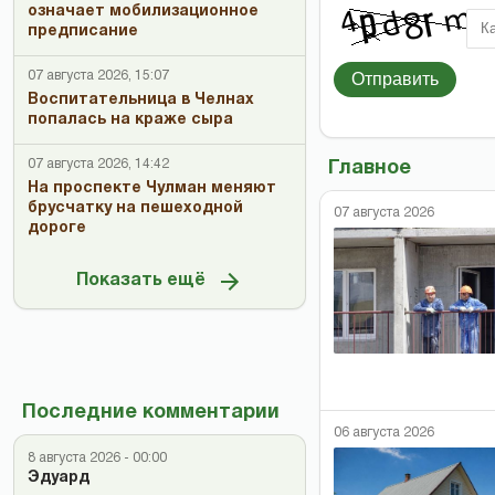
означает мобилизационное
предписание
Отправить
07 августа 2026, 15:07
Воспитательница в Челнах
попалась на краже сыра
07 августа 2026, 14:42
Главное
На проспекте Чулман меняют
брусчатку на пешеходной
07 августа 2026
дороге
Показать ещё
Последние комментарии
06 августа 2026
8 августа 2026 - 00:00
Эдуард