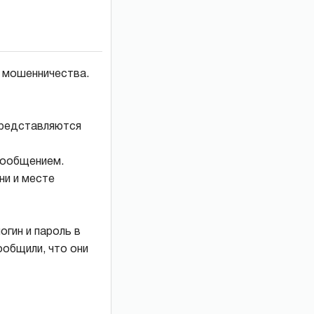
 мошенничества.
представляются
сообщением.
ни и месте
гин и пароль в
ообщили, что они