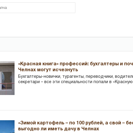
«Красная книга» профессий: бухгалтеры и по
Челнах могут исчезнуть
Бухгалтеры-новички, тур­агенты, переводчики, водител
секретари – все эти специальности попали в «Красную
«Зимой картофель – по 100 рублей, а свой – б
выгодно ли иметь дачу в Челнах