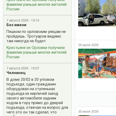
Крестьяне из Орловки получили
фамилии раньше многих жителей
России
7 августа 2026 - 19:16
Без имени
Пешком по орловским улицам не
пройдешь. Тротуаров видимо
там никогда не будет.
30 июля 2026
Крестьяне из Орловки получили
фамилии раньше многих жителей
России
7 августа 2026 - 18:07
Челнинец
В доме 20/02 в 20 угловом
подъезде, один гражданин
оборудовал на ступеньках
подъезда из кирпичей заезд
своего автомобиля задним
ходом в гору прямо до дверей
подъезда, отвечая на вопрос для
30 июля 2026
чего это он так сделал, что