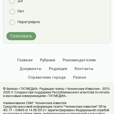
Да
Нет
Нерегулярно
Голосовать
Главная
Рубрики
Рекламодателям
Документы
Редакция
Контакты
Справочник
города
Разное
© Филиал «ТАТМЕДИА» Редакция газеты «Челнинские Известия», 2010-
2025 гг. Создано при поддержке Республиканского агентства по печати
и массовым коммуникациям «ТАТМЕДИА».
Наименование СМИ: Челнинские известия
Средство массовой информации газета "Челнинские известия" ЭЛ №
ФС 77 – 50849 от 14.08.2012 г. зарегистрировано Федеральной службой
по надзору в сфере связи, информационных технологий и массовых