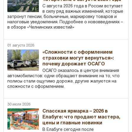
С августа 2026 года в России вступает
в силу ряд важных изменений, которые
затронут пенсии, больничные, маркировку товаров и
налоговые уведомления. Подробнее о нововведениях –
в обзоре «Челнинских известий»
01 августа 2026
«Сложности с оформлением
страховки могут вернуться»:
почему дорожает ОСАГО
ОСАГО оказалось в центре внимания
автомобилистов: одни обращают внимание на то, что
полисы стали ощутимо дороже, другие жалуются на
сложности с оформлением.
30 июля 2026
Спасская ярмарка – 2026 в
Елабуге: что продают мастера,
цены и главные новинки
В Елабуге сегодня после