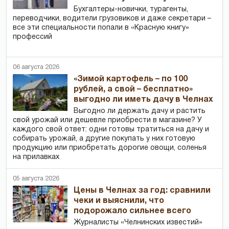
Бухгалтеры-новички, тур­агенты,
переводчики, водители грузовиков и даже секретари –
все эти специальности попали в «Красную книгу»
профессий
06 августа 2026
«Зимой картофель – по 100
рублей, а свой – бесплатно»
выгодно ли иметь дачу в Челнах
Выгодно ли держать дачу и растить
свой урожай или дешевле приобрести в магазине? У
каждого свой ответ: одни готовы тратиться на дачу и
собирать урожай, а другие покупать у них готовую
продукцию или приобретать дорогие овощи, соленья
на прилавках
05 августа 2026
Цены в Челнах за год: сравнили
чеки и выяснили, что
подорожало сильнее всего
Журналисты «Челнинских известий»