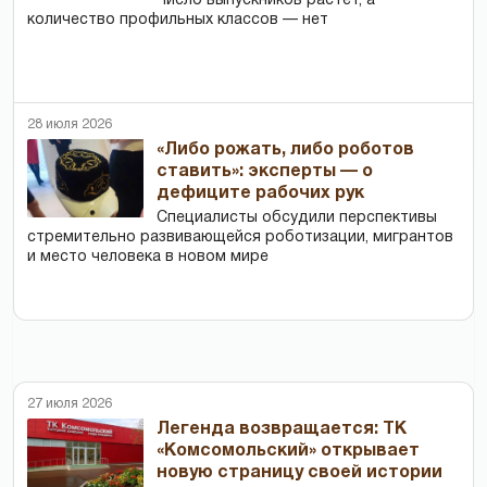
Число выпускников растет, а
количество профильных классов — нет
28 июля 2026
«Либо рожать, либо роботов
ставить»: эксперты — о
дефиците рабочих рук
Специалисты обсудили перспективы
стремительно развивающейся роботизации, мигрантов
и место человека в новом мире
27 июля 2026
Легенда возвращается: ТК
«Комсомольский» открывает
новую страницу своей истории