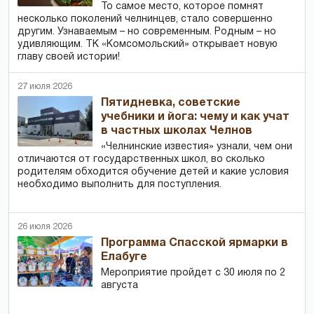
То самое место, которое помнят
несколько поколений челнинцев, стало совершенно
другим. Узнаваемым – но современным. Родным – но
удивляющим. ТК «Комсомольский» открывает новую
главу своей истории!
27 июля 2026
Пятидневка, советские
учебники и йога: чему и как учат
в частных школах Челнов
«Челнинские известия» узнали, чем они
отличаются от государственных школ, во сколько
родителям обходится обучение детей и какие условия
необходимо выполнить для поступления.
26 июля 2026
Программа Спасской ярмарки в
Елабуге
Мероприятие пройдет с 30 июля по 2
августа