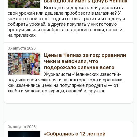
выгодно ли иметь дачу в Челнах
Выгодно ли держать дачу и растить
свой урожай или дешевле приобрести в магазине? У
каждого свой ответ: одни готовы тратиться на дачу и
собирать урожай, а другие покупать у них готовую
продукцию или приобретать дорогие овощи, соленья
на прилавках
05 августа 2026
Цены в Челнах за год: сравнили
чеки и выяснили, что
подорожало сильнее всего
Журналисты «Челнинских известий»
подняли свои чеки почти за полтора года и сравнили,
как изменились цены на популярные продукты — от
хлеба и молока до курицы, овощей и фруктов
04 августа 2026
«Собрались с 12-летней