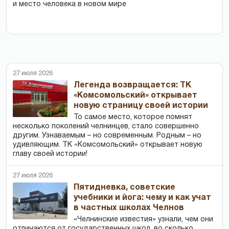
и место человека в новом мире
27 июля 2026
Легенда возвращается: ТК
«Комсомольский» открывает
новую страницу своей истории
То самое место, которое помнят
несколько поколений челнинцев, стало совершенно
другим. Узнаваемым – но современным. Родным – но
удивляющим. ТК «Комсомольский» открывает новую
главу своей истории!
27 июля 2026
Пятидневка, советские
учебники и йога: чему и как учат
в частных школах Челнов
«Челнинские известия» узнали, чем они
отличаются от государственных школ, во сколько