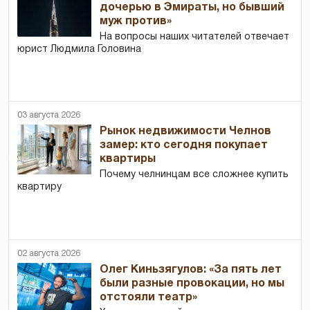
дочерью в Эмираты, но бывший
муж против»
На вопросы наших читателей отвечает
юрист Людмила Головина
03 августа 2026
Рынок недвижимости Челнов
замер: кто сегодня покупает
квартиры
Почему челнинцам все сложнее купить
квартиру
02 августа 2026
Олег Киньзягулов: «За пять лет
были разные провокации, но мы
отстояли театр»