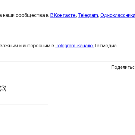
а наши сообщества в
ВКонтакте
,
Telegram
,
Одноклассник
 важным и интересным в
Telegram-канале
Татмедиа
Поделитьс
3)