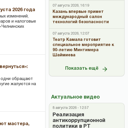
07 августа 2026, 16:19
уста 2026 года
Казань впервые примет
ных изменений,
международный салон
варов и налоговые
технологий безопасности
«Челнинских
07 августа 2026, 12:07
Театр Камала готовит
специальное мероприятие к
90-летию Минтимера
Шаймиева
вернуться»:
Показать ещё
: одни обращают
ругие жалуются на
Актуальное видео
8 августа 2026 - 12:57
Реализация
антикоррупционной
ают мастера,
политики в РТ