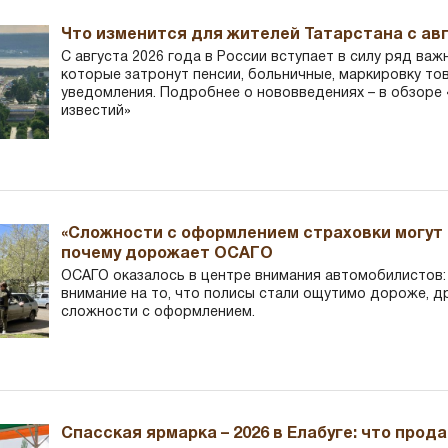
Что изменится для жителей Татарстана с авг
С августа 2026 года в России вступает в силу ряд важ
которые затронут пенсии, больничные, маркировку то
уведомления. Подробнее о нововведениях – в обзоре 
известий»
«Сложности с оформлением страховки могут 
почему дорожает ОСАГО
ОСАГО оказалось в центре внимания автомобилистов
внимание на то, что полисы стали ощутимо дороже, д
сложности с оформлением.
Спасская ярмарка – 2026 в Елабуге: что прод