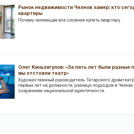
Рынок недвижимости Челнов замер: кто сего
квартиры
Почему челнинцам все сложнее купить квартиру
Олег Киньзягулов: «За пять лет были разные 
мы отстояли театр»
Художественный руководитель Татарского драмтеатра
первых лет на должности, разнице подходов в Челнах 
сохранении национальной идентичности.