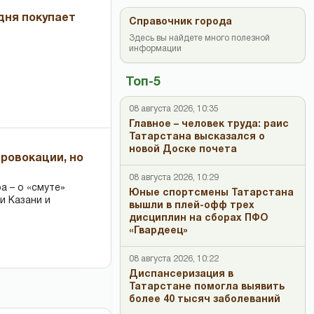
дня покупает
Справочник города
Здесь вы найдете много полезной
информации
Топ-5
08 августа 2026, 10:35
Главное – человек труда: раис
Татарстана высказался о
новой Доске почета
провокации, но
08 августа 2026, 10:29
 – о «смуте»
Юные спортсмены Татарстана
и Казани и
вышли в плей-офф трех
дисциплин на сборах ПФО
«Гвардеец»
08 августа 2026, 10:22
Диспансеризация в
Татарстане помогла выявить
более 40 тысяч заболеваний