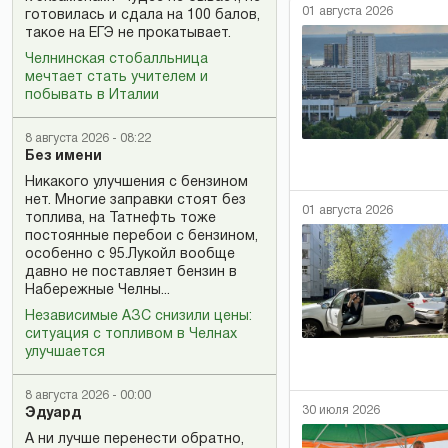
01 августа 2026
готовилась и сдала на 100 балов,
такое на ЕГЭ не прокатывает.
Челнинская стобалльница
мечтает стать учителем и
побывать в Италии
8 августа 2026 - 08:22
Без имени
Никакого улучшения с бензином
нет. Многие заправки стоят без
01 августа 2026
топлива, на Татнефть тоже
постоянные перебои с бензином,
особенно с 95.Лукойл вообще
давно не поставляет бензин в
Набережные Челны...
Независимые АЗС снизили цены:
ситуация с топливом в Челнах
улучшается
8 августа 2026 - 00:00
30 июля 2026
Эдуард
А ни лучше перенести обратно,