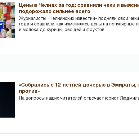
Цены в Челнах за год: сравнили чеки и выясн
подорожало сильнее всего
Журналисты «Челнинских известий» подняли свои чеки
года и сравнили, как изменились цены на популярные 
и молока до курицы, овощей и фруктов
«Собрались с 12-летней дочерью в Эмираты,
против»
На вопросы наших читателей отвечает юрист Людмила