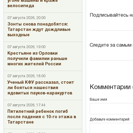
угоне машины и краже
велосипеда
Подписывайтесь н
07 августа 2026, 20:00
Зонты снова понадобятся:
Татарстан ждут дождливые
выходные
Следите за самым
07 августа 2026, 19:00
Крестьяне из Орловки
получили фамилии раньше
многих жителей России
07 августа 2026, 18:00
Ученый КФУ рассказал, стоит
Комментарии (
ли бояться нашествия
ядовитых пауков-каракуртов
Ваше имя
07 августа 2026, 17:44
Пятилетний ребенок погиб
после падения с 10-го этажа в
Добавьте комментарий
Татарстане