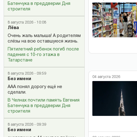
Батенчука в преддверии Дня
строителя
8 августа 2026 - 10:08
Лёва
Очень жаль малыша! А родителям
слёзы на всю оставшуюся жизнь.
Пятилетний ребенок погиб после
падения с 10-го этажа в
Татарстане
8 августа 2026 - 09:59
04 августа 2026
Без имени
ААА понял дорогу ещё не
сделали.
В Челнах почтили память Евгения
Батенчука в преддверии Дня
строителя
8 августа 2026 - 09:39
Без имени