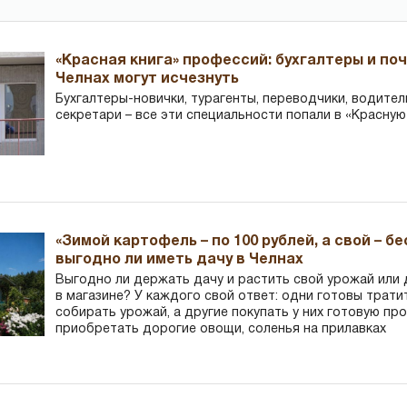
«Красная книга» профессий: бухгалтеры и по
Челнах могут исчезнуть
Бухгалтеры-новички, тур­агенты, переводчики, водител
секретари – все эти специальности попали в «Красную
«Зимой картофель – по 100 рублей, а свой – б
выгодно ли иметь дачу в Челнах
Выгодно ли держать дачу и растить свой урожай или
в магазине? У каждого свой ответ: одни готовы трати
собирать урожай, а другие покупать у них готовую пр
приобретать дорогие овощи, соленья на прилавках