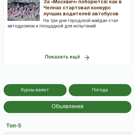
За «Москвич» поборются: как в
Челнах стартовал конкурс
лучших водителей автобусов
На три дня городской майдан стал
автодромом и площадкой для испытаний
Показать ещё
Курсы валют
Погода
Объявления
Топ-5