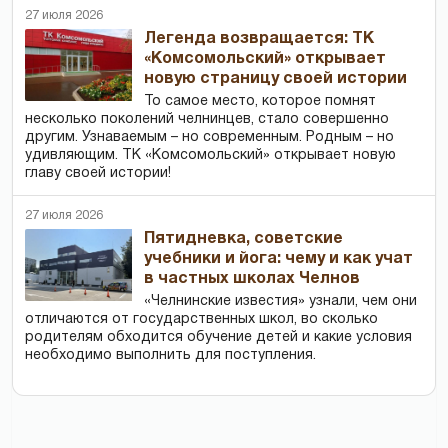
27 июля 2026
Легенда возвращается: ТК
«Комсомольский» открывает
новую страницу своей истории
То самое место, которое помнят
несколько поколений челнинцев, стало совершенно
другим. Узнаваемым – но современным. Родным – но
удивляющим. ТК «Комсомольский» открывает новую
главу своей истории!
27 июля 2026
Пятидневка, советские
учебники и йога: чему и как учат
в частных школах Челнов
«Челнинские известия» узнали, чем они
отличаются от государственных школ, во сколько
родителям обходится обучение детей и какие условия
необходимо выполнить для поступления.