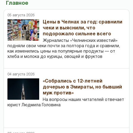
Главное
05 августа 2026
Цены в Челнах за год: сравнили
чеки и выяснили, что
подорожало сильнее всего
Журналисты «Челнинских известий»
подняли свои чеки почти за полтора года и сравнили,
как изменились цены на популярные продукты — от
хлеба и молока до курицы, овощей и фруктов
04 августа 2026
«Собрались с 12-летней
дочерью в Эмираты, но бывший
муж против»
На вопросы наших читателей отвечает
юрист Людмила Головина