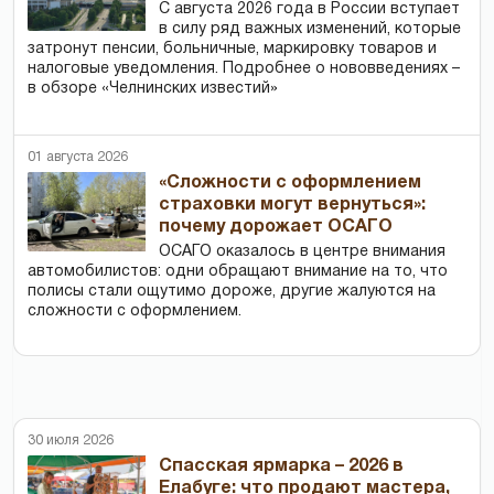
С августа 2026 года в России вступает
в силу ряд важных изменений, которые
затронут пенсии, больничные, маркировку товаров и
налоговые уведомления. Подробнее о нововведениях –
в обзоре «Челнинских известий»
01 августа 2026
«Сложности с оформлением
страховки могут вернуться»:
почему дорожает ОСАГО
ОСАГО оказалось в центре внимания
автомобилистов: одни обращают внимание на то, что
полисы стали ощутимо дороже, другие жалуются на
сложности с оформлением.
30 июля 2026
Спасская ярмарка – 2026 в
Елабуге: что продают мастера,