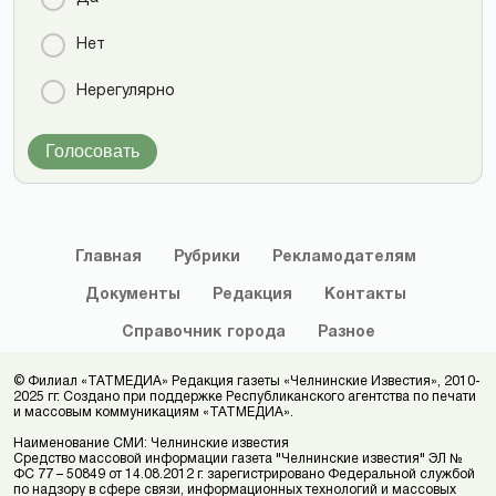
Нет
Нерегулярно
Голосовать
Главная
Рубрики
Рекламодателям
Документы
Редакция
Контакты
Справочник
города
Разное
© Филиал «ТАТМЕДИА» Редакция газеты «Челнинские Известия», 2010-
2025 гг. Создано при поддержке Республиканского агентства по печати
и массовым коммуникациям «ТАТМЕДИА».
Наименование СМИ: Челнинские известия
Средство массовой информации газета "Челнинские известия" ЭЛ №
ФС 77 – 50849 от 14.08.2012 г. зарегистрировано Федеральной службой
по надзору в сфере связи, информационных технологий и массовых