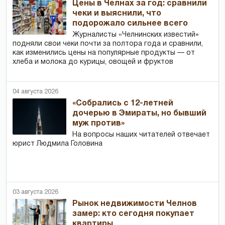
Цены в Челнах за год: сравнили
чеки и выяснили, что
подорожало сильнее всего
Журналисты «Челнинских известий»
подняли свои чеки почти за полтора года и сравнили,
как изменились цены на популярные продукты — от
хлеба и молока до курицы, овощей и фруктов
04 августа 2026
«Собрались с 12-летней
дочерью в Эмираты, но бывший
муж против»
На вопросы наших читателей отвечает
юрист Людмила Головина
03 августа 2026
Рынок недвижимости Челнов
замер: кто сегодня покупает
квартиры