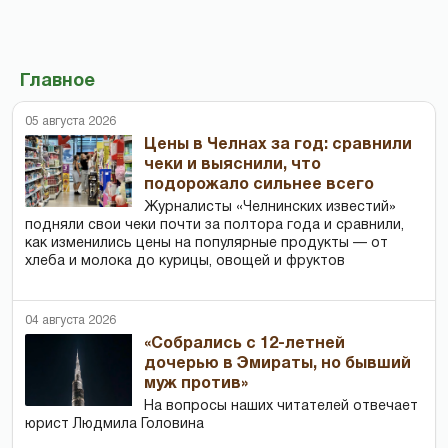
Главное
05 августа 2026
Цены в Челнах за год: сравнили
чеки и выяснили, что
подорожало сильнее всего
Журналисты «Челнинских известий»
подняли свои чеки почти за полтора года и сравнили,
как изменились цены на популярные продукты — от
хлеба и молока до курицы, овощей и фруктов
04 августа 2026
«Собрались с 12-летней
дочерью в Эмираты, но бывший
муж против»
На вопросы наших читателей отвечает
юрист Людмила Головина