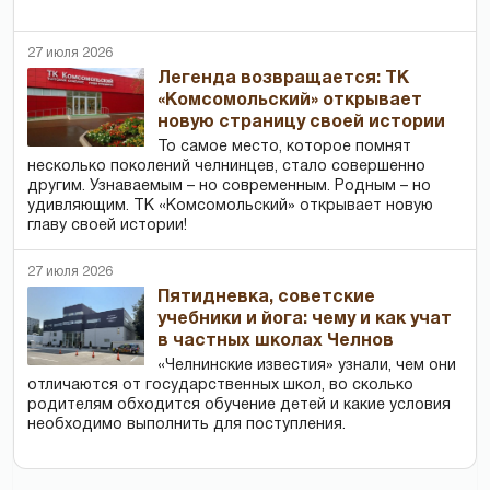
27 июля 2026
Легенда возвращается: ТК
«Комсомольский» открывает
новую страницу своей истории
То самое место, которое помнят
несколько поколений челнинцев, стало совершенно
другим. Узнаваемым – но современным. Родным – но
удивляющим. ТК «Комсомольский» открывает новую
главу своей истории!
27 июля 2026
Пятидневка, советские
учебники и йога: чему и как учат
в частных школах Челнов
«Челнинские известия» узнали, чем они
отличаются от государственных школ, во сколько
родителям обходится обучение детей и какие условия
необходимо выполнить для поступления.