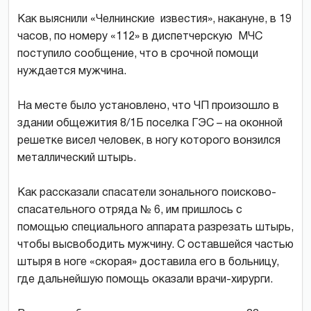
Как выяснили «Челнинские известия», накануне, в 19
часов, по номеру «112» в диспетчерскую МЧС
поступило сообщение, что в срочной помощи
нуждается мужчина.
На месте было установлено, что ЧП произошло в
здании общежития 8/1Б поселка ГЭС – на оконной
решетке висел человек, в ногу которого вонзился
металлический штырь.
Как рассказали спасатели зонального поисково-
спасательного отряда № 6, им пришлось с
помощью специального аппарата разрезать штырь,
чтобы высвободить мужчину. С оставшейся частью
штыря в ноге «скорая» доставила его в больницу,
где дальнейшую помощь оказали врачи-хирурги.