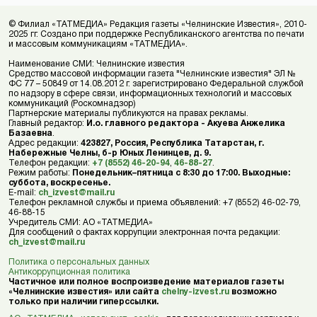
© Филиал «ТАТМЕДИА» Редакция газеты «Челнинские Известия», 2010-
2025 гг. Создано при поддержке Республиканского агентства по печати
и массовым коммуникациям «ТАТМЕДИА».
Наименование СМИ: Челнинские известия
Средство массовой информации газета "Челнинские известия" ЭЛ №
ФС 77 – 50849 от 14.08.2012 г. зарегистрировано Федеральной службой
по надзору в сфере связи, информационных технологий и массовых
коммуникаций (Роскомнадзор)
Партнерские материалы публикуются на правах рекламы.
Главный редактор:
И.о. главного редактора - Акуева Анжелика
Базаевна
.
Адрес редакции:
423827, Россия, Республика Татарстан, г.
Набережные Челны, б-р Юных Ленинцев, д. 9.
Телефон редакции:
+7 (8552) 46-20-94
,
46-88-27
.
Режим работы:
Понедельник–пятница с 8:30 до 17:00. Выходные:
суббота, воскресенье.
E-mail:
ch_izvest@mail.ru
Телефон рекламной службы и приема объявлений: +7 (8552) 46-02-79,
46-88-15
Учредитель СМИ: АО «ТАТМЕДИА»
Для сообщений о фактах коррупции электронная почта редакции:
ch_izvest@mail.ru
Политика о персональных данных
Антикоррупционная политика
Частичное или полное воспроизведение материалов газеты
«Челнинские известия» или сайта
chelny-izvest.ru
возможно
только при наличии гиперссылки.