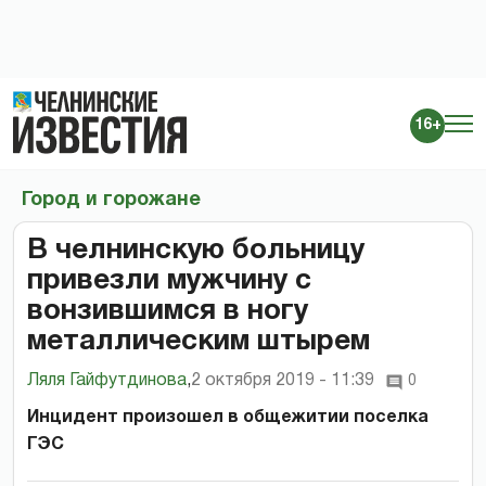
16+
Город и горожане
В челнинскую больницу
привезли мужчину с
вонзившимся в ногу
металлическим штырем
Ляля Гайфутдинова
,
2 октября 2019 - 11:39
0
Инцидент произошел в общежитии поселка
ГЭС