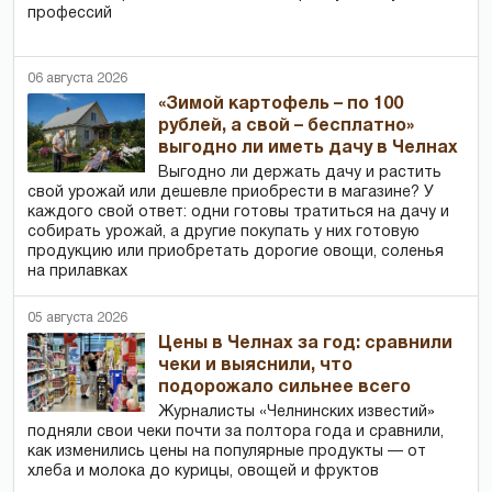
профессий
06 августа 2026
«Зимой картофель – по 100
рублей, а свой – бесплатно»
выгодно ли иметь дачу в Челнах
Выгодно ли держать дачу и растить
свой урожай или дешевле приобрести в магазине? У
каждого свой ответ: одни готовы тратиться на дачу и
собирать урожай, а другие покупать у них готовую
продукцию или приобретать дорогие овощи, соленья
на прилавках
05 августа 2026
Цены в Челнах за год: сравнили
чеки и выяснили, что
подорожало сильнее всего
Журналисты «Челнинских известий»
подняли свои чеки почти за полтора года и сравнили,
как изменились цены на популярные продукты — от
хлеба и молока до курицы, овощей и фруктов