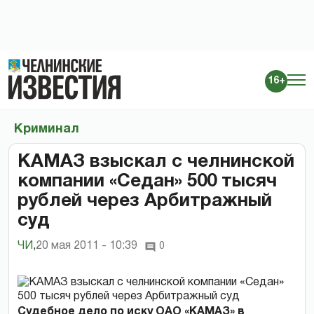
16+
Криминал
КАМАЗ взыскал с челнинской
компании «Седан» 500 тысяч
рублей через Арбитражный
суд
ЧИ
,
20 мая 2011 - 10:39
0
Судебное дело по иску ОАО «КАМАЗ» в