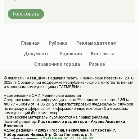
Голосовать
Главная
Рубрики
Рекламодателям
Документы
Редакция
Контакты
Справочник
города
Разное
© Филиал «ТАТМЕДИА» Редакция газеты «Челнинские Известия», 2010-
2025 гг. Создано при поддержке Республиканского агентства по печати
и массовым коммуникациям «ТАТМЕДИА».
Наименование СМИ: Челнинские известия
Средство массовой информации газета "Челнинские известия" ЭЛ №
ФС 77 – 50849 от 14.08.2012 г. зарегистрировано Федеральной службой
по надзору в сфере связи, информационных технологий и массовых
коммуникаций (Роскомнадзор)
Партнерские материалы публикуются на правах рекламы.
Главный редактор:
И.о. главного редактора - Акуева Анжелика
Базаевна
.
Адрес редакции:
423827, Россия, Республика Татарстан, г.
Набережные Челны, б-р Юных Ленинцев, д. 9.