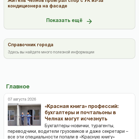
Житель Челнов проиграл спор с УК из-за
кондиционера на фасаде
Показать ещё
Справочник города
Здесь вы найдете много полезной информации
Главное
07 августа 2026
«Красная книга» профессий:
бухгалтеры и почтальоны в
Челнах могут исчезнуть
Бухгалтеры-новички, тур­агенты,
переводчики, водители грузовиков и даже секретари –
все эти специальности попали в «Красную книгу»