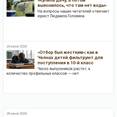
«Купила дачу, а потом
выяснилось, что там нет воды»
На вопросы наших читателей отвечает
юрист Людмила Головина
29 июля 2026
«Отбор был жестким»: как в
Челнах детей фильтруют для
поступления в 10-й класс
Число выпускников растет, а
количество профильных классов — нет
28 июля 2026