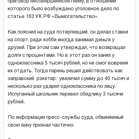
приговор несовершеннолетнему, в отношении
которого было возбуждено уголовное дело по
статье 163 УК РФ «Вымогательство».
Как пояснил на суде потерпевший, он делал ставки
на спорт, ради хобби иногда занимал деньги у
друзей. При этом сам утверждал, что возвращал
долги с процентами. Но в этот раз он занял у
одноклассника 5 тысяч рублей, но не смог вовремя
их отдать. Тогда парень решил действовать как
заправский рэкетир: увеличил сумму до 40 тысяч и
несколько раз ударил одноклассника по лицу.
Испуганный школьник перевел обидчику 3 тысячи
рублей.
По информации пресс-службы суда, обвиняемый
свою вину признал частично.