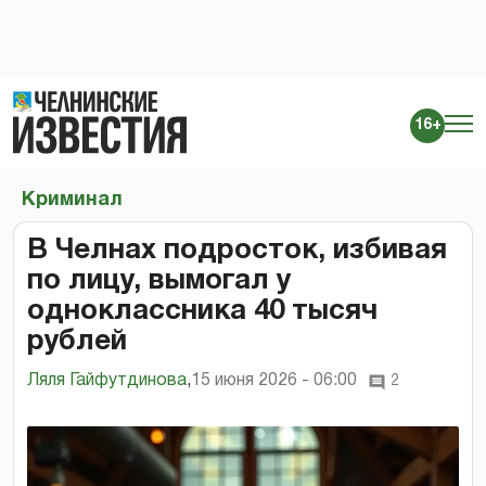
16+
Криминал
В Челнах подросток, избивая
по лицу, вымогал у
одноклассника 40 тысяч
рублей
Ляля Гайфутдинова
,
15 июня 2026 - 06:00
2