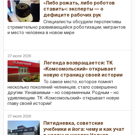
«Либо рожать, либо роботов
ставить»: эксперты — о
дефиците рабочих рук
Специалисты обсудили перспективы
стремительно развивающейся роботизации, мигрантов
и место человека в новом мире
27 июля 2026
Легенда возвращается: ТК
«Комсомольский» открывает
новую страницу своей истории
То самое место, которое помнят
несколько поколений челнинцев, стало совершенно
другим. Узнаваемым – но современным. Родным – но
удивляющим. ТК «Комсомольский» открывает новую
главу своей истории!
27 июля 2026
Пятидневка, советские
учебники и йога: чему и как учат