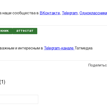
а наши сообщества в
ВКонтакте
,
Telegram
,
Одноклассник
скник
аттестат
 важным и интересным в
Telegram-канале
Татмедиа
Поделитьс
1)