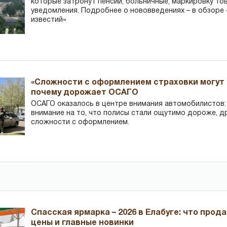
которые затронут пенсии, больничные, маркировку то
уведомления. Подробнее о нововведениях – в обзоре 
известий»
«Сложности с оформлением страховки могут 
почему дорожает ОСАГО
ОСАГО оказалось в центре внимания автомобилистов
внимание на то, что полисы стали ощутимо дороже, д
сложности с оформлением.
Спасская ярмарка – 2026 в Елабуге: что прод
цены и главные новинки