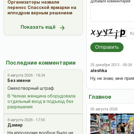
Добавьте комментарий
Организаторы назвали
перенос Спасской ярмарки на
ипподром верным решением
Показать ещё
Отправить
Последние комментарии
25 декабря 2013 - 09:39
aleshka
6 августа 2026 - 18:24
Ну, не знаю, мне пр
Без имени
Смехотворный штраф.
В Челнах женщина оборудовала
Главное
отдельный вход в подъезд без
разрешения
05 августа 2026
6 августа 2026 - 17:55
Дамир
На ипподроме вообще было не