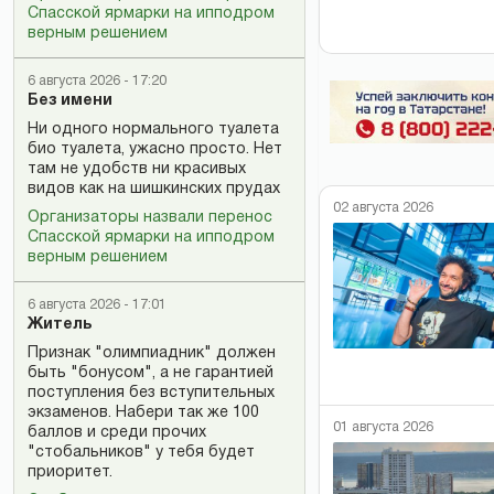
Спасской ярмарки на ипподром
верным решением
6 августа 2026 - 17:20
Без имени
Ни одного нормального туалета
био туалета, ужасно просто. Нет
там не удобств ни красивых
видов как на шишкинских прудах
02 августа 2026
Организаторы назвали перенос
Спасской ярмарки на ипподром
верным решением
6 августа 2026 - 17:01
Житель
Признак "олимпиадник" должен
быть "бонусом", а не гарантией
поступления без вступительных
экзаменов. Набери так же 100
01 августа 2026
баллов и среди прочих
"стобальников" у тебя будет
приоритет.