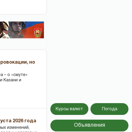
провокации, но
 – о «смуте»
и Казани и
Курсы валют
Погода
уста 2026 года
Объявления
ных изменений,