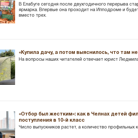
В Елабуге сегодня после двухгодичного перерыва ста
ярмарка. Впервые она проходит на Ипподроме и буде
вместо трех.
«Купила дачу, а потом выяснилось, что там н
На вопросы наших читателей отвечает юрист Людмила
«Отбор был жестким»: как в Челнах детей фи
поступления в 10-й класс
Число выпускников растет, а количество профильных 