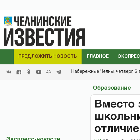
ПРЕДЛОЖИТЬ НОВОСТЬ
ГЛАВНОЕ
ЭКСПРЕС
Набережные Челны,
четверг, 6 
Образование
Вместо 
школьни
отличи
Экспресс-новости