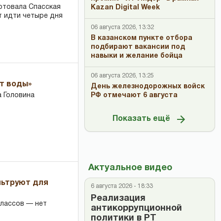
ртовала Спасская
Kazan Digital Week
т идти четыре дня
06 августа 2026, 13:32
В казанском пункте отбора
подбирают вакансии под
навыки и желание бойца
06 августа 2026, 13:25
ет воды»
День железнодорожных войск
РФ отмечают 6 августа
 Головина
Показать ещё
Актуальное видео
льтруют для
6 августа 2026 - 18:33
Реализация
классов — нет
антикоррупционной
политики в РТ