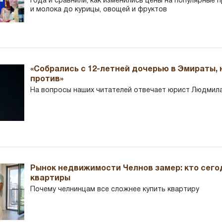
года и сравнили, как изменились цены на популярные 
и молока до курицы, овощей и фруктов
«Собрались с 12-летней дочерью в Эмираты,
против»
На вопросы наших читателей отвечает юрист Людмила
Рынок недвижимости Челнов замер: кто сего
квартиры
Почему челнинцам все сложнее купить квартиру