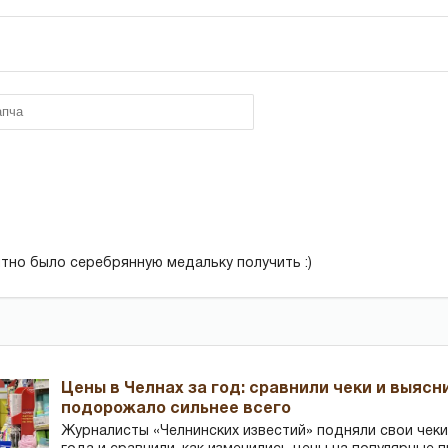
иятно было серебрянную медальку получить :)
Цены в Челнах за год: сравнили чеки и выясн
подорожало сильнее всего
Журналисты «Челнинских известий» подняли свои чеки