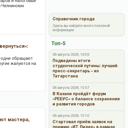
варов и налоговые
«Челнинских
Справочник города
Здесь вы найдете много полезной
информации
Топ-5
вернуться»:
06 августа 2026, 16:59
: одни обращают
Подведены итоги
ругие жалуются на
студенческой путины: лучший
пресс-секретарь – из
Татарстана
06 августа 2026, 15:57
В Казани пройдёт форум
«РЕБУС» о балансе сохранения
и развития городов
06 августа 2026, 15:10
ают мастера,
Стартовал приём заявок на
премию «ИТ Лидер» в рамках