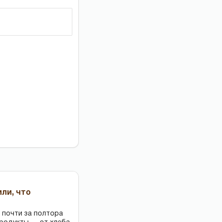
или, что
 почти за полтора