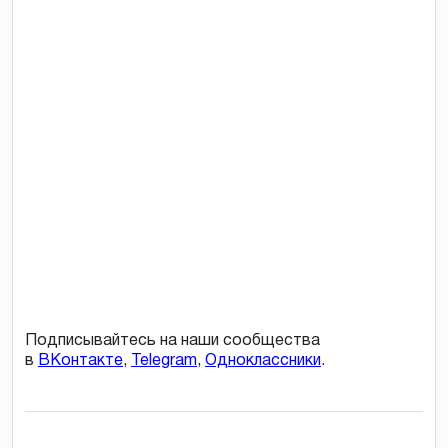
Подписывайтесь на наши сообщества
в
ВКонтакте
,
Telegram
,
Одноклассники
.