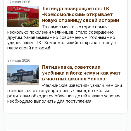
27 июля 2026
Легенда возвращается: ТК
«Комсомольский» открывает
новую страницу своей истории
То самое место, которое помнят
несколько поколений челнинцев, стало совершенно
другим. Узнаваемым – но современным. Родным – но
удивляющим. ТК «Комсомольский» открывает новую
главу своей истории!
27 июля 2026
Пятидневка, советские
учебники и йога: чему и как учат
в частных школах Челнов
«Челнинские известия» узнали, чем они
отличаются от государственных школ, во сколько
родителям обходится обучение детей и какие условия
необходимо выполнить для поступления.