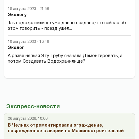
18 августа 2023 - 21:56
Экологу
Так водохранилище уже давно создано,что сейчас об
этом говорить - поезд ушёл...
18 августа 2023 - 13:49
Эколог
А разве нельзя Эту Трубу сначала Демонтировать, а
потом Создавать Водохранилище?
Экспресс-новости
06 августа 2026, 18:00
В Челнах отремонтировали ограждение,
повреждённое в аварии на Машиностроительной