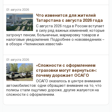
01 августа 2026
Что изменится для жителей
Татарстана с августа 2026 года
С августа 2026 года в России вступает
в силу ряд важных изменений, которые
затронут пенсии, больничные, маркировку товаров и
налоговые уведомления. Подробнее о нововведениях –
в обзоре «Челнинских известий»
01 августа 2026
«Сложности с оформлением
страховки могут вернуться»:
почему дорожает ОСАГО
ОСАГО оказалось в центре внимания
автомобилистов: одни обращают внимание на то, что
полисы стали ощутимо дороже, другие жалуются на
сложности с оформлением.