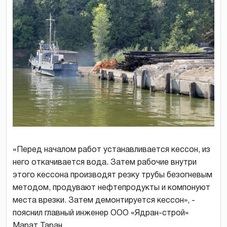
«Перед началом работ устанавливается кессон, из
него откачивается вода. Затем рабочие внутри
этого кессона производят резку трубы безогневым
методом, продувают нефтепродукты и компонуют
места врезки. Затем демонтируется кессон», -
пояснил главный инженер ООО «Ядран-строй»
Марат Таран.