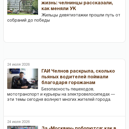
жизнь: челнинцы рассказали,
как меняли УК
Жильцы девятиэтажки прошли путь от
собраний до победы
24 июля 2026
ГАИ Челнов раскрыла, сколько
пьяных водителей поймали
благодаря горожанам
Безопасность пешеходов,
мототранспорт и курьеры на электровелосипедах —
эти темы сегодня волнуют многих жителей города.
24 июля 2026
За «Москвич» поборются: как в