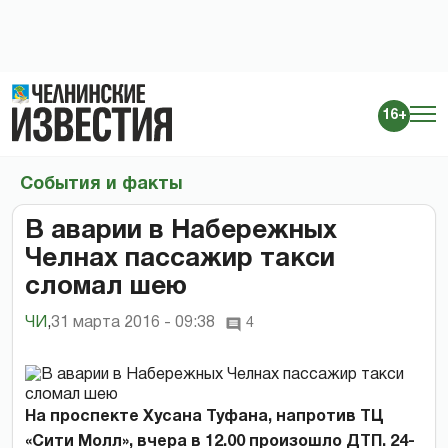
16+
События и факты
В аварии в Набережных
Челнах пассажир такси
сломал шею
ЧИ
,
31 марта 2016 - 09:38
4
На проспекте Хусана Туфана, напротив ТЦ
«Сити Молл», вчера в 12.00 произошло ДТП. 24-