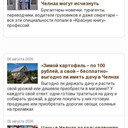
Челнах могут исчезнуть
Бухгалтеры-новички, тур­агенты,
переводчики, водители грузовиков и даже секретари –
все эти специальности попали в «Красную книгу»
профессий
06 августа 2026
«Зимой картофель – по 100
рублей, а свой – бесплатно»
выгодно ли иметь дачу в Челнах
Выгодно ли держать дачу и растить
свой урожай или дешевле приобрести в магазине? У
каждого свой ответ: одни готовы тратиться на дачу и
собирать урожай, а другие покупать у них готовую
продукцию или приобретать дорогие овощи, соленья
на прилавках
05 августа 2026