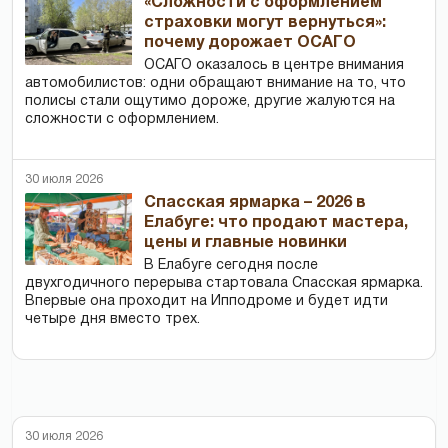
«Сложности с оформлением
страховки могут вернуться»:
почему дорожает ОСАГО
ОСАГО оказалось в центре внимания
автомобилистов: одни обращают внимание на то, что
полисы стали ощутимо дороже, другие жалуются на
сложности с оформлением.
30 июля 2026
Спасская ярмарка – 2026 в
Елабуге: что продают мастера,
цены и главные новинки
В Елабуге сегодня после
двухгодичного перерыва стартовала Спасская ярмарка.
Впервые она проходит на Ипподроме и будет идти
четыре дня вместо трех.
30 июля 2026