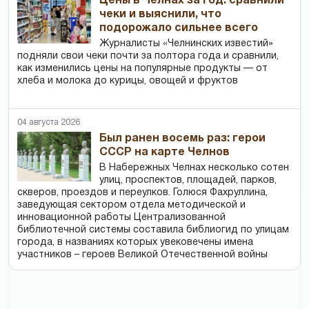
Цены в Челнах за год: сравнили
чеки и выяснили, что
подорожало сильнее всего
Журналисты «Челнинских известий»
подняли свои чеки почти за полтора года и сравнили,
как изменились цены на популярные продукты — от
хлеба и молока до курицы, овощей и фруктов
04 августа 2026
Был ранен восемь раз: герои
СССР на карте Челнов
В Набережных Челнах несколько сотен
улиц, проспектов, площадей, парков,
скверов, проездов и переулков. Голюся Фахруллина,
заведующая сектором отдела методической и
инновационной работы Централизованной
библиотечной системы составила библиогид по улицам
города, в названиях которых увековечены имена
участников – героев Великой Отечественной войны