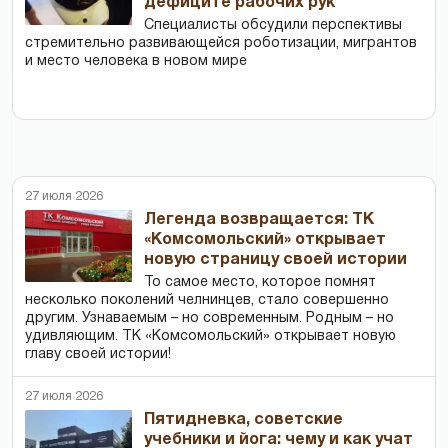
дефиците рабочих рук
Специалисты обсудили перспективы
стремительно развивающейся роботизации, мигрантов
и место человека в новом мире
27 июля 2026
Легенда возвращается: ТК
«Комсомольский» открывает
новую страницу своей истории
То самое место, которое помнят
несколько поколений челнинцев, стало совершенно
другим. Узнаваемым – но современным. Родным – но
удивляющим. ТК «Комсомольский» открывает новую
главу своей истории!
27 июля 2026
Пятидневка, советские
учебники и йога: чему и как учат