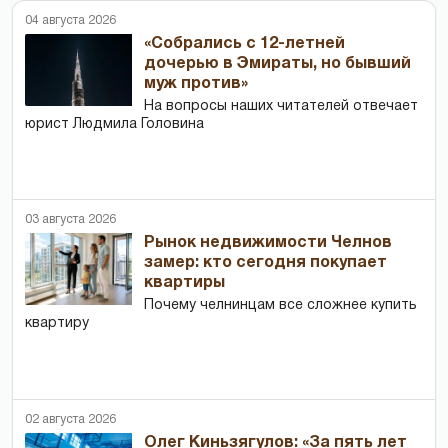
04 августа 2026
«Собрались с 12-летней
дочерью в Эмираты, но бывший
муж против»
На вопросы наших читателей отвечает
юрист Людмила Головина
03 августа 2026
Рынок недвижимости Челнов
замер: кто сегодня покупает
квартиры
Почему челнинцам все сложнее купить
квартиру
02 августа 2026
Олег Киньзягулов: «За пять лет