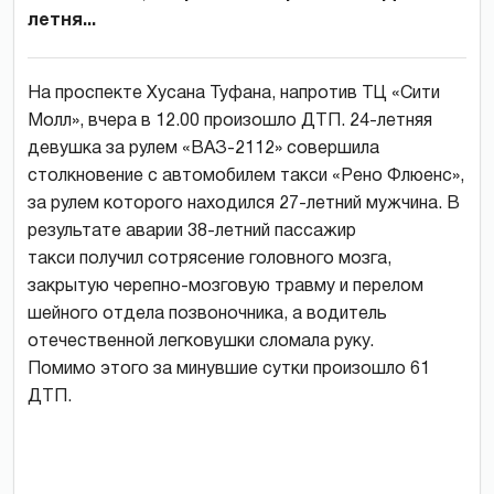
летня...
На проспекте Хусана Туфана, напротив ТЦ «Сити
Молл», вчера в 12.00 произошло ДТП. 24-летняя
девушка за рулем «ВАЗ-2112» совершила
столкновение с автомобилем такси «Рено Флюенс»,
за рулем которого находился 27-летний мужчина. В
результате аварии 38-летний пассажир
такси получил сотрясение головного мозга,
закрытую черепно-мозговую травму и перелом
шейного отдела позвоночника, а водитель
отечественной легковушки сломала руку.
Помимо этого за минувшие сутки произошло 61
ДТП.