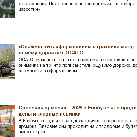
уведомления. Подробнее о нововведениях – в обзоре 
известий»
«Сложности с оформлением страховки могут 
почему дорожает ОСАГО
ОСАГО оказалось в центре внимания автомобилистов
внимание на то, что полисы стали ощутимо дороже, д
сложности с оформлением.
Спасская ярмарка – 2026 в Елабуге: что прод
цены и главные новинки
В Елабуге сегодня после двухгодичного перерыва ста
ярмарка. Впервые она проходит на Ипподроме и буде
вместо трех.