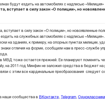
рта, вступает в силу закон «О полиции», но новоявле
а, вступает в силу закон «О полиции», но новоявленные по
ездить на служебных автомобилях с надписью «Милиция».
ски на зданиях, к примеру, на опорных пунктах милиции, у
знаки отличия на форме, сообщили нам в пресс-службе уп
рода.
 МВД тоже остается прежней. Ее планируют поменять че
ly, на 2011 год Минфин не заложил средства в бюджет на
язи с этим все кардинальные преобразования следует о
а наши сообщества в
ВКонтакте
,
Telegram
,
Одноклассник