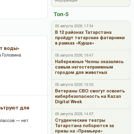
информации
Топ-5
05 августа 2026, 17:34
В 12 районах Татарстана
пройдут татарские фатирники
в рамках «Курше»
ет воды»
 Головина
05 августа 2026, 16:47
Набережные Челны оказались
самым негостеприимным
городом для животных
05 августа 2026, 15:03
Ветераны СВО смогут освоить
кибербезопасность на Kazan
Digital Week
льтруют для
05 августа 2026, 14:07
Студенческие театры
классов — нет
Татарстана поборются за
призы на «Премьере»