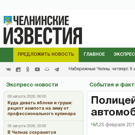
ПРЕДЛОЖИТЬ НОВОСТЬ
ГЛАВНОЕ
ЭКСПРЕС
Набережные Челны,
четверг, 6 
Экспресс-новости
События и фак
06 августа 2026, 06:00
Полицей
Куда девать яблоки и груши:
рецепт компота на зиму от
автомоб
профессионального кулинара
ЧИ
,
25 февраля 2011
05 августа 2026, 20:00
В Челнах сохранится