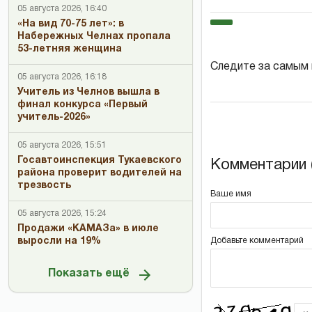
05 августа 2026, 16:40
«На вид 70-75 лет»: в
Набережных Челнах пропала
53-летняя женщина
Следите за самым
05 августа 2026, 16:18
Учитель из Челнов вышла в
финал конкурса «Первый
учитель-2026»
05 августа 2026, 15:51
Госавтоинспекция Тукаевского
Комментарии (
района проверит водителей на
трезвость
Ваше имя
05 августа 2026, 15:24
Продажи «КАМАЗа» в июле
выросли на 19%
Добавьте комментарий
Показать ещё