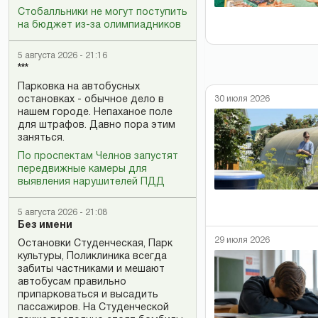
Стобалльники не могут поступить
на бюджет из-за олимпиадников
5 августа 2026 - 21:16
***
Парковка на автобусных
остановках - обычное дело в
30 июля 2026
нашем городе. Непаханое поле
для штрафов. Давно пора этим
заняться.
По проспектам Челнов запустят
передвижные камеры для
выявления нарушителей ПДД
5 августа 2026 - 21:08
Без имени
29 июля 2026
Остановки Студенческая, Парк
культуры, Поликлиника всегда
забиты частниками и мешают
автобусам правильно
припарковаться и высадить
пассажиров. На Студенческой