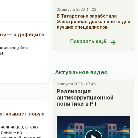
05 августа 2026, 14:02
В Татарстане заработала
Электронная доска почета для
лучших специалистов
рты — о дефиците
Показать ещё
азвивающейся
ре
Актуальное видео
6 августа 2026 - 07:46
Реализация
антикоррупционной
политики в РТ
 открывает новую
 челнинцев, стало
одным – но