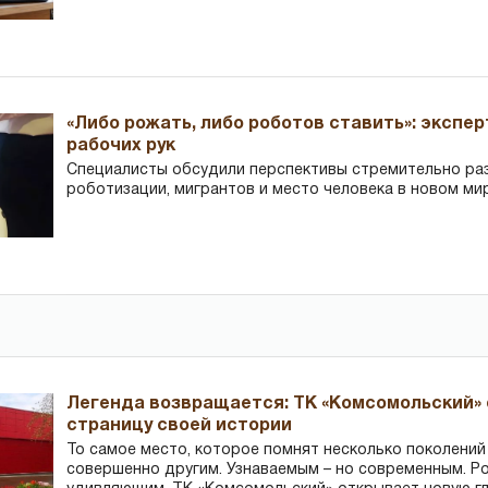
«Либо рожать, либо роботов ставить»: экспе
рабочих рук
Специалисты обсудили перспективы стремительно р
роботизации, мигрантов и место человека в новом ми
Легенда возвращается: ТК «Комсомольский»
страницу своей истории
То самое место, которое помнят несколько поколений
совершенно другим. Узнаваемым – но современным. Р