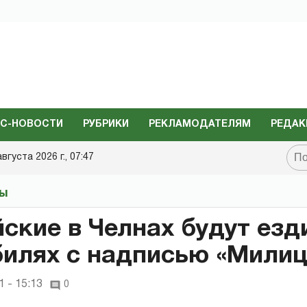
С-НОВОСТИ
РУБРИКИ
РЕКЛАМОДАТЕЛЯМ
РЕДАК
августа 2026 г., 07:47
ты
ские в Челнах будут езд
илях с надписью «Милиц
 - 15:13
0