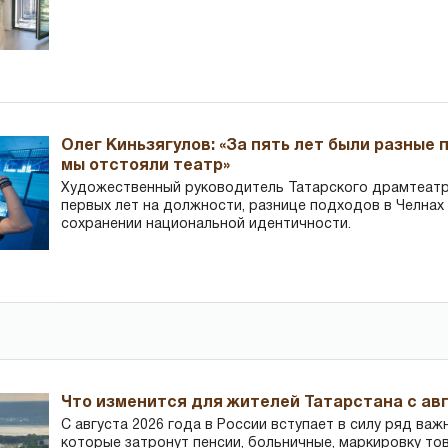
Олег Киньзягулов: «За пять лет были разные 
мы отстояли театр»
Художественный руководитель Татарского драмтеатра
первых лет на должности, разнице подходов в Челнах 
сохранении национальной идентичности.
Что изменится для жителей Татарстана с авг
С августа 2026 года в России вступает в силу ряд важ
которые затронут пенсии, больничные, маркировку то