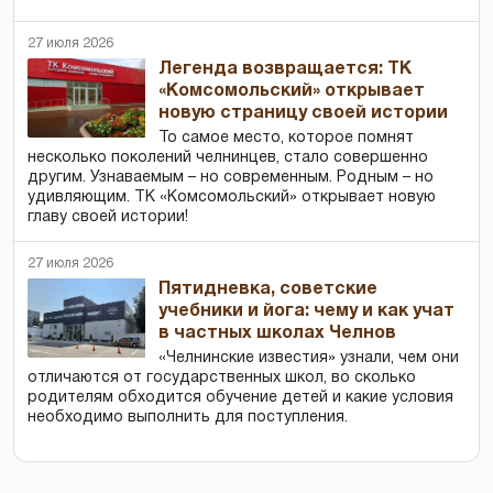
27 июля 2026
Легенда возвращается: ТК
«Комсомольский» открывает
новую страницу своей истории
То самое место, которое помнят
несколько поколений челнинцев, стало совершенно
другим. Узнаваемым – но современным. Родным – но
удивляющим. ТК «Комсомольский» открывает новую
главу своей истории!
27 июля 2026
Пятидневка, советские
учебники и йога: чему и как учат
в частных школах Челнов
«Челнинские известия» узнали, чем они
отличаются от государственных школ, во сколько
родителям обходится обучение детей и какие условия
необходимо выполнить для поступления.