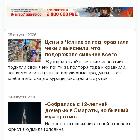
05 августа 2026
Цены в Челнах за год: сравнили
чеки и выяснили, что
подорожало сильнее всего
Журналисты «Челнинских известий»
подняли свои чеки почти за полтора года и сравнили,
как изменились цены на популярные продукты — от
хлеба и молока до курицы, овощей и фруктов
04 августа 2026
«Собрались с 12-летней
дочерью в Эмираты, но бывший
муж против»
На вопросы наших читателей отвечает
юрист Людмила Головина