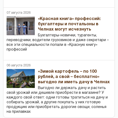
07 августа 2026
«Красная книга» профессий:
бухгалтеры и почтальоны в
Челнах могут исчезнуть
Бухгалтеры-новички, тур­агенты,
переводчики, водители грузовиков и даже секретари –
все эти специальности попали в «Красную книгу»
профессий
06 августа 2026
«Зимой картофель – по 100
рублей, а свой – бесплатно»
выгодно ли иметь дачу в Челнах
Выгодно ли держать дачу и растить
свой урожай или дешевле приобрести в магазине? У
каждого свой ответ: одни готовы тратиться на дачу и
собирать урожай, а другие покупать у них готовую
продукцию или приобретать дорогие овощи, соленья
на прилавках