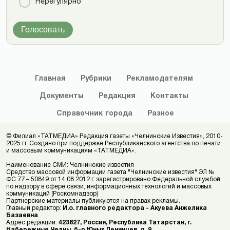
Нерегулярно
Голосовать
Главная
Рубрики
Рекламодателям
Документы
Редакция
Контакты
Справочник
города
Разное
© Филиал «ТАТМЕДИА» Редакция газеты «Челнинские Известия», 2010-
2025 гг. Создано при поддержке Республиканского агентства по печати
и массовым коммуникациям «ТАТМЕДИА».
Наименование СМИ: Челнинские известия
Средство массовой информации газета "Челнинские известия" ЭЛ №
ФС 77 – 50849 от 14.08.2012 г. зарегистрировано Федеральной службой
по надзору в сфере связи, информационных технологий и массовых
коммуникаций (Роскомнадзор)
Партнерские материалы публикуются на правах рекламы.
Главный редактор:
И.о. главного редактора - Акуева Анжелика
Базаевна
.
Адрес редакции:
423827, Россия, Республика Татарстан, г.
Набережные Челны, б-р Юных Ленинцев, д. 9.