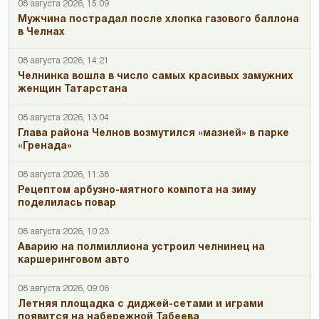
08 августа 2026, 15:09
Мужчина пострадал после хлопка газового баллона
в Челнах
08 августа 2026, 14:21
Челнинка вошла в число самых красивых замужних
женщин Татарстана
08 августа 2026, 13:04
Глава района Челнов возмутился «мазней» в парке
«Гренада»
08 августа 2026, 11:38
Рецептом арбузно-мятного компота на зиму
поделилась повар
08 августа 2026, 10:23
Аварию на полмиллиона устроил челнинец на
каршеринговом авто
08 августа 2026, 09:06
Летняя площадка с диджей-сетами и играми
появится на набережной Табеева