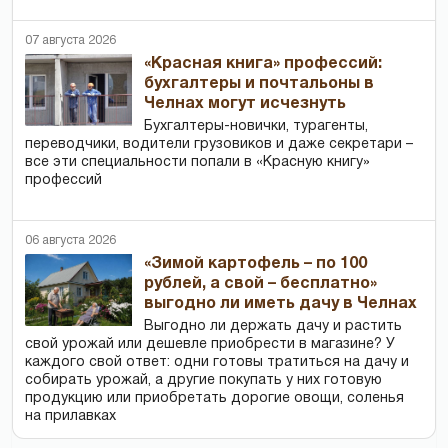
07 августа 2026
«Красная книга» профессий:
бухгалтеры и почтальоны в
Челнах могут исчезнуть
Бухгалтеры-новички, тур­агенты,
переводчики, водители грузовиков и даже секретари –
все эти специальности попали в «Красную книгу»
профессий
06 августа 2026
«Зимой картофель – по 100
рублей, а свой – бесплатно»
выгодно ли иметь дачу в Челнах
Выгодно ли держать дачу и растить
свой урожай или дешевле приобрести в магазине? У
каждого свой ответ: одни готовы тратиться на дачу и
собирать урожай, а другие покупать у них готовую
продукцию или приобретать дорогие овощи, соленья
на прилавках