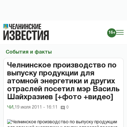
16+
События и факты
Челнинское производство по
выпуску продукции для
атомной энергетики и других
отраслей посетил мэр Василь
Шайхразиев [+фото +видео]
ЧИ
,
19 июля 2011 - 16:11
0