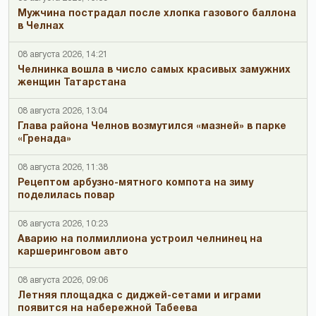
Мужчина пострадал после хлопка газового баллона
в Челнах
08 августа 2026, 14:21
Челнинка вошла в число самых красивых замужних
женщин Татарстана
08 августа 2026, 13:04
Глава района Челнов возмутился «мазней» в парке
«Гренада»
08 августа 2026, 11:38
Рецептом арбузно-мятного компота на зиму
поделилась повар
08 августа 2026, 10:23
Аварию на полмиллиона устроил челнинец на
каршеринговом авто
08 августа 2026, 09:06
Летняя площадка с диджей-сетами и играми
появится на набережной Табеева