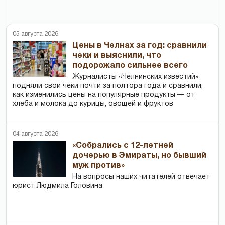
05 августа 2026
Цены в Челнах за год: сравнили
чеки и выяснили, что
подорожало сильнее всего
Журналисты «Челнинских известий»
подняли свои чеки почти за полтора года и сравнили,
как изменились цены на популярные продукты — от
хлеба и молока до курицы, овощей и фруктов
04 августа 2026
«Собрались с 12-летней
дочерью в Эмираты, но бывший
муж против»
На вопросы наших читателей отвечает
юрист Людмила Головина