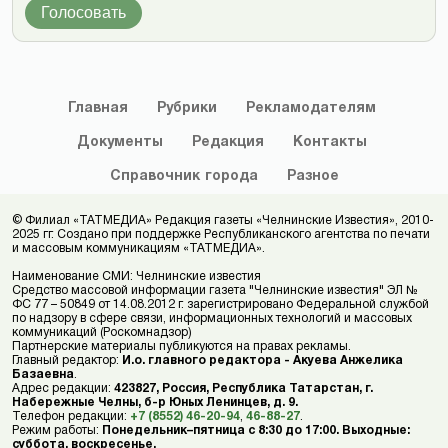
Голосовать
Главная
Рубрики
Рекламодателям
Документы
Редакция
Контакты
Справочник
города
Разное
© Филиал «ТАТМЕДИА» Редакция газеты «Челнинские Известия», 2010-
2025 гг. Создано при поддержке Республиканского агентства по печати
и массовым коммуникациям «ТАТМЕДИА».
Наименование СМИ: Челнинские известия
Средство массовой информации газета "Челнинские известия" ЭЛ №
ФС 77 – 50849 от 14.08.2012 г. зарегистрировано Федеральной службой
по надзору в сфере связи, информационных технологий и массовых
коммуникаций (Роскомнадзор)
Партнерские материалы публикуются на правах рекламы.
Главный редактор:
И.о. главного редактора - Акуева Анжелика
Базаевна
.
Адрес редакции:
423827, Россия, Республика Татарстан, г.
Набережные Челны, б-р Юных Ленинцев, д. 9.
Телефон редакции:
+7 (8552) 46-20-94
,
46-88-27
.
Режим работы:
Понедельник–пятница с 8:30 до 17:00. Выходные:
суббота, воскресенье.